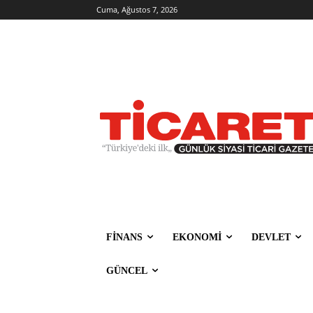
Cuma, Ağustos 7, 2026
FİNANS
EKONOMİ
DEVLET
GÜNCEL