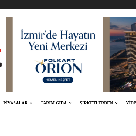
PİYASALAR
TARIM GIDA
ŞİRKETLERDEN
VİD