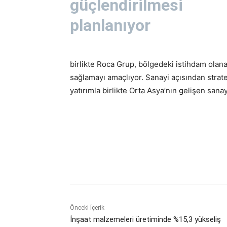
güçlendirilmesi
planlanıyor
birlikte Roca Grup, bölgedeki istihdam olana
sağlamayı amaçlıyor. Sanayi açısından strate
yatırımla birlikte Orta Asya’nın gelişen sana
Paylaş
Önceki İçerik
İnşaat malzemeleri üretiminde %15,3 yükseliş