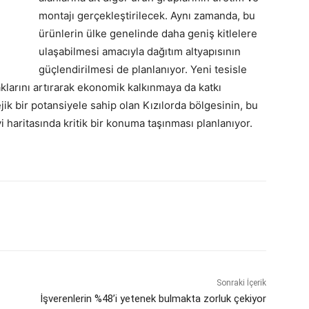
montajı gerçekleştirilecek. Aynı zamanda, bu
ürünlerin ülke genelinde daha geniş kitlelere
ulaşabilmesi amacıyla dağıtım altyapısının
güçlendirilmesi de planlanıyor. Yeni tesisle
klarını artırarak ekonomik kalkınmaya da katkı
jik bir potansiyele sahip olan Kızılorda bölgesinin, bu
yi haritasında kritik bir konuma taşınması planlanıyor.
Sonraki İçerik
İşverenlerin %48’i yetenek bulmakta zorluk çekiyor