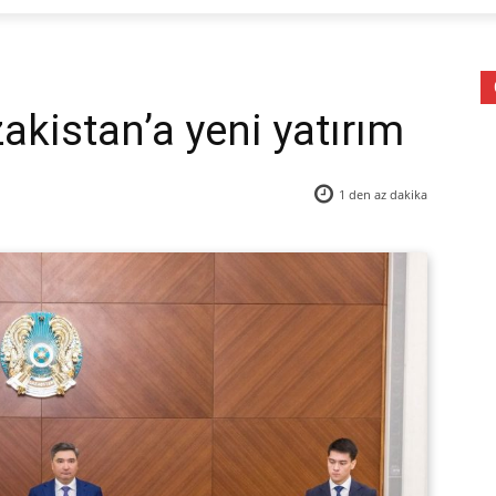
akistan’a yeni yatırım
1 den az
dakika