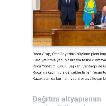
Roca Grup, Orta Asya’daki büyüme planı kap
Euro yatırımla yeni bir üretim tesisi kurmay
Roca Yönetim Kurulu Başkanı Santiago de G
Roca’nın katılımıyla gerçekleştirilen resmi t
Kazakistan’da kurma niyetini ortaya koyan b
Dağıtım altyapısının