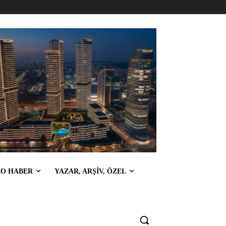
EO HABER
YAZAR, ARŞİV, ÖZEL