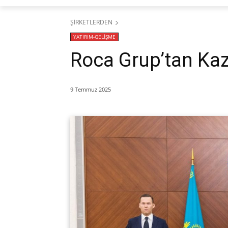
ŞİRKETLERDEN
YATIRIM-GELİŞME
Roca Grup’tan Kaz
9 Temmuz 2025