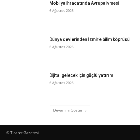
Mobilya ihracatında Avrupa ivmesi
6 Ağustos 2026
Dünya devlerinden İzmir’e bilim köprüsü
6 Ağustos 2026
Dijital gelecek için güçlü yatırım
6 Ağustos 2026
Devamını Göster
© Ticaret Gazetesi