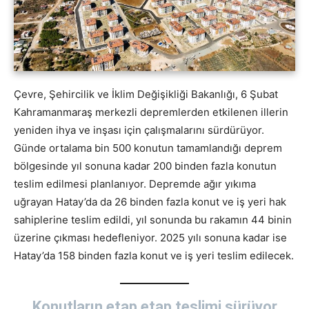
Çevre, Şehircilik ve İklim Değişikliği Bakanlığı, 6 Şubat
Kahramanmaraş merkezli depremlerden etkilenen illerin
yeniden ihya ve inşası için çalışmalarını sürdürüyor.
Günde ortalama bin 500 konutun tamamlandığı deprem
bölgesinde yıl sonuna kadar 200 binden fazla konutun
teslim edilmesi planlanıyor. Depremde ağır yıkıma
uğrayan Hatay’da da 26 binden fazla konut ve iş yeri hak
sahiplerine teslim edildi, yıl sonunda bu rakamın 44 binin
üzerine çıkması hedefleniyor. 2025 yılı sonuna kadar ise
Hatay’da 158 binden fazla konut ve iş yeri teslim edilecek.
Konutların etap etap teslimi sürüyor