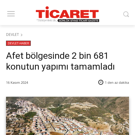
DEVLET
DEVLET-HABER
Afet bölgesinde 2 bin 681
konutun yapımı tamamladı
16 Kasım 2024
1 den az
dakika