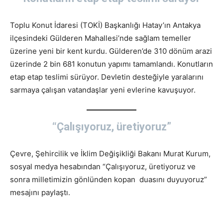
Toplu Konut İdaresi (TOKİ) Başkanlığı Hatay’ın Antakya
ilçesindeki Gülderen Mahallesi’nde sağlam temeller
üzerine yeni bir kent kurdu. Gülderen’de 310 dönüm arazi
üzerinde 2 bin 681 konutun yapımı tamamlandı. Konutların
etap etap teslimi sürüyor. Devletin desteğiyle yaralarını
sarmaya çalışan vatandaşlar yeni evlerine kavuşuyor.
“Çalışıyoruz, üretiyoruz”
Çevre, Şehircilik ve İklim Değişikliği Bakanı Murat Kurum,
sosyal medya hesabından “Çalışıyoruz, üretiyoruz ve
sonra milletimizin gönlünden kopan duasını duyuyoruz”
mesajını paylaştı.