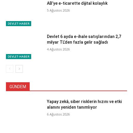
AB’ye e-ticarette dijital kolaylık
5 Ağustos 2026
DEVLET-HABER
Devlet 6 ayda e-ihale satışlarından 2,7
milyar TL’den fazla gelir sağladı
4 Ağustos 2026
DEVLET-HABER
GÜNDEM
Yapay zekâ, siber risklerin hızını ve etki
alanını yeniden tanımlıyor
6 Ağustos 2026