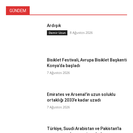
GÜNDEM
Ardışık
8 Ağustos 2026
Demir Uzun
Bisiklet Festivali, Avrupa Bisiklet Başkenti
Konya’da başladı
7 Ağustos 2026
Emirates ve Arsenal’in uzun soluklu
ortaklığı 2033’e kadar uzadı
7 Ağustos 2026
Türkiye, Suudi Arabistan ve Pakistan’la