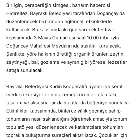
Birliğin, beraberliğin simgesi, baharın habercisi
Hıdırellez, Bayraklı Belediyesi tarafından Doğançay’da
düzenlenecek birbirinden eğlenceli etkinliklerle
kutlanacak. Bu kapsamda iki gün sürecek festival
kapsamında 3 Mayıs Cumartesi saat 10.00 itibarıyla
Doğançay Mahallesi Meydanı’nda stantlar kurulacak.
Şenlikte, yöre halkının ürettiği organik ürünler, zeytin,
zeytinyağı, bal, gözleme ve ayran gibi yöresel lezzetler
satışa sunulacak.
Bayraklı Belediyesi Kadın Kooperatifi üyeleri ve semt
merkezi kursiyerlerinin el emeği ürünleri olan takı,
tasarım ve aksesuarlar da stantlarda beğeniye sunulacak.
Etkinlikler kapsamında, binlerce yıllık geçmişe sahip
tohumların nasıl saklandığını öğretmek amacıyla tohum
topu atölyesi düzenlenecek ve katılımcılara tohumları
toprakla buluşturma süreçleri aktarılacak. Çocuklar için