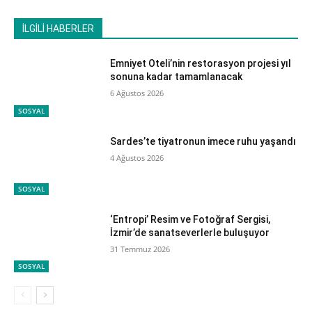
İLGİLİ HABERLER
Emniyet Oteli’nin restorasyon projesi yıl
sonuna kadar tamamlanacak
6 Ağustos 2026
SOSYAL
Sardes’te tiyatronun imece ruhu yaşandı
4 Ağustos 2026
SOSYAL
‘Entropi’ Resim ve Fotoğraf Sergisi,
İzmir’de sanatseverlerle buluşuyor
31 Temmuz 2026
SOSYAL