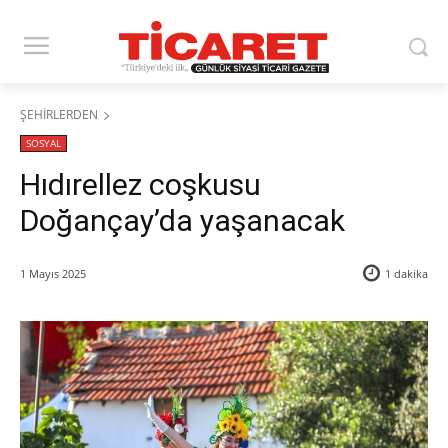
ŞEHİRLERDEN
SOSYAL
Hıdırellez coşkusu
Doğançay’da yaşanacak
1 Mayıs 2025
1
dakika