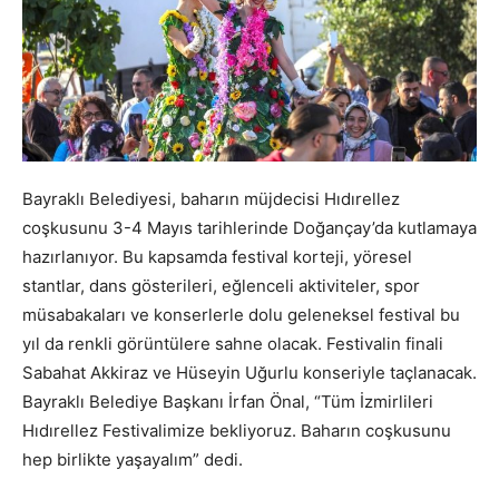
Bayraklı Belediyesi, baharın müjdecisi Hıdırellez
coşkusunu 3-4 Mayıs tarihlerinde Doğançay’da kutlamaya
hazırlanıyor. Bu kapsamda festival korteji, yöresel
stantlar, dans gösterileri, eğlenceli aktiviteler, spor
müsabakaları ve konserlerle dolu geleneksel festival bu
yıl da renkli görüntülere sahne olacak. Festivalin finali
Sabahat Akkiraz ve Hüseyin Uğurlu konseriyle taçlanacak.
Bayraklı Belediye Başkanı İrfan Önal, “Tüm İzmirlileri
Hıdırellez Festivalimize bekliyoruz. Baharın coşkusunu
hep birlikte yaşayalım” dedi.