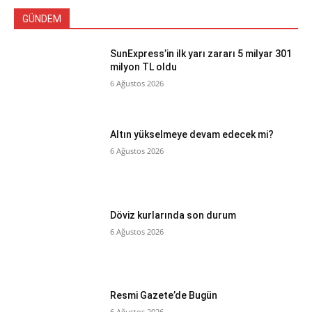
GÜNDEM
SunExpress’in ilk yarı zararı 5 milyar 301
milyon TL oldu
6 Ağustos 2026
Altın yükselmeye devam edecek mi?
6 Ağustos 2026
Döviz kurlarında son durum
6 Ağustos 2026
Resmi Gazete’de Bugün
6 Ağustos 2026