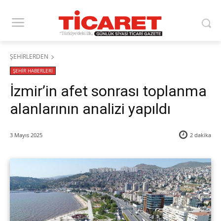
ŞEHİRLERDEN
ŞEHİR HABERLERİ
İzmir’in afet sonrası toplanma
alanlarının analizi yapıldı
3 Mayıs 2025
2
dakika