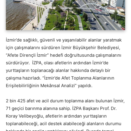
İzmir’de sağlıklı, güvenli ve yaşanılabilir alanlar yaratmak
için çalışmalarını sürdüren İzmir Büyükşehir Belediyesi,
“Afete Dirençli İzmir” hedefi doğrultusunda çalışmalarını
sürdürüyor. İZPA, olası afetlerin ardından İzmir’de
yurttaşların toplanacağı alanlar hakkında detaylı bir
çalışma hazırladı. “İzmir’de Afet Toplanma Alanlarının
Erişilebilirliğinin Mekânsal Analizi” yapıldı.
2 bin 425 afet ve acil durum toplanma alanı bulunan İzmir,
71 geçici barınma alanına sahip. İZPA Başkanı Prof. Dr.
Koray Velibeyoğlu, afetlerin ardından yurttaşların
toplanabileceği, acil destek alabileceği alanların durumu