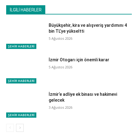
İLGİLİ HABERLER
Büyükşehir, kira ve alışveriş yardımını 4
bin TL’ye yükseltti
5 Ağustos 2026
ŞEHİR HABERLERİ
İzmir Otogarı için önemli karar
5 Ağustos 2026
ŞEHİR HABERLERİ
İzmir’e adliye ek binası ve hakimevi
gelecek
3 Ağustos 2026
ŞEHİR HABERLERİ