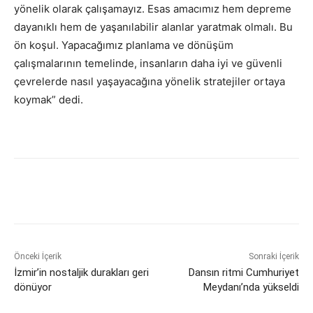
yönelik olarak çalışamayız. Esas amacımız hem depreme
dayanıklı hem de yaşanılabilir alanlar yaratmak olmalı. Bu
ön koşul. Yapacağımız planlama ve dönüşüm
çalışmalarının temelinde, insanların daha iyi ve güvenli
çevrelerde nasıl yaşayacağına yönelik stratejiler ortaya
koymak” dedi.
Önceki İçerik
Sonraki İçerik
İzmir’in nostaljik durakları geri
Dansın ritmi Cumhuriyet
dönüyor
Meydanı’nda yükseldi