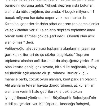
barındırır duruma geldi. Yüksek deprem riski bulunan
alanlarda nüfus yığılmış durumda. 4 buçuk milyonun 1
buçuk milyonu ise daha çeper ve kırsal alanlarda.
Kırsalda, çeperlerde daha rahat deprem toplanma alanları
ve açık alanlar var. Bu alanların deprem toplanma alanı
olarak belirlenmesi çok da şart değil. Önemli olan açık
alan olması” dedi.
Velibeyoğlu, afet sonrası toplanma alanlarının taşıması
gereken kriterleri de şu sözlerle açıkladı: “Deprem
toplanma alanları acil durumlarda ulaştığımız yerler. Esas
olan kentte geniş, çok sayıda, birbiri ile bağlantılı, kolay
erişilebilir açık alanlar oluşturulması. Bunlar küçük
mahalle parkı, çocuk oyun alanları, kent parkları olabilir.
Atıl alanların tekrar hayata döndürülmesi, az kullanılan
alanların verimli hale getirilerek, eldeki stokun
iyileştirilmesi yönünde İzmir Büyükşehir Belediyesi’nin
ciddi çalışmaları var. Kültürpark, Hasanağa Bahçesi,