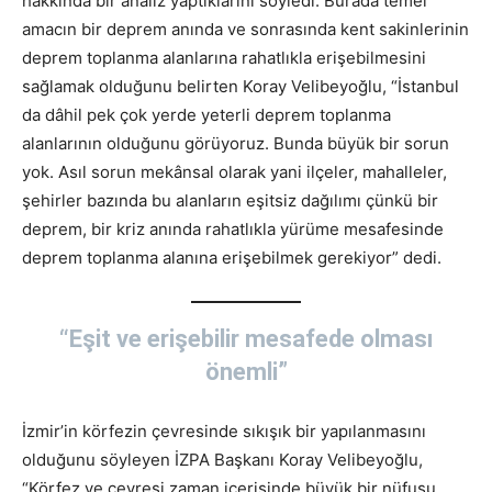
hakkında bir analiz yaptıklarını söyledi. Burada temel
amacın bir deprem anında ve sonrasında kent sakinlerinin
deprem toplanma alanlarına rahatlıkla erişebilmesini
sağlamak olduğunu belirten Koray Velibeyoğlu, “İstanbul
da dâhil pek çok yerde yeterli deprem toplanma
alanlarının olduğunu görüyoruz. Bunda büyük bir sorun
yok. Asıl sorun mekânsal olarak yani ilçeler, mahalleler,
şehirler bazında bu alanların eşitsiz dağılımı çünkü bir
deprem, bir kriz anında rahatlıkla yürüme mesafesinde
deprem toplanma alanına erişebilmek gerekiyor” dedi.
“Eşit ve erişebilir mesafede olması
önemli”
İzmir’in körfezin çevresinde sıkışık bir yapılanmasını
olduğunu söyleyen İZPA Başkanı Koray Velibeyoğlu,
“Körfez ve çevresi zaman içerisinde büyük bir nüfusu