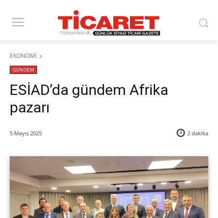
EKONOMİ
GÜNDEM
ESİAD’da gündem Afrika
pazarı
5 Mayıs 2025
2
dakika