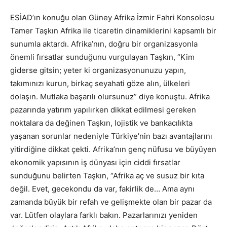
ESİAD’ın konuğu olan Güney Afrika İzmir Fahri Konsolosu
Tamer Taşkın Afrika ile ticaretin dinamiklerini kapsamlı bir
sunumla aktardı. Afrika’nın, doğru bir organizasyonla
önemli fırsatlar sunduğunu vurgulayan Taşkın, “Kim
giderse gitsin; yeter ki organizasyonunuzu yapın,
takımınızı kurun, birkaç seyahati göze alın, ülkeleri
dolaşın. Mutlaka başarılı olursunuz” diye konuştu. Afrika
pazarında yatırım yapılırken dikkat edilmesi gereken
noktalara da değinen Taşkın, lojistik ve bankacılıkta
yaşanan sorunlar nedeniyle Türkiye’nin bazı avantajlarını
yitirdiğine dikkat çekti. Afrika’nın genç nüfusu ve büyüyen
ekonomik yapısının iş dünyası için ciddi fırsatlar
sunduğunu belirten Taşkın, “Afrika aç ve susuz bir kıta
değil. Evet, gecekondu da var, fakirlik de… Ama aynı
zamanda büyük bir refah ve gelişmekte olan bir pazar da
var. Lütfen olaylara farklı bakın. Pazarlarınızı yeniden