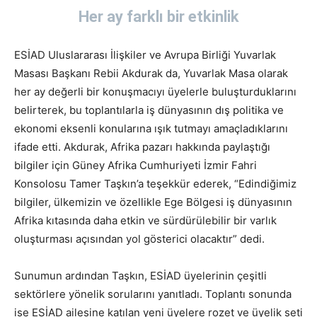
Her ay farklı bir etkinlik
ESİAD Uluslararası İlişkiler ve Avrupa Birliği Yuvarlak
Masası Başkanı Rebii Akdurak da, Yuvarlak Masa olarak
her ay değerli bir konuşmacıyı üyelerle buluşturduklarını
belirterek, bu toplantılarla iş dünyasının dış politika ve
ekonomi eksenli konularına ışık tutmayı amaçladıklarını
ifade etti. Akdurak, Afrika pazarı hakkında paylaştığı
bilgiler için Güney Afrika Cumhuriyeti İzmir Fahri
Konsolosu Tamer Taşkın’a teşekkür ederek, “Edindiğimiz
bilgiler, ülkemizin ve özellikle Ege Bölgesi iş dünyasının
Afrika kıtasında daha etkin ve sürdürülebilir bir varlık
oluşturması açısından yol gösterici olacaktır” dedi.
Sunumun ardından Taşkın, ESİAD üyelerinin çeşitli
sektörlere yönelik sorularını yanıtladı. Toplantı sonunda
ise ESİAD ailesine katılan yeni üyelere rozet ve üyelik seti