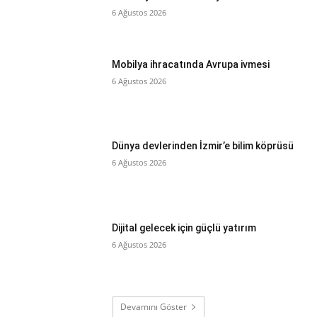
6 Ağustos 2026
Mobilya ihracatında Avrupa ivmesi
6 Ağustos 2026
Dünya devlerinden İzmir’e bilim köprüsü
6 Ağustos 2026
Dijital gelecek için güçlü yatırım
6 Ağustos 2026
Devamını Göster