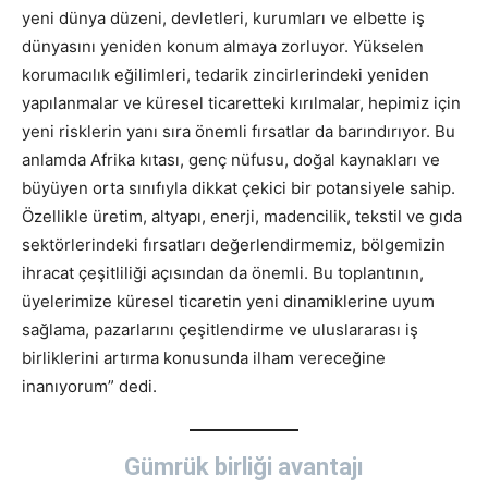
yeni dünya düzeni, devletleri, kurumları ve elbette iş
dünyasını yeniden konum almaya zorluyor. Yükselen
korumacılık eğilimleri, tedarik zincirlerindeki yeniden
yapılanmalar ve küresel ticaretteki kırılmalar, hepimiz için
yeni risklerin yanı sıra önemli fırsatlar da barındırıyor. Bu
anlamda Afrika kıtası, genç nüfusu, doğal kaynakları ve
büyüyen orta sınıfıyla dikkat çekici bir potansiyele sahip.
Özellikle üretim, altyapı, enerji, madencilik, tekstil ve gıda
sektörlerindeki fırsatları değerlendirmemiz, bölgemizin
ihracat çeşitliliği açısından da önemli. Bu toplantının,
üyelerimize küresel ticaretin yeni dinamiklerine uyum
sağlama, pazarlarını çeşitlendirme ve uluslararası iş
birliklerini artırma konusunda ilham vereceğine
inanıyorum” dedi.
Gümrük birliği avantajı