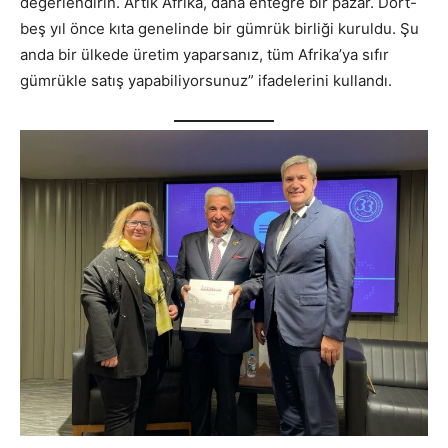
değerlendirin. Artık Afrika, daha entegre bir pazar. Dört-
beş yıl önce kıta genelinde bir gümrük birliği kuruldu. Şu
anda bir ülkede üretim yaparsanız, tüm Afrika’ya sıfır
gümrükle satış yapabiliyorsunuz” ifadelerini kullandı.