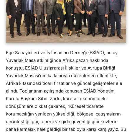
Ege Sanayicileri ve İş İnsanları Derneği (ESİAD), bu ay
Yuvarlak Masa etkinliğinde Afrika pazarı hakkında
konuştu. ESİAD Uluslararası İlişkiler ve Avrupa Birliği
Yuvarlak Masası’nın katkılarıyla düzenlenen etkinlikte,
Afrika kıtasındaki ticari fırsatlar ve güncel gelişmeler ele
alındı. Toplantının açılışında konuşan ESİAD Yönetim
Kurulu Başkanı Sibel Zorlu, küresel ekonomideki
dönüşümlere dikkat çekerek, “Küresel ticarette
korumacılığın yeniden yükseldiği, bölgesel çatışmaların
derinleştiği, göç, enerji ve gıda güvenliği gibi krizlerin
daha karmaşık hale geldiği bir tabloyla karşı karşıyayız. Bu