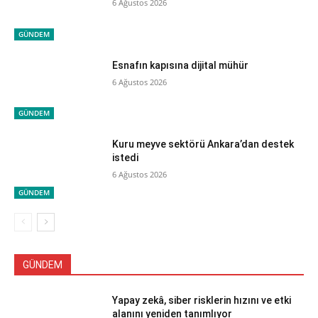
6 Ağustos 2026
GÜNDEM
Esnafın kapısına dijital mühür
6 Ağustos 2026
GÜNDEM
Kuru meyve sektörü Ankara’dan destek
istedi
6 Ağustos 2026
GÜNDEM
GÜNDEM
Yapay zekâ, siber risklerin hızını ve etki
alanını yeniden tanımlıyor