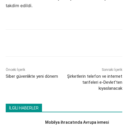
takdim edildi.
Önceki İçerik
Sonraki İçerik
Siber güvenlikte yeni dönem
Şirketlerin telefon ve internet
tarifeleri e-Devlet’ten
kıyaslanacak
İLGİLİ HABERLER
Mobilya ihracatında Avrupa ivmesi