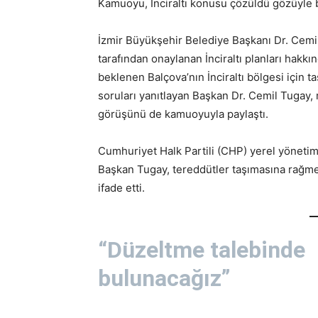
Kamuoyu, İnciraltı konusu çözüldü gözüyle 
İzmir Büyükşehir Belediye Başkanı Dr. Cemil 
tarafından onaylanan İnciraltı planları hakkı
beklenen Balçova’nın İnciraltı bölgesi için 
soruları yanıtlayan Başkan Dr. Cemil Tugay, 
görüşünü de kamuoyuyla paylaştı.
Cumhuriyet Halk Partili (CHP) yerel yönetiml
Başkan Tugay, tereddütler taşımasına rağm
ifade etti.
“Düzeltme talebinde
bulunacağız”