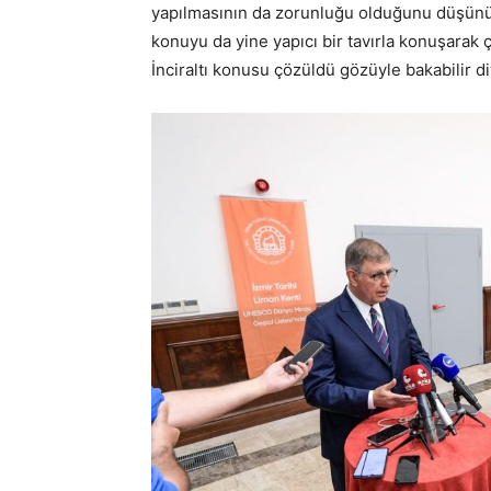
yapılmasının da zorunluğu olduğunu düşünü
konuyu da yine yapıcı bir tavırla konuşara
İnciraltı konusu çözüldü gözüyle bakabilir 