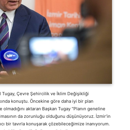
Tugay, Çevre Şehircilik ve İklim Değişikliği
akkında konuştu. Öncekine göre daha iyi bir plan
de olmadığını aktaran Başkan Tugay “Planın geneline
ılmasının da zorunluğu olduğunu düşünüyoruz. İzmir’in
cı bir tavırla konuşarak çözebileceğimize inanıyorum.