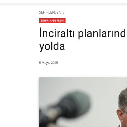
ŞEHİRLERDEN
ŞEHİR HABERLERİ
İnciraltı planların
yolda
5 Mayıs 2025