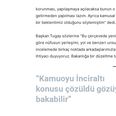
korunması, yapılaşmaya açılacaksa bunun o 
getirmeden yapılması lazım. Ayrıca kamusal 
bir beklentimiz olduğunu söylemiştim” dedi.
Başkan Tugay sözlerine “Bu çerçevede yeni 
göre nüfusun yerleşimi, yol ve benzeri unsur
incelemede birkaç noktada arkadaşlarımızla 
ihtiyacı duyuyoruz. Bakanlığa bir düzeltme 
“Kamuoyu İnciraltı
konusu çözüldü gözü
bakabilir”