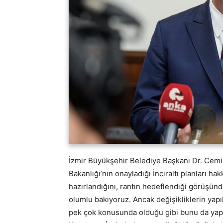
İzmir Büyükşehir Belediye Başkanı Dr. Cemil 
Bakanlığı’nın onayladığı İnciraltı planları h
hazırlandığını, rantın hedeflendiği görüşün
olumlu bakıyoruz. Ancak değişikliklerin yap
pek çok konusunda olduğu gibi bunu da yapı