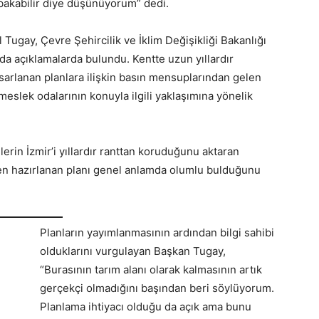
bakabilir diye düşünüyorum” dedi.
Tugay, Çevre Şehircilik ve İklim Değişikliği Bakanlığı
nda açıklamalarda bulundu. Kentte uzun yıllardır
tasarlanan planlara ilişkin basın mensuplarından gelen
meslek odalarının konuyla ilgili yaklaşımına yönelik
erin İzmir’i yıllardır ranttan koruduğunu aktaran
en hazırlanan planı genel anlamda olumlu bulduğunu
Planların yayımlanmasının ardından bilgi sahibi
olduklarını vurgulayan Başkan Tugay,
“Burasının tarım alanı olarak kalmasının artık
gerçekçi olmadığını başından beri söylüyorum.
Planlama ihtiyacı olduğu da açık ama bunu