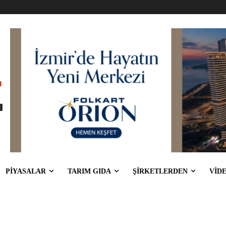
PİYASALAR
TARIM GIDA
ŞİRKETLERDEN
VİD