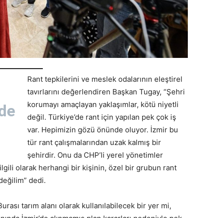
Rant tepkilerini ve meslek odalarının eleştirel
tavırlarını değerlendiren Başkan Tugay, “Şehri
korumayı amaçlayan yaklaşımlar, kötü niyetli
de
değil. Türkiye’de rant için yapılan pek çok iş
var. Hepimizin gözü önünde oluyor. İzmir bu
tür rant çalışmalarından uzak kalmış bir
şehirdir. Onu da CHP’li yerel yönetimler
ilgili olarak herhangi bir kişinin, özel bir grubun rant
değilim” dedi.
sı tarım alanı olarak kullanılabilecek bir yer mi,