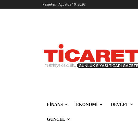
Pazartesi, Ağustos 10, 2026
FİNANS
EKONOMİ
DEVLET
GÜNCEL