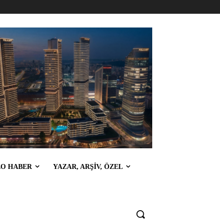
EO HABER
YAZAR, ARŞİV, ÖZEL