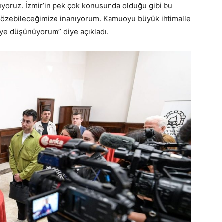
yoruz. İzmir’in pek çok konusunda olduğu gibi bu
k çözebileceğimize inanıyorum. Kamuoyu büyük ihtimalle
diye düşünüyorum” diye açıkladı.