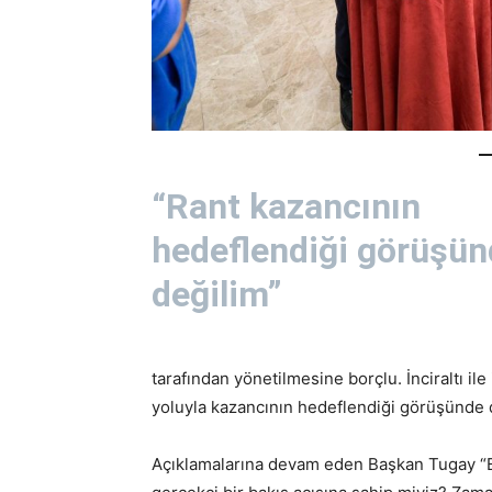
“Rant kazancının
hedeflendiği görüşün
değilim”
tarafından yönetilmesine borçlu. İnciraltı ile 
yoluyla kazancının hedeflendiği görüşünde 
Açıklamalarına devam eden Başkan Tugay “Bura