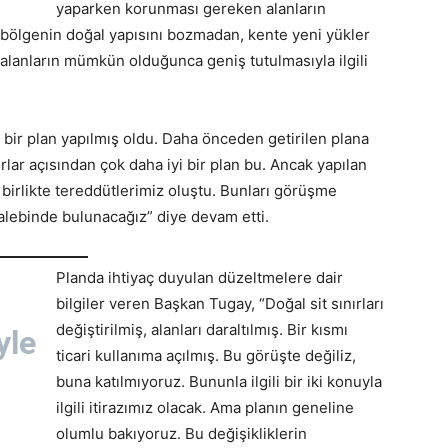
yaparken korunması gereken alanların
bölgenin doğal yapısını bozmadan, kente yeni yükler
alanların mümkün olduğunca geniş tutulmasıyla ilgili
bir plan yapılmış oldu. Daha önceden getirilen plana
lar açısından çok daha iyi bir plan bu. Ancak yapılan
birlikte tereddütlerimiz oluştu. Bunları görüşme
talebinde bulunacağız” diye devam etti.
Planda ihtiyaç duyulan düzeltmelere dair
bilgiler veren Başkan Tugay, “Doğal sit sınırları
değiştirilmiş, alanları daraltılmış. Bir kısmı
yle
ticari kullanıma açılmış. Bu görüşte değiliz,
buna katılmıyoruz. Bununla ilgili bir iki konuyla
ilgili itirazımız olacak. Ama planın geneline
olumlu bakıyoruz. Bu değişikliklerin