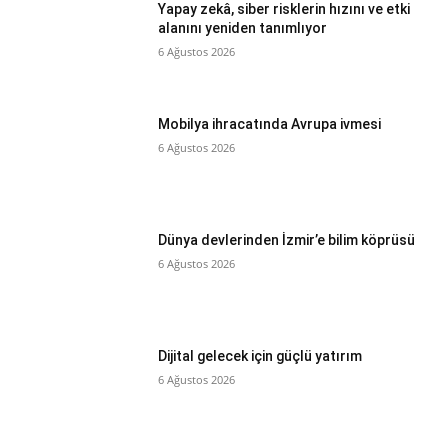
Yapay zekâ, siber risklerin hızını ve etki
alanını yeniden tanımlıyor
6 Ağustos 2026
Mobilya ihracatında Avrupa ivmesi
6 Ağustos 2026
Dünya devlerinden İzmir’e bilim köprüsü
6 Ağustos 2026
Dijital gelecek için güçlü yatırım
6 Ağustos 2026