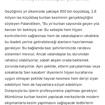
Geçtiğimiz yıl ülkemizde yaklaşık 850 bin büyükbaş, 2.8
milyon ise küçükbaş kurban kesiminin gerçekleştiğini
söyleyen Palandöken, “Bu yıl kurban sayısında geçen yıla
benzer bir bekleyiş var. Bu sebeple hem hijyen
kontrollerinin sağlanması hem de vatandaşların rahatlıkla
bu ibadeti yerine getirebileceği alanların hazırlanması
gerekiyor. Bu bağlamda bazı şehirlerimizde randevu
sistemleri mevcut. Ancak vatandaşlar bu durumdan
rahatsız olabiliyorlar, sabah akşam orada beklemek
zorunda kalıyorlar. Aynı şekilde, etlerin parçalanması veya
sokaklarda ‘ben kasabım’ diyenlerin hijyen kurallarına
uygun olmayan şekilde hayvan kesmesi hem deriyi ziyan
edebiliyor hem de hayvanlara eziyet edebiliyor.
Dolayısıyla bu işlerin profesyonelce yapılması gerekiyor.
Mümkünse kurban kesimi yapılacak merkezlerde modern
ekipmanlarla kesim yapılmasını sağlayacak tedbirlerin