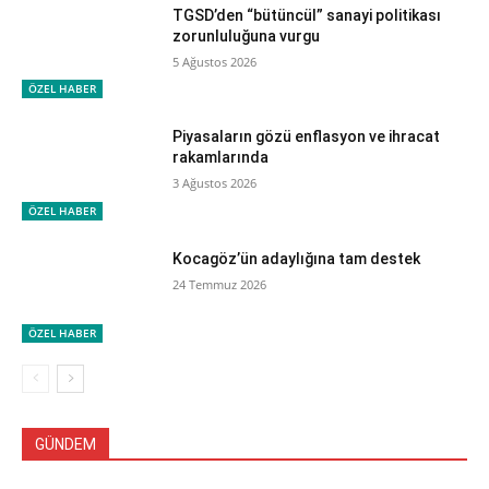
TGSD’den “bütüncül” sanayi politikası
zorunluluğuna vurgu
5 Ağustos 2026
ÖZEL HABER
Piyasaların gözü enflasyon ve ihracat
rakamlarında
3 Ağustos 2026
ÖZEL HABER
Kocagöz’ün adaylığına tam destek
24 Temmuz 2026
ÖZEL HABER
GÜNDEM