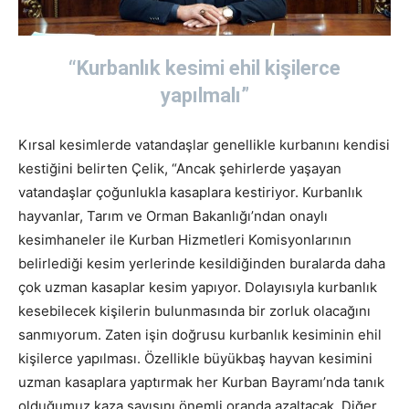
“Kurbanlık kesimi ehil kişilerce
yapılmalı”
Kırsal kesimlerde vatandaşlar genellikle kurbanını kendisi
kestiğini belirten Çelik, “Ancak şehirlerde yaşayan
vatandaşlar çoğunlukla kasaplara kestiriyor. Kurbanlık
hayvanlar, Tarım ve Orman Bakanlığı’ndan onaylı
kesimhaneler ile Kurban Hizmetleri Komisyonlarının
belirlediği kesim yerlerinde kesildiğinden buralarda daha
çok uzman kasaplar kesim yapıyor. Dolayısıyla kurbanlık
kesebilecek kişilerin bulunmasında bir zorluk olacağını
sanmıyorum. Zaten işin doğrusu kurbanlık kesiminin ehil
kişilerce yapılması. Özellikle büyükbaş hayvan kesimini
uzman kasaplara yaptırmak her Kurban Bayramı’nda tanık
olduğumuz kaza sayısını önemli oranda azaltacak. Diğer