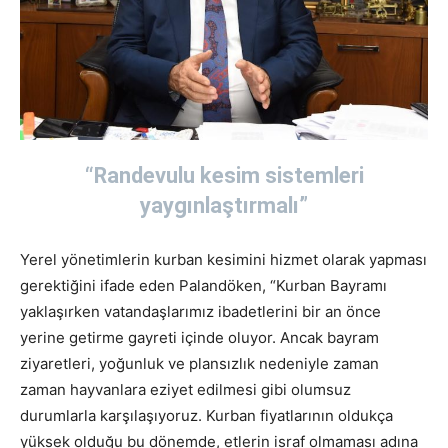
“Randevulu kesim sistemleri
yaygınlaştırmalı”
Yerel yönetimlerin kurban kesimini hizmet olarak yapması
gerektiğini ifade eden Palandöken, “Kurban Bayramı
yaklaşırken vatandaşlarımız ibadetlerini bir an önce
yerine getirme gayreti içinde oluyor. Ancak bayram
ziyaretleri, yoğunluk ve plansızlık nedeniyle zaman
zaman hayvanlara eziyet edilmesi gibi olumsuz
durumlarla karşılaşıyoruz. Kurban fiyatlarının oldukça
yüksek olduğu bu dönemde, etlerin israf olmaması adına