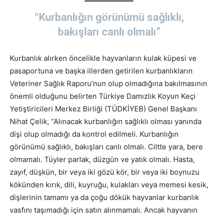
“Kurbanlığın görünümü sağlıklı,
bakışları canlı olmalı”
Kurbanlık alırken öncelikle hayvanların kulak küpesi ve
pasaportuna ve başka illerden getirilen kurbanlıkların
Veteriner Sağlık Raporu’nun olup olmadığına bakılmasının
önemli olduğunu belirten Türkiye Damızlık Koyun Keçi
Yetiştiricileri Merkez Birliği (TÜDKİYEB) Genel Başkanı
Nihat Çelik, “Alınacak kurbanlığın sağlıklı olması yanında
dişi olup olmadığı da kontrol edilmeli. Kurbanlığın
görünümü sağlıklı, bakışları canlı olmalı. Ciltte yara, bere
olmamalı. Tüyler parlak, düzgün ve yatık olmalı. Hasta,
zayıf, düşkün, bir veya iki gözü kör, bir veya iki boynuzu
kökünden kırık, dili, kuyruğu, kulakları veya memesi kesik,
dişlerinin tamamı ya da çoğu dökük hayvanlar kurbanlık
vasfını taşımadığı için satın alınmamalı. Ancak hayvanın