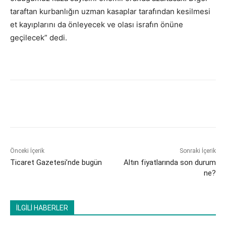
taraftan kurbanlığın uzman kasaplar tarafından kesilmesi
et kayıplarını da önleyecek ve olası israfın önüne
geçilecek” dedi.
Önceki İçerik
Sonraki İçerik
Ticaret Gazetesi’nde bugün
Altın fiyatlarında son durum
ne?
İLGİLİ HABERLER