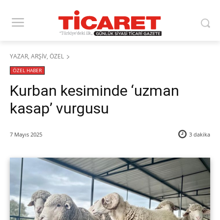
YAZAR, ARŞİV, ÖZEL
ÖZEL HABER
Kurban kesiminde ‘uzman
kasap’ vurgusu
7 Mayıs 2025
3
dakika