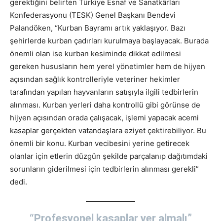
gerektiğini belirten Türkiye Esnaf ve Sanatkârları
Konfederasyonu (TESK) Genel Başkanı Bendevi
Palandöken, “Kurban Bayramı artık yaklaşıyor. Bazı
şehirlerde kurban çadırları kurulmaya başlayacak. Burada
önemli olan ise kurban kesiminde dikkat edilmesi
gereken hususların hem yerel yönetimler hem de hijyen
açısından sağlık kontrolleriyle veteriner hekimler
tarafından yapılan hayvanların satışıyla ilgili tedbirlerin
alınması. Kurban yerleri daha kontrollü gibi görünse de
hijyen açısından orada çalışacak, işlemi yapacak acemi
kasaplar gerçekten vatandaşlara eziyet çektirebiliyor. Bu
önemli bir konu. Kurban vecibesini yerine getirecek
olanlar için etlerin düzgün şekilde parçalanıp dağıtımdaki
sorunların giderilmesi için tedbirlerin alınması gerekli”
dedi.
“Profesyonel kasaplar yer almalı”