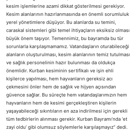
kesim işlemlerine azami dikkat gösterilmesi gerekiyor.
Kesim alanlarının hazırlanmasında en önemli sorumluluk
yerel yönetimlere düşüyor. Bu alanlarda su temini,
caraskal sistemleri gibi temel ihtiyaçların eksiksiz olması
büyük önem taşıyor. Temennimiz, bu bayramda bu tür
sorunlarla karşılaşmamamız. Vatandaşların oturabileceği
alanların oluşturulması, kesim alanlarının temiz tutulması
ve sağlık personelinin hazır bulunması da oldukça
önemlidir. Kurban kesiminin sertifikalı ve işin ehli
kişilerce yapılması, hem hayvanların gereksiz acı
çekmesini önler hem de sağlık ve hijyen açısından
güvence sağlar. Bu süreçte hem vatandaşlarımızın hem
hayvanların hem de kesimi gerçekleştiren kişilerin
yaşayabileceği sıkıntıların en aza indirilmesi için gerekli
tüm tedbirlerin alınması gerekir. Kurban Bayramı’nda ‘et
zayi oldu’ gibi olumsuz söylemlerle karşılaşmayız” dedi.