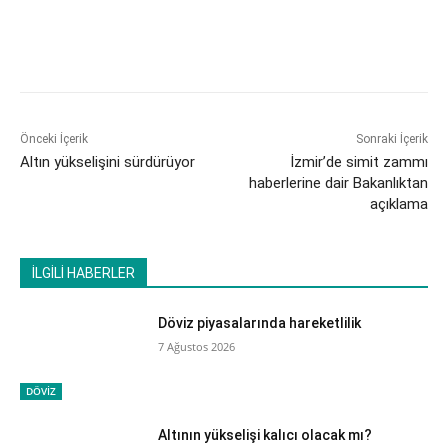
Önceki İçerik
Sonraki İçerik
Altın yükselişini sürdürüyor
İzmir’de simit zammı
haberlerine dair Bakanlıktan
açıklama
İLGİLİ HABERLER
Döviz piyasalarında hareketlilik
7 Ağustos 2026
DÖVİZ
Altının yükselişi kalıcı olacak mı?