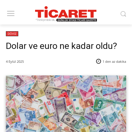
DÖVİZ
Dolar ve euro ne kadar oldu?
4 Eylül 2025
1 den az
dakika