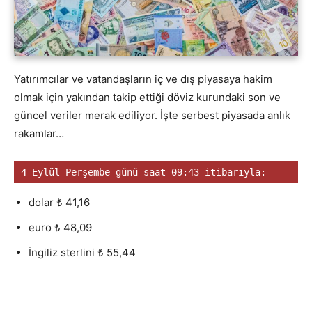
Yatırımcılar ve vatandaşların iç ve dış piyasaya hakim
olmak için yakından takip ettiği döviz kurundaki son ve
güncel veriler merak ediliyor. İşte serbest piyasada anlık
rakamlar…
4 Eylül Perşembe günü saat 09:43 itibarıyla:
dolar ₺ 41,16
euro ₺ 48,09
İngiliz sterlini ₺ 55,44