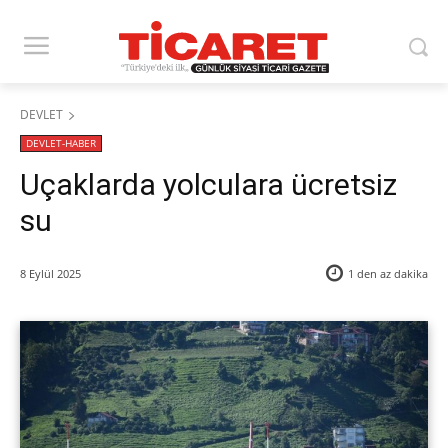
DEVLET
DEVLET-HABER
Uçaklarda yolculara ücretsiz
su
8 Eylül 2025
1 den az
dakika