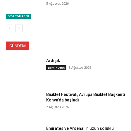
5 Ağustos 2026
DEVLET-HABER
GÜNDEM
Ardışık
8 Ağustos 2026
Demir Uzun
Bisiklet Festivali, Avrupa Bisiklet Başkenti
Konya’da başladı
7 Ağustos 2026
Emirates ve Arsenal’in uzun soluklu