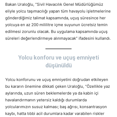
Bakan Uraloğlu, “Sivil Havacılık Genel Müdürlüğümüz
eliyle yolcu taşımacılığı yapan tüm havayolu işletmelerine
gönderdiğimiz talimat kapsamında, uçuş süresince her
yolcuya en az 200 mililitre içme suyunun ücretsiz temin
edilmesi zorunlu olacak. Bu uygulama kapsamında uçuş
süreleri değerlendirmeye alınmayacak” ifadesini kullandı.
Yolcu konforu ve uçuş emniyeti
düşünüldü
Yolcu konforunu ve uçuş emniyetini doğrudan etkileyen
bu kararın önemine dikkati çeken Uraloğlu, “Özellikle yaz
aylarında, uzun süren beklemelerde ya da kabin içi
havalandırmanın yetersiz kaldığı durumlarda
yolcularımızın susuz kalması; baş ağrısı, konsantrasyon
kaybı, hatta tıbbi acil durumlara kadar varabilen riskler