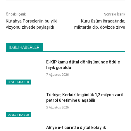
Önceki İçerik
Sonraki İçerik
Kütahya Porselen’in bu yılki
Kuru üzüm ihracatında;
vizyonu zirvede paylaşıldı
miktarda dip, dövizde zirve
İLGİLİ HABERLER
E-KİP kamu dijital dönüşümünde ödüle
layık görüldü
7 Ağustos 2026
DEVLET-HABER
Türkiye, Kerkük’te günlük 1,2 milyon varil
petrol üretimine ulaşabilir
5 Ağustos 2026
DEVLET-HABER
AB’ye e-ticarette dijital kolaylık