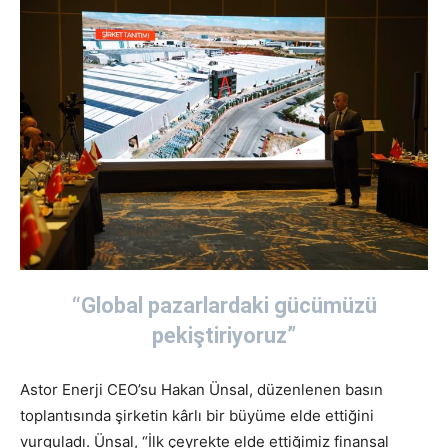
“Global pazarlardaki gücümüzü
pekiştiriyoruz”
Astor Enerji CEO’su Hakan Ünsal, düzenlenen basın
toplantısında şirketin kârlı bir büyüme elde ettiğini
vurguladı. Ünsal, “İlk çeyrekte elde ettiğimiz finansal