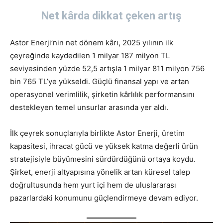
Net kârda dikkat çeken artış
Astor Enerji’nin net dönem kârı, 2025 yılının ilk
çeyreğinde kaydedilen 1 milyar 187 milyon TL
seviyesinden yüzde 52,5 artışla 1 milyar 811 milyon 756
bin 765 TL’ye yükseldi. Güçlü finansal yapı ve artan
operasyonel verimlilik, şirketin kârlılık performansını
destekleyen temel unsurlar arasında yer aldı.
İlk çeyrek sonuçlarıyla birlikte Astor Enerji, üretim
kapasitesi, ihracat gücü ve yüksek katma değerli ürün
stratejisiyle büyümesini sürdürdüğünü ortaya koydu.
Şirket, enerji altyapısına yönelik artan küresel talep
doğrultusunda hem yurt içi hem de uluslararası
pazarlardaki konumunu güçlendirmeye devam ediyor.