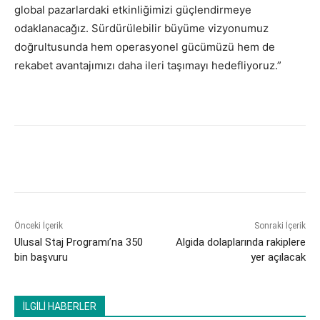
global pazarlardaki etkinliğimizi güçlendirmeye
odaklanacağız. Sürdürülebilir büyüme vizyonumuz
doğrultusunda hem operasyonel gücümüzü hem de
rekabet avantajımızı daha ileri taşımayı hedefliyoruz.”
Önceki İçerik
Sonraki İçerik
Ulusal Staj Programı’na 350
​Algida dolaplarında rakiplere
bin başvuru
yer açılacak
İLGİLİ HABERLER