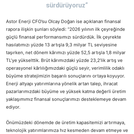
sürdürüyoruz”
Astor Enerji CFO’su Olcay Doğan ise açıklanan finansal
rapora ilişkin şunları söyledi: “2026 yılının ilk çeyreğinde
güçlü finansal performansımızı sürdürdük. İlk çeyrekte
hasılatımızı yüzde 13 artışla 9,3 milyar TL seviyesine
taşırken, net dönem kârımızı yüzde 52,5 artışla 1,8 milyar
TL’ye yükselttik. Brüt kârımızdaki yüzde 23,2’lik artış ve
operasyonel kârlılığımızdaki güçlü seyir, verimlilik odaklı
büyüme stratejimizin başarılı sonuçlarını ortaya koyuyor.
Enerji altyapı yatırımlarına yönelik artan talep, ihracat
pazarlarımızdaki büyüme ve yüksek katma değerli üretim
yaklaşımımız finansal sonuçlarımızı desteklemeye devam
ediyor.
Önümüzdeki dönemde de üretim kapasitemizi artırmaya,
teknolojik yatırımlarımıza hız kesmeden devam etmeye ve