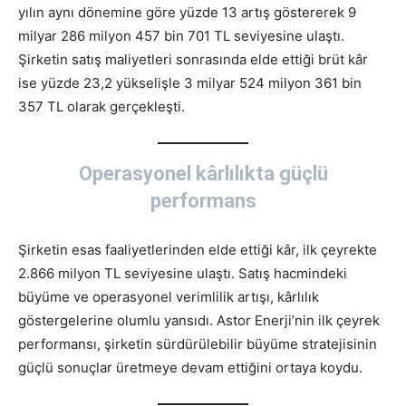
yılın aynı dönemine göre yüzde 13 artış göstererek 9
milyar 286 milyon 457 bin 701 TL seviyesine ulaştı.
Şirketin satış maliyetleri sonrasında elde ettiği brüt kâr
ise yüzde 23,2 yükselişle 3 milyar 524 milyon 361 bin
357 TL olarak gerçekleşti.
Operasyonel kârlılıkta güçlü
performans
Şirketin esas faaliyetlerinden elde ettiği kâr, ilk çeyrekte
2.866 milyon TL seviyesine ulaştı. Satış hacmindeki
büyüme ve operasyonel verimlilik artışı, kârlılık
göstergelerine olumlu yansıdı. Astor Enerji’nin ilk çeyrek
performansı, şirketin sürdürülebilir büyüme stratejisinin
güçlü sonuçlar üretmeye devam ettiğini ortaya koydu.