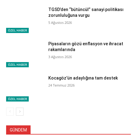
TGSD’den “bütüncül” sanayi politikası
zorunluluğuna vurgu
5 Ağustos 2026
ÖZEL HABER
Piyasaların gözü enflasyon ve ihracat
rakamlarında
3 Ağustos 2026
ÖZEL HABER
Kocagöz’ün adaylığına tam destek
24 Temmuz 2026
ÖZEL HABER
GÜNDEM