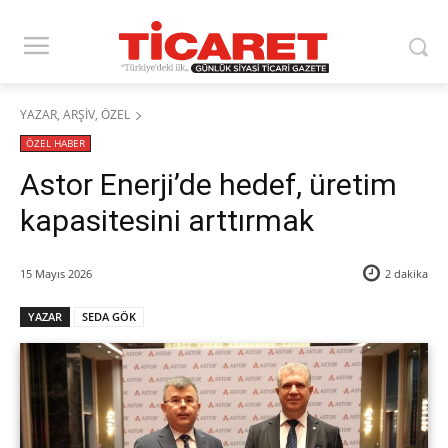
YAZAR, ARŞİV, ÖZEL
ÖZEL HABER
Astor Enerji’de hedef, üretim
kapasitesini arttırmak
15 Mayıs 2026
2
dakika
YAZAR
SEDA GÖK