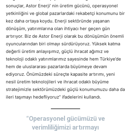
sonuçlar, Astor Enerji’ nin üretim gücünü, operasyonel
yetkinliğini ve global pazarlardaki rekabetçi konumunu bir
kez daha ortaya koydu. Enerji sektöründe yaşanan
dönüşüm, yatırımlarına olan ihtiyacı her geçen gün
artırıyor. Biz de Astor Enerji olarak bu dönüşümün önemli
oyuncularından biri olmayı sürdürüyoruz. Yüksek katma
değerli üretim anlayışımız, güçlü ihracat ağımız ve
teknoloji odaklı yatırımlarımız sayesinde hem Türkiye’de
hem de uluslararası pazarlarda büyümeye devam
ediyoruz. Önümüzdeki süreçte kapasite artırımı, yeni
nesil üretim teknolojileri ve ihracat odaklı büyüme
stratejimizle sektörümüzdeki güçlü konumumuzu daha da
ileri taşımayı hedefliyoruz” ifadelerini kullandı.
“Operasyonel gücümüzü ve
verimliliğimizi artırmayı