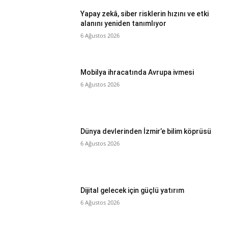
Yapay zekâ, siber risklerin hızını ve etki
alanını yeniden tanımlıyor
6 Ağustos 2026
Mobilya ihracatında Avrupa ivmesi
6 Ağustos 2026
Dünya devlerinden İzmir’e bilim köprüsü
6 Ağustos 2026
Dijital gelecek için güçlü yatırım
6 Ağustos 2026