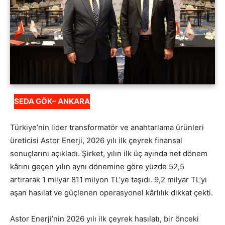
SEDA GÖK– ANKARA
Türkiye’nin lider transformatör ve anahtarlama ürünleri
üreticisi Astor Enerji, 2026 yılı ilk çeyrek finansal
sonuçlarını açıkladı. Şirket, yılın ilk üç ayında net dönem
kârını geçen yılın aynı dönemine göre yüzde 52,5
artırarak 1 milyar 811 milyon TL’ye taşıdı. 9,2 milyar TL’yi
aşan hasılat ve güçlenen operasyonel kârlılık dikkat çekti.
Astor Enerji’nin 2026 yılı ilk çeyrek hasılatı, bir önceki