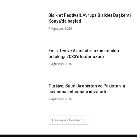
Bisiklet Festivali, Avrupa Bisiklet Başkenti
Konya’da başladı
7 Ağustos 2026
Emirates ve Arsenal’in uzun soluklu
ortaklığı 2033’e kadar uzadı
7 Ağustos 2026
Türkiye, Suudi Arabistan ve Pakistan’la
savunma anlaşması imzaladı
7 Ağustos 2026
Devamını Göster