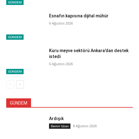
GÜNDEM
Esnafın kapısına dijital mühür
6 Ağustos 2026
GÜNDEM
Kuru meyve sektörü Ankara’dan destek
istedi
6 Ağustos 2026
GÜNDEM
GÜNDEM
Ardışık
8 Ağustos 2026
Demir Uzun