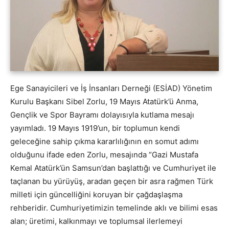
Ege Sanayicileri ve İş İnsanları Derneği (ESİAD) Yönetim
Kurulu Başkanı Sibel Zorlu, 19 Mayıs Atatürk’ü Anma,
Gençlik ve Spor Bayramı dolayısıyla kutlama mesajı
yayımladı. 19 Mayıs 1919’un, bir toplumun kendi
geleceğine sahip çıkma kararlılığının en somut adımı
olduğunu ifade eden Zorlu, mesajında “Gazi Mustafa
Kemal Atatürk’ün Samsun’dan başlattığı ve Cumhuriyet ile
taçlanan bu yürüyüş, aradan geçen bir asra rağmen Türk
milleti için güncelliğini koruyan bir çağdaşlaşma
rehberidir. Cumhuriyetimizin temelinde aklı ve bilimi esas
alan; üretimi, kalkınmayı ve toplumsal ilerlemeyi