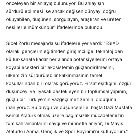
önceleyen bir anlayış bulunuyor. Bu anlayışın
sürdürülebilmesi ise ancak değişen dünyayı doğru
okuyabilen, düşünen, sorgulayan, araştıran ve üreten
nesillerle mümkündür” ifadelerinde bulundu.
Sibel Zorlu mesajında şu ifadelere yer verdi: “ESİAD
olarak; gençlerin eğitimden girişimciliğe, teknolojiden
kültür-sanata kadar her alanda potansiyellerini ortaya
koyabilecekleri bir ekosistemin güçlendirilmesini,
ülkemizin sürdürülebilir kalkınmasının temel
koşullarından biri olarak görüyoruz. Fırsat eşitliğini, özgür
düşünceyi ve liyakati destekleyen bir toplumsal yapının,
güçlü bir Türkiye’nin vazgeçilmez zemini olduğuna
inanıyoruz. Bu duygu ve düşüncelerle, başta Gazi Mustafa
Kemal Atatürk olmak üzere bağımsızlık mücadelemizin
tüm kahramanlarını saygı ve minnetle anıyor; 19 Mayıs
Atatürk’ü Anma, Gençlik ve Spor Bayramı’nı kutluyorum.”