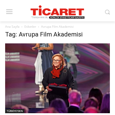
Ana Sayfa
Etiketler
Avrupa Film Akademisi
Tag: Avrupa Film Akademisi
TÜRKİYE'DEN