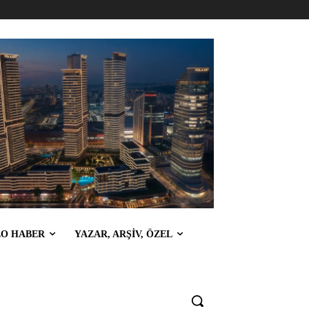
EO HABER
YAZAR, ARŞİV, ÖZEL