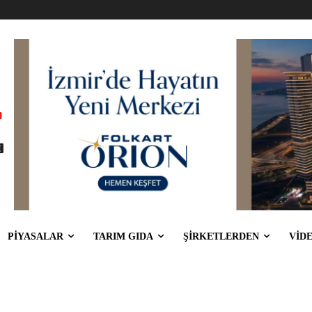
PİYASALAR
TARIM GIDA
ŞİRKETLERDEN
VİD