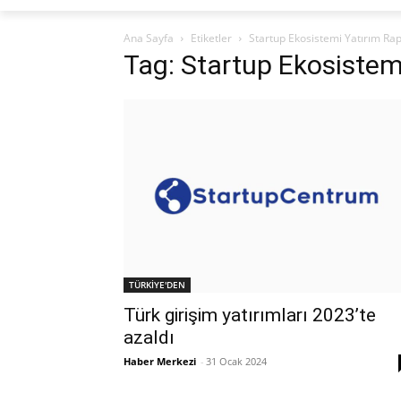
Ana Sayfa
Etiketler
Startup Ekosistemi Yatırım Ra
Tag: Startup Ekosistem
TÜRKİYE'DEN
Türk girişim yatırımları 2023’te
azaldı
Haber Merkezi
-
31 Ocak 2024