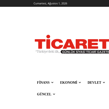
Cumartesi, Ağustos 1, 2026
FİNANS
EKONOMİ
DEVLET
GÜNCEL