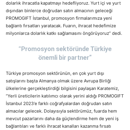
dolarlık ihracatla kapatmayı hedefliyoruz. Yurt içi ve yurt
dışından binlerce doğrudan satın almacının geleceği
PROMOGIFT İstanbul, promosyon firmalarımıza yeni
bağlantı fırsatları yaratacak. Fuarın, ihracat hedefimize
milyonlarca dolarlık katkı sağlamasını öngörüyoruz” dedi.
“Promosyon sektöründe Türkiye
önemli bir partner”
Türkiye promosyon sektörünün, en çok yurt dışı
satışlarını başta Almanya olmak üzere Avrupa Birliği
ülkelerine gerçekleştirdiği bilgisini paylaşan Karatemiz,
“Yerli üreticilerin katılımcı olarak yerini aldığı PROMOGIFT
İstanbul 2023’e farklı coğrafyalardan doğrudan satın
almacılar gelecek. Dolayısıyla sektörümüz, fuarda hem
mevcut pazarlarını daha da güçlendirme hem de yeni iş
bağlantıları ve farklı ihracat kanalları kazanma fırsatı