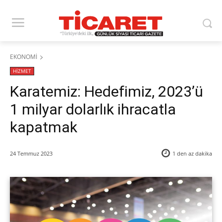
EKONOMİ
HİZMET
Karatemiz: Hedefimiz, 2023’ü
1 milyar dolarlık ihracatla
kapatmak
24 Temmuz 2023
1 den az
dakika