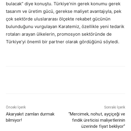
bulacak” diye konuştu. Türkiye’nin gerek konumu gerek
tasarım ve üretim gücü, gerekse maliyet avantajıyla, pek
çok sektörde uluslararası ölçekte rekabet gücünün
bulunduğunu vurgulayan Karatemiz, özellikle yeni tedarik
rotaları arayan ülkelerin, promosyon sektöründe de
Türkiye’yi önemli bir partner olarak gördüğünü söyledi.
Önceki İçerik
Sonraki İçerik
Akaryakıt zamları durmak
“Mercimek, nohut, ayçiçeği ve
bilmiyor!
fındık üreticisi maliyetlerinin
üzerinde fiyat bekliyor”