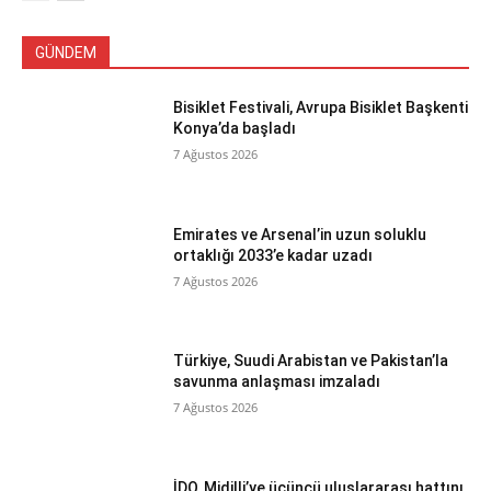
GÜNDEM
Bisiklet Festivali, Avrupa Bisiklet Başkenti
Konya’da başladı
7 Ağustos 2026
Emirates ve Arsenal’in uzun soluklu
ortaklığı 2033’e kadar uzadı
7 Ağustos 2026
Türkiye, Suudi Arabistan ve Pakistan’la
savunma anlaşması imzaladı
7 Ağustos 2026
İDO, Midilli’ye üçüncü uluslararası hattını