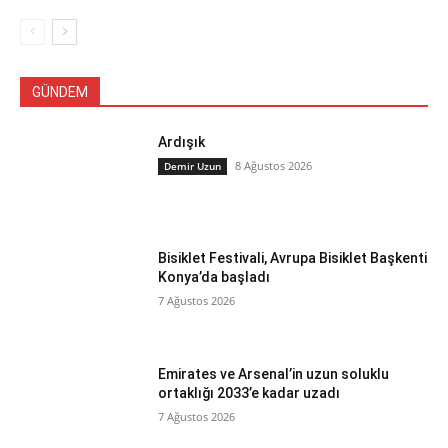
GÜNDEM
Ardışık
8 Ağustos 2026
Demir Uzun
Bisiklet Festivali, Avrupa Bisiklet Başkenti
Konya’da başladı
7 Ağustos 2026
Emirates ve Arsenal’in uzun soluklu
ortaklığı 2033’e kadar uzadı
7 Ağustos 2026