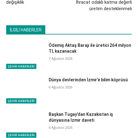
değişiklik
İhracat odaklı katma değerli
üretim desteklenmeli
İLGİLİ HABERLER
Ödemiş Aktaş Barajı ile üretici 264 milyon
TL kazanacak
7 Ağustos 2026
ŞEHİR HABERLERİ
Dünya devlerinden İzmir’e bilim köprüsü
6 Ağustos 2026
ŞEHİR HABERLERİ
Başkan Tugay’dan Kazakistan iş
dünyasına İzmir daveti
6 Ağustos 2026
ŞEHİR HABERLERİ