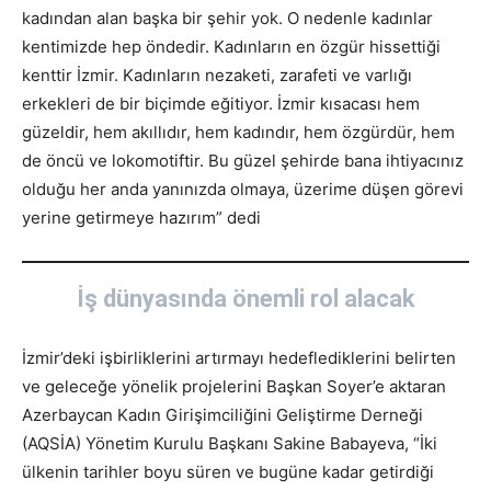
kadından alan başka bir şehir yok. O nedenle kadınlar
kentimizde hep öndedir. Kadınların en özgür hissettiği
kenttir İzmir. Kadınların nezaketi, zarafeti ve varlığı
erkekleri de bir biçimde eğitiyor. İzmir kısacası hem
güzeldir, hem akıllıdır, hem kadındır, hem özgürdür, hem
de öncü ve lokomotiftir. Bu güzel şehirde bana ihtiyacınız
olduğu her anda yanınızda olmaya, üzerime düşen görevi
yerine getirmeye hazırım” dedi
İş dünyasında önemli rol alacak
İzmir’deki işbirliklerini artırmayı hedeflediklerini belirten
ve geleceğe yönelik projelerini Başkan Soyer’e aktaran
Azerbaycan Kadın Girişimciliğini Geliştirme Derneği
(AQSİA) Yönetim Kurulu Başkanı Sakine Babayeva, “İki
ülkenin tarihler boyu süren ve bugüne kadar getirdiği