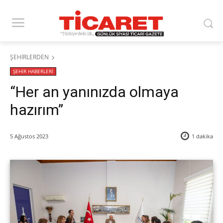
ŞEHİRLERDEN
ŞEHİR HABERLERİ
“Her an yanınızda olmaya
hazırım”
5 Ağustos 2023
1
dakika