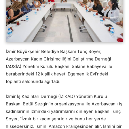
İzmir Büyükşehir Belediye Başkanı Tunç Soyer,
Azerbaycan Kadın Girişimciliğini Geliştirme Derneği
(AQSİA) Yönetim Kurulu Başkanı Sakine Babayeva ile
beraberindeki 12 kişilik heyeti Egemenlik Evi’ndeki
toplantı salonunda ağırladı.
İzmir İş Kadınları Derneği (İZİKAD) Yönetim Kurulu
Başkanı Betül Sezgin’in organizasyonu ile Azerbaycanlı iş
kadınlarının İzmir’deki yatırımlarını dinleyen Başkan Tunç
Soyer, “İzmir bir kadın şehridir ve bunu her yerde
hissedersiniz. İsmini Amazon kraliçesinden alır. İsmini bir