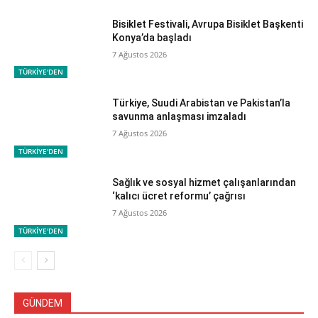
Bisiklet Festivali, Avrupa Bisiklet Başkenti
Konya’da başladı
7 Ağustos 2026
TÜRKİYE'DEN
Türkiye, Suudi Arabistan ve Pakistan’la
savunma anlaşması imzaladı
7 Ağustos 2026
TÜRKİYE'DEN
Sağlık ve sosyal hizmet çalışanlarından
‘kalıcı ücret reformu’ çağrısı
7 Ağustos 2026
TÜRKİYE'DEN
GÜNDEM