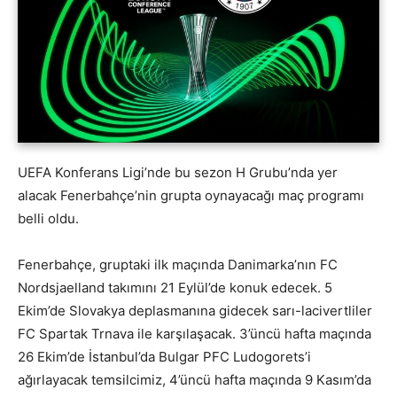
UEFA Konferans Ligi’nde bu sezon H Grubu’nda yer
alacak Fenerbahçe’nin grupta oynayacağı maç programı
belli oldu.
Fenerbahçe, gruptaki ilk maçında Danimarka’nın FC
Nordsjaelland takımını 21 Eylül’de konuk edecek. 5
Ekim’de Slovakya deplasmanına gidecek sarı-lacivertliler
FC Spartak Trnava ile karşılaşacak. 3’üncü hafta maçında
26 Ekim’de İstanbul’da Bulgar PFC Ludogorets’i
ağırlayacak temsilcimiz, 4’üncü hafta maçında 9 Kasım’da