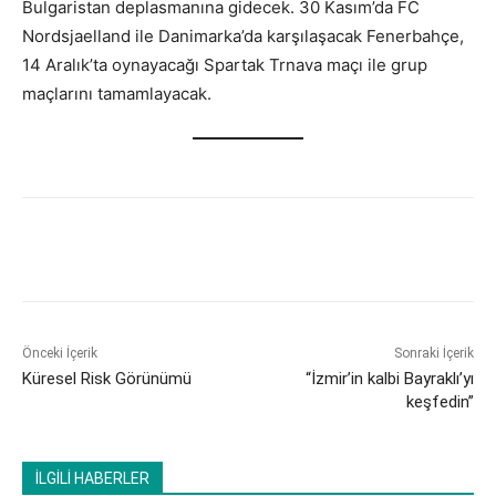
Bulgaristan deplasmanına gidecek. 30 Kasım’da FC
Nordsjaelland ile Danimarka’da karşılaşacak Fenerbahçe,
14 Aralık’ta oynayacağı Spartak Trnava maçı ile grup
maçlarını tamamlayacak.
Önceki İçerik
Sonraki İçerik
Küresel Risk Görünümü
“İzmir’in kalbi Bayraklı’yı
keşfedin”
İLGİLİ HABERLER