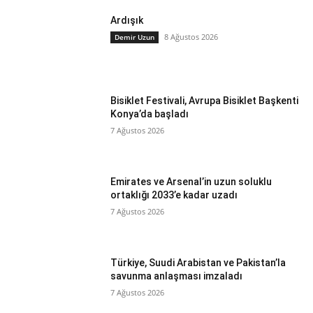
Ardışık
8 Ağustos 2026
Demir Uzun
Bisiklet Festivali, Avrupa Bisiklet Başkenti
Konya’da başladı
7 Ağustos 2026
Emirates ve Arsenal’in uzun soluklu
ortaklığı 2033’e kadar uzadı
7 Ağustos 2026
Türkiye, Suudi Arabistan ve Pakistan’la
savunma anlaşması imzaladı
7 Ağustos 2026