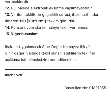
vereceklerdir.
12.
Bu ihalede elektronik eksiltme yapılmayacaktır.
13.
Verilen tekliflerin geçerlilik süresi, ihale tarihinden
itibaren
120 (YüzYirmi)
takvim günüdür.
14.
Konsorsiyum olarak ihaleye teklif verilemez.
15. Diğer hususlar:
İhalede Uygulanacak Sınır Değer Katsayısı (N) :
1
Sınır değerin altında teklif sunan isteklilerin teklifleri
açıklama istenilmeksizin reddedilecektir.
#ilangovtr
Basın İlan No: 01891855