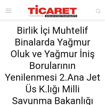
Birlik İçi Muhtelif
Binalarda Yağmur
Oluk ve Yağmur İniş
Borularının
Yenilenmesi 2.Ana Jet
Üs K.lığı Milli
Savunma Bakanlığı