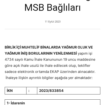
MSB Bağlıları
11 Eylül 2023
BİRLİK İÇİ MUHTELİF BİNALARDA YAĞMUR OLUK VE
YAĞMUR İNİŞ BORULARININ YENİLENMESİ
yapım işi
4734 sayılı Kamu İhale Kanununun 19 uncu maddesine
göre açık ihale usulü ile ihale edilecek olup, teklifler
sadece elektronik ortamda EKAP üzerinden alınacaktır.
İhaleye ilişkin ayrıntılı bilgiler aşağıda yer almaktadır:
İKN
:
2023/833854
1- İdarenin