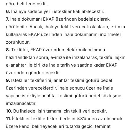
göre belirlenecektir.
6.
İhaleye sadece yerli istekliler katılabilecektir.
7.
İhale dokümanı EKAP üzerinden bedelsiz olarak
görülebilir. Ancak, ihaleye teklif verecek olanların, e-imza
kullanarak EKAP üzerinden ihale dokümanını indirmeleri
zorunludur.
8.
Teklifler, EKAP üzerinden elektronik ortamda
hazırlandıktan sonra, e-imza ile imzalanarak, teklife ilişkin
e-anahtar ile birlikte ihale tarih ve saatine kadar EKAP
üzerinden gönderilecektir.
9.
İstekliler tekliflerini, anahtar teslimi götürü bedel
üzerinden vereceklerdir. İhale sonucu üzerine ihale
yapılan istekliyle anahtar teslimi götürü bedel sözleşme
imzalanacaktır.
10.
Bu ihalede, işin tamamı için teklif verilecektir.
11.
İstekliler teklif ettikleri bedelin %3’ünden az olmamak
üzere kendi belirleyecekleri tutarda geçici teminat