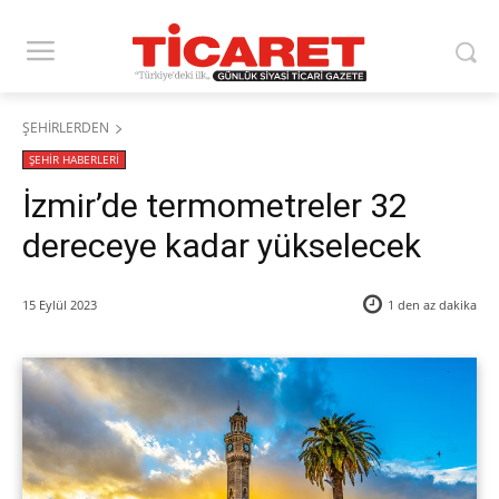
ŞEHİRLERDEN
ŞEHİR HABERLERİ
İzmir’de termometreler 32
dereceye kadar yükselecek
15 Eylül 2023
1 den az
dakika