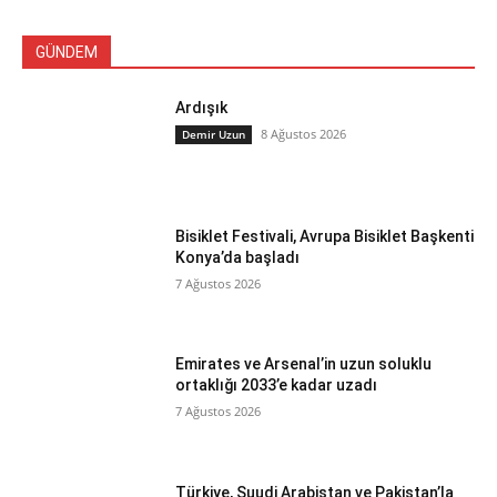
GÜNDEM
Ardışık
8 Ağustos 2026
Demir Uzun
Bisiklet Festivali, Avrupa Bisiklet Başkenti
Konya’da başladı
7 Ağustos 2026
Emirates ve Arsenal’in uzun soluklu
ortaklığı 2033’e kadar uzadı
7 Ağustos 2026
Türkiye, Suudi Arabistan ve Pakistan’la