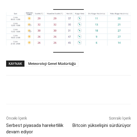
KAYNAK
Meteoroloji Genel Müdürlüğü
Önceki İçerik
Sonraki İçerik
Serbest piyasada hareketlilik
Bitcoin yükselişini sürdürüyor
devam ediyor