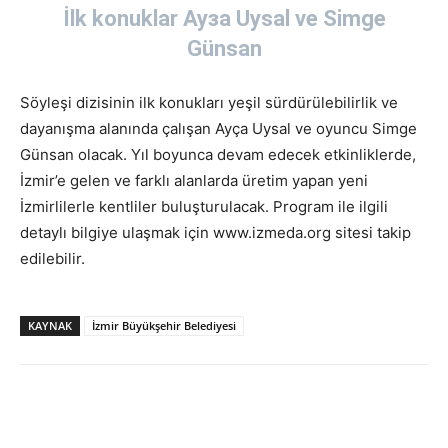
İlk konuklar Ayзa Uysal ve Simge
Günsan
Söyleşi dizisinin ilk konukları yeşil sürdürülebilirlik ve
dayanışma alanında çalışan Ayça Uysal ve oyuncu Simge
Günsan olacak. Yıl boyunca devam edecek etkinliklerde,
İzmir’e gelen ve farklı alanlarda üretim yapan yeni
İzmirlilerle kentliler buluşturulacak. Program ile ilgili
detaylı bilgiye ulaşmak için www.izmeda.org sitesi takip
edilebilir.
KAYNAK
İzmir Büyükşehir Belediyesi