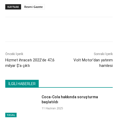
KAYNAK
Resmi Gazete
Önceki İçerik
Sonraki İçerik
Hizmet ihracatı 2022’de 47,6
Volt Motor’dan yatırım
milyar $’a çıktı
hamlesi
İLGİLİ HABERLER
Coca-Cola hakkında soruşturma
başlatıldı
11 Haziran 2025
YASAL