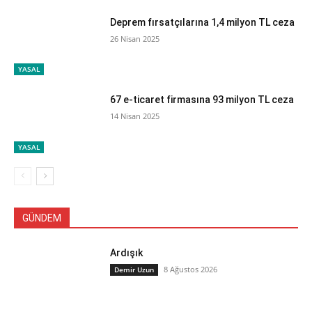
Deprem fırsatçılarına 1,4 milyon TL ceza
26 Nisan 2025
YASAL
67 e-ticaret firmasına 93 milyon TL ceza
14 Nisan 2025
YASAL
GÜNDEM
Ardışık
8 Ağustos 2026
Demir Uzun