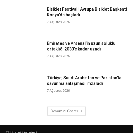
Bisiklet Festivali, Avrupa Bisiklet Başkenti
Konya’da başladı
7 Ağustos 2026
Emirates ve Arsenal’in uzun soluklu
ortaklığı 2033’e kadar uzadı
7 Ağustos 2026
Türkiye, Suudi Arabistan ve Pakistan’la
savunma anlaşması imzaladı
7 Ağustos 2026
Devamını Göster
© Ticaret Gazetesi