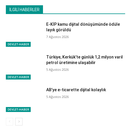
İLGİLİ HABERLER
E-KİP kamu dijital dönüşümünde ödüle
layık görüldü
7 Ağustos 2026
DEVLET-HABER
Türkiye, Kerkük’te günlük 1,2 milyon varil
petrol üretimine ulaşabilir
5 Ağustos 2026
DEVLET-HABER
AB’ye e-ticarette dijital kolaylık
5 Ağustos 2026
DEVLET-HABER