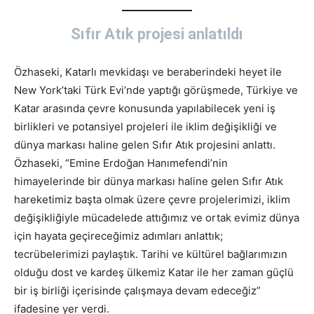
Sıfır Atık projesi anlatıldı
Özhaseki, Katarlı mevkidaşı ve beraberindeki heyet ile
New York’taki Türk Evi’nde yaptığı görüşmede, Türkiye ve
Katar arasında çevre konusunda yapılabilecek yeni iş
birlikleri ve potansiyel projeleri ile iklim değişikliği ve
dünya markası haline gelen Sıfır Atık projesini anlattı.
Özhaseki, “Emine Erdoğan Hanımefendi’nin
himayelerinde bir dünya markası haline gelen Sıfır Atık
hareketimiz başta olmak üzere çevre projelerimizi, iklim
değişikliğiyle mücadelede attığımız ve ortak evimiz dünya
için hayata geçireceğimiz adımları anlattık;
tecrübelerimizi paylaştık. Tarihi ve kültürel bağlarımızın
olduğu dost ve kardeş ülkemiz Katar ile her zaman güçlü
bir iş birliği içerisinde çalışmaya devam edeceğiz”
ifadesine yer verdi.