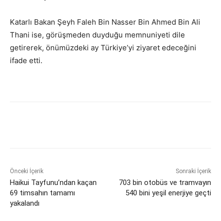
Katarlı Bakan Şeyh Faleh Bin Nasser Bin Ahmed Bin Ali
Thani ise, görüşmeden duyduğu memnuniyeti dile
getirerek, önümüzdeki ay Türkiye’yi ziyaret edeceğini
ifade etti.
Önceki İçerik
Sonraki İçerik
Haikui Tayfunu’ndan kaçan
703 bin otobüs ve tramvayın
69 timsahın tamamı
540 bini yeşil enerjiye geçti
yakalandı