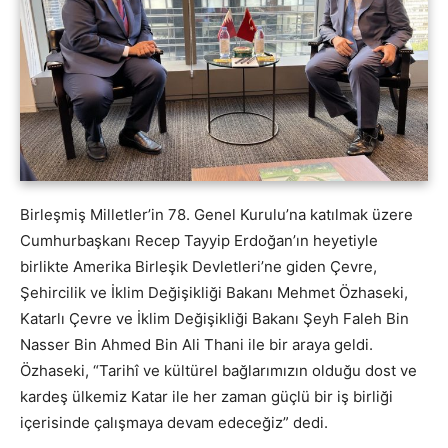
Birleşmiş Milletler’in 78. Genel Kurulu’na katılmak üzere
Cumhurbaşkanı Recep Tayyip Erdoğan’ın heyetiyle
birlikte Amerika Birleşik Devletleri’ne giden Çevre,
Şehircilik ve İklim Değişikliği Bakanı Mehmet Özhaseki,
Katarlı Çevre ve İklim Değişikliği Bakanı Şeyh Faleh Bin
Nasser Bin Ahmed Bin Ali Thani ile bir araya geldi.
Özhaseki, “Tarihî ve kültürel bağlarımızın olduğu dost ve
kardeş ülkemiz Katar ile her zaman güçlü bir iş birliği
içerisinde çalışmaya devam edeceğiz” dedi.