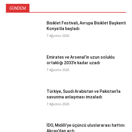
GÜNDEM
Bisiklet Festivali, Avrupa Bisiklet Başkenti
Konya’da başladı
7 Ağustos 2026
Emirates ve Arsenal’in uzun soluklu
ortaklığı 2033’e kadar uzadı
7 Ağustos 2026
Türkiye, Suudi Arabistan ve Pakistan’la
savunma anlaşması imzaladı
7 Ağustos 2026
İDO, Midilli’ye üçüncü uluslararası hattını
Akçay’dan açtı