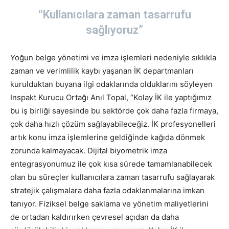
“Kullanıcılara zaman tasarrufu
sağlıyoruz”
Yoğun belge yönetimi ve imza işlemleri nedeniyle sıklıkla
zaman ve verimlilik kaybı yaşanan İK departmanları
kurulduktan buyana ilgi odaklarında olduklarını söyleyen
Inspakt Kurucu Ortağı Anıl Topal, “Kolay İK ile yaptığımız
bu iş birliği sayesinde bu sektörde çok daha fazla firmaya,
çok daha hızlı çözüm sağlayabileceğiz. İK profesyonelleri
artık konu imza işlemlerine geldiğinde kağıda dönmek
zorunda kalmayacak. Dijital biyometrik imza
entegrasyonumuz ile çok kısa sürede tamamlanabilecek
olan bu süreçler kullanıcılara zaman tasarrufu sağlayarak
stratejik çalışmalara daha fazla odaklanmalarına imkan
tanıyor. Fiziksel belge saklama ve yönetim maliyetlerini
de ortadan kaldırırken çevresel açıdan da daha