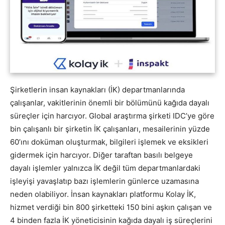
Şirketlerin insan kaynakları (İK) departmanlarında
çalışanlar, vakitlerinin önemli bir bölümünü kağıda dayalı
süreçler için harcıyor. Global araştırma şirketi IDC’ye göre
bin çalışanlı bir şirketin İK çalışanları, mesailerinin yüzde
60’ını doküman oluşturmak, bilgileri işlemek ve eksikleri
gidermek için harcıyor. Diğer taraftan basılı belgeye
dayalı işlemler yalnızca İK değil tüm departmanlardaki
işleyişi yavaşlatıp bazı işlemlerin günlerce uzamasına
neden olabiliyor. İnsan kaynakları platformu Kolay İK,
hizmet verdiği bin 800 şirketteki 150 bini aşkın çalışan ve
4 binden fazla İK yöneticisinin kağıda dayalı iş süreçlerini