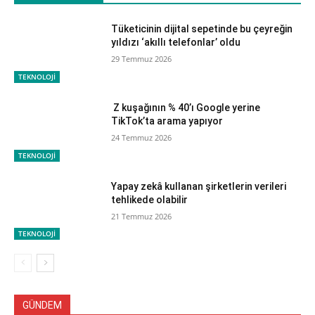
Tüketicinin dijital sepetinde bu çeyreğin
yıldızı ‘akıllı telefonlar’ oldu
29 Temmuz 2026
TEKNOLOJİ
Z kuşağının % 40’ı Google yerine
TikTok’ta arama yapıyor
24 Temmuz 2026
TEKNOLOJİ
Yapay zekâ kullanan şirketlerin verileri
tehlikede olabilir
21 Temmuz 2026
TEKNOLOJİ
GÜNDEM