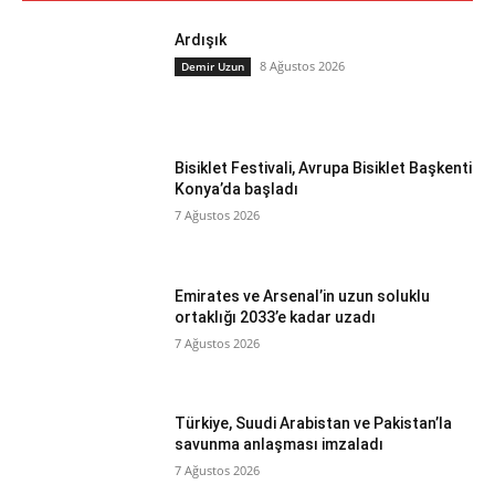
Ardışık
8 Ağustos 2026
Demir Uzun
Bisiklet Festivali, Avrupa Bisiklet Başkenti
Konya’da başladı
7 Ağustos 2026
Emirates ve Arsenal’in uzun soluklu
ortaklığı 2033’e kadar uzadı
7 Ağustos 2026
Türkiye, Suudi Arabistan ve Pakistan’la
savunma anlaşması imzaladı
7 Ağustos 2026