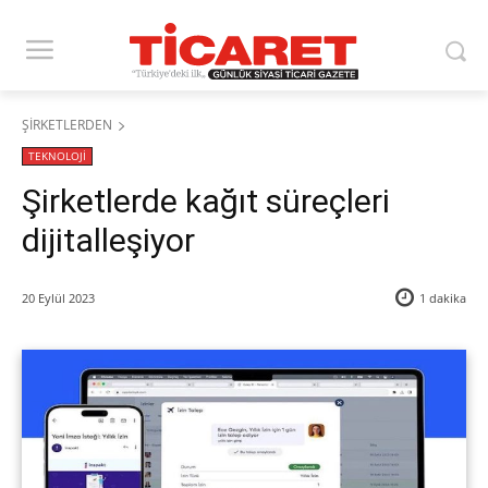
ŞİRKETLERDEN
TEKNOLOJİ
Şirketlerde kağıt süreçleri
dijitalleşiyor
20 Eylül 2023
1
dakika