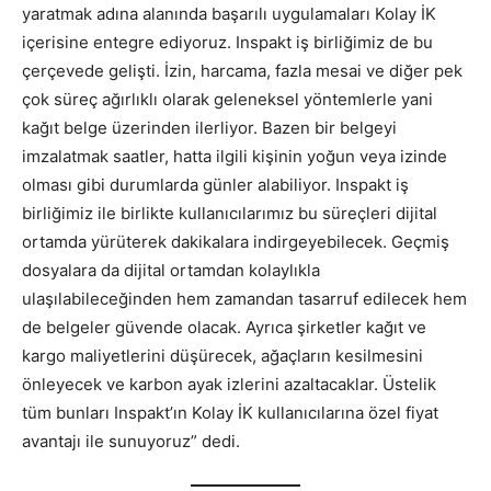
yaratmak adına alanında başarılı uygulamaları Kolay İK
içerisine entegre ediyoruz. Inspakt iş birliğimiz de bu
çerçevede gelişti. İzin, harcama, fazla mesai ve diğer pek
çok süreç ağırlıklı olarak geleneksel yöntemlerle yani
kağıt belge üzerinden ilerliyor. Bazen bir belgeyi
imzalatmak saatler, hatta ilgili kişinin yoğun veya izinde
olması gibi durumlarda günler alabiliyor. Inspakt iş
birliğimiz ile birlikte kullanıcılarımız bu süreçleri dijital
ortamda yürüterek dakikalara indirgeyebilecek. Geçmiş
dosyalara da dijital ortamdan kolaylıkla
ulaşılabileceğinden hem zamandan tasarruf edilecek hem
de belgeler güvende olacak. Ayrıca şirketler kağıt ve
kargo maliyetlerini düşürecek, ağaçların kesilmesini
önleyecek ve karbon ayak izlerini azaltacaklar. Üstelik
tüm bunları Inspakt’ın Kolay İK kullanıcılarına özel fiyat
avantajı ile sunuyoruz” dedi.