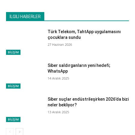
İLGİLİ HABERLER
Türk Telekom, TahtApp uygulamasını
çocuklara sundu
27 Haziran 2026
BİLİŞİM
Siber saldırganların yeni hedefi;
WhatsApp
14 Aralık 2025
BİLİŞİM
Siber suçlar endüstrileşirken 2026’da bizi
neler bekliyor?
13 Aralık 2025
BİLİŞİM