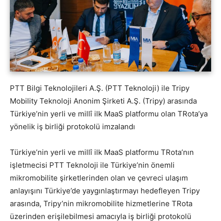
PTT Bilgi Teknolojileri A.Ş. (PTT Teknoloji) ile Tripy
Mobility Teknoloji Anonim Şirketi A.Ş. (Tripy) arasında
Türkiye’nin yerli ve millî ilk MaaS platformu olan TRota’ya
yönelik iş birliği protokolü imzalandı
Türkiye’nin yerli ve millî ilk MaaS platformu TRota’nın
işletmecisi PTT Teknoloji ile Türkiye’nin önemli
mikromobilite şirketlerinden olan ve çevreci ulaşım
anlayışını Türkiye’de yaygınlaştırmayı hedefleyen Tripy
arasında, Tripy’nin mikromobilite hizmetlerine TRota
üzerinden erişilebilmesi amacıyla iş birliği protokolü