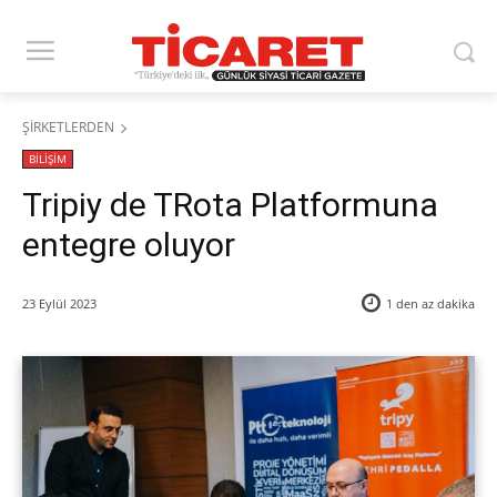
ŞİRKETLERDEN
BİLİŞİM
Tripiy de TRota Platformuna
entegre oluyor
23 Eylül 2023
1 den az
dakika