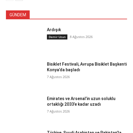
GÜNDEM
Ardışık
8 Ağustos 2026
Demir Uzun
Bisiklet Festivali, Avrupa Bisiklet Başkenti
Konya’da başladı
7 Ağustos 2026
Emirates ve Arsenal’in uzun soluklu
ortaklığı 2033’e kadar uzadı
7 Ağustos 2026
Türkiye, Suudi Arabistan ve Pakistan’la