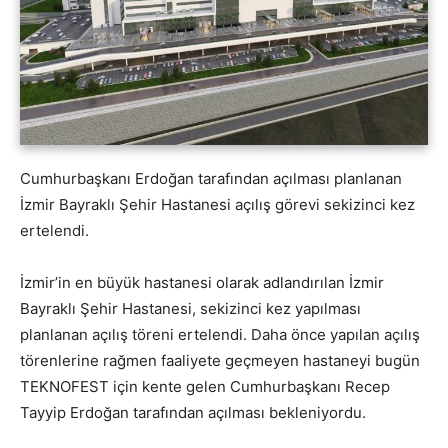
Cumhurbaşkanı Erdoğan tarafından açılması planlanan
İzmir Bayraklı Şehir Hastanesi açılış görevi sekizinci kez
ertelendi.
İzmir’in en büyük hastanesi olarak adlandırılan İzmir
Bayraklı Şehir Hastanesi, sekizinci kez yapılması
planlanan açılış töreni ertelendi. Daha önce yapılan açılış
törenlerine rağmen faaliyete geçmeyen hastaneyi bugün
TEKNOFEST için kente gelen Cumhurbaşkanı Recep
Tayyip Erdoğan tarafından açılması bekleniyordu.