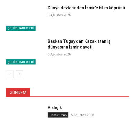
Dünya devlerinden İzmir’e bilim köprüsü
6 Ağustos 2026
ŞEHİR HABERLERİ
Başkan Tugay’dan Kazakistan iş
dünyasına İzmir daveti
6 Ağustos 2026
ŞEHİR HABERLERİ
GÜNDEM
Ardışık
8 Ağustos 2026
Demir Uzun