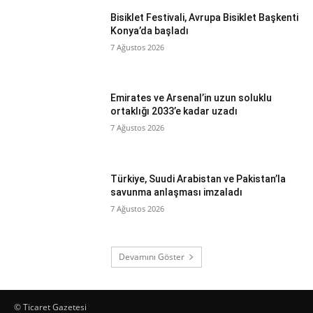
Bisiklet Festivali, Avrupa Bisiklet Başkenti
Konya’da başladı
7 Ağustos 2026
Emirates ve Arsenal’in uzun soluklu
ortaklığı 2033’e kadar uzadı
7 Ağustos 2026
Türkiye, Suudi Arabistan ve Pakistan’la
savunma anlaşması imzaladı
7 Ağustos 2026
Devamını Göster
© Ticaret Gazetesi