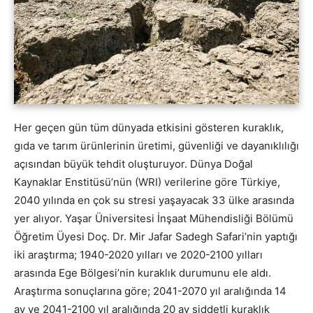
Her geçen gün tüm dünyada etkisini gösteren kuraklık,
gıda ve tarım ürünlerinin üretimi, güvenliği ve dayanıklılığı
açısından büyük tehdit oluşturuyor. Dünya Doğal
Kaynaklar Enstitüsü’nün (WRI) verilerine göre Türkiye,
2040 yılında en çok su stresi yaşayacak 33 ülke arasında
yer alıyor. Yaşar Üniversitesi İnşaat Mühendisliği Bölümü
Öğretim Üyesi Doç. Dr. Mir Jafar Sadegh Safari’nin yaptığı
iki araştırma; 1940-2020 yılları ve 2020-2100 yılları
arasında Ege Bölgesi’nin kuraklık durumunu ele aldı.
Araştırma sonuçlarına göre; 2041-2070 yıl aralığında 14
ay ve 2041-2100 yıl aralığında 20 ay şiddetli kuraklık