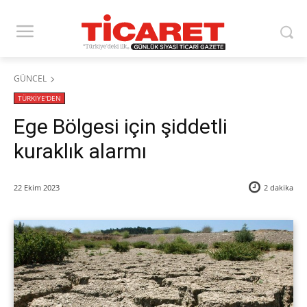
GÜNCEL
TÜRKİYE'DEN
Ege Bölgesi için şiddetli
kuraklık alarmı
22 Ekim 2023
2
dakika