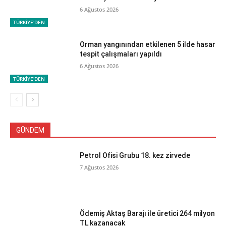
6 Ağustos 2026
TÜRKİYE'DEN
Orman yangınından etkilenen 5 ilde hasar
tespit çalışmaları yapıldı
6 Ağustos 2026
TÜRKİYE'DEN
GÜNDEM
Petrol Ofisi Grubu 18. kez zirvede
7 Ağustos 2026
Ödemiş Aktaş Barajı ile üretici 264 milyon
TL kazanacak