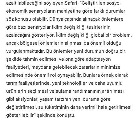
azaltılabileceğini söyleyen Safari, “Geliştirilen sosyo-
ekonomik senaryoların mahiyetine göre farklı durumlar
söz konusu olabilir. Dünya çapında alınacak önlemlere
göre bazı senaryolar iklim değişikliği tesirlerinin
azalacağını gösteriyor. İklim değişikliği global bir problem,
ancak bölgesel önlemlerin alınması da önemli olduğu
vurgulanmaktadır. Bu önlemler yeni durumun doğru bir
şekilde tahmin edilmesi ve ona göre adaptasyon
faaliyetleri, meydana gelebilecek zararların minimize
edilmesinde önemli rol oynayabilir. Bunlara örnek olarak
tarım faaliyetlerinde, yeni teknolojiler ve daha uyumlu
ürünlerin seçilmesi ve sulama randımanının artırılması
gibi aksiyonlar, yaşam tarzının yeni durama göre
değiştirilmesi, su tüketiminin daha verimli hale getirilmesi
gösterilebilir” şeklinde konuştu.