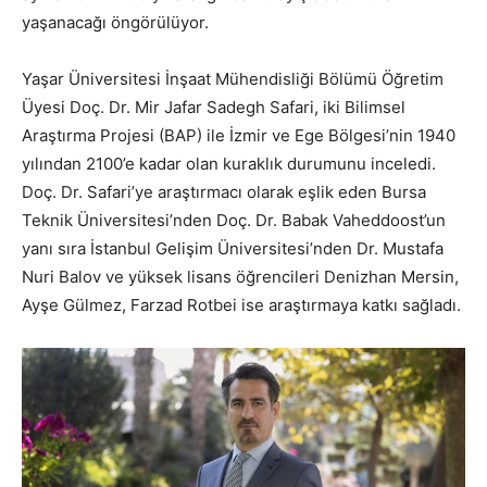
yaşanacağı öngörülüyor.
Yaşar Üniversitesi İnşaat Mühendisliği Bölümü Öğretim
Üyesi Doç. Dr. Mir Jafar Sadegh Safari, iki Bilimsel
Araştırma Projesi (BAP) ile İzmir ve Ege Bölgesi’nin 1940
yılından 2100’e kadar olan kuraklık durumunu inceledi.
Doç. Dr. Safari’ye araştırmacı olarak eşlik eden Bursa
Teknik Üniversitesi’nden Doç. Dr. Babak Vaheddoost’un
yanı sıra İstanbul Gelişim Üniversitesi’nden Dr. Mustafa
Nuri Balov ve yüksek lisans öğrencileri Denizhan Mersin,
Ayşe Gülmez, Farzad Rotbei ise araştırmaya katkı sağladı.