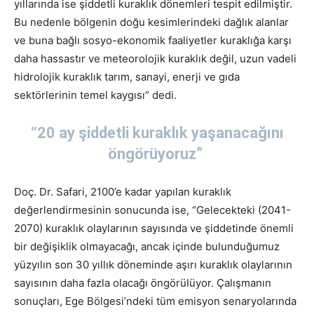
yıllarında ise şiddetli kuraklık dönemleri tespit edilmiştir.
Bu nedenle bölgenin doğu kesimlerindeki dağlık alanlar
ve buna bağlı sosyo-ekonomik faaliyetler kuraklığa karşı
daha hassastır ve meteorolojik kuraklık değil, uzun vadeli
hidrolojik kuraklık tarım, sanayi, enerji ve gıda
sektörlerinin temel kaygısı” dedi.
“20 ay şiddetli kuraklık yaşanacağını
öngörüyoruz”
Doç. Dr. Safari, 2100’e kadar yapılan kuraklık
değerlendirmesinin sonucunda ise, “Gelecekteki (2041-
2070) kuraklık olaylarının sayısında ve şiddetinde önemli
bir değişiklik olmayacağı, ancak içinde bulunduğumuz
yüzyılın son 30 yıllık döneminde aşırı kuraklık olaylarının
sayısının daha fazla olacağı öngörülüyor. Çalışmanın
sonuçları, Ege Bölgesi’ndeki tüm emisyon senaryolarında