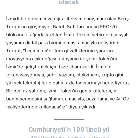
olacak
İzmirli bir girişimci ve dijital iletişim danışmanı olan Barış
Turgut’un girişimiyle, Batufi Soft tarafından ERC-20
blokzinciri ağında üretilen İzmir Token, şehirdeki sosyal
yaşamın dijital para birimi olması amacıyla geliştirildi.
Turgut, “İzmir’in diğer tüm güzelliklerinin yanı sıra,
inovasyona açık doğası, dünyanın ilk şehir token’ını
İzmir’de geliştirmek için bize ilham verdi. İzmir’in
tokenizasyonuyla, şehri yazılım, blokzinciri, kripto gibi
yüksek teknolojilerle daha fazla tanıştırmayı hedefliyoruz.
Birinci faz yatırımı, İzmir Token’ın geniş kitleler için
benimsenmesini sağlamak amacıyla, pazarlama ve Ar-Ge
faaliyetlerinde kullanacağız” diye açıkladı.
Cumhuriyeti
’
n 100’üncü yıl