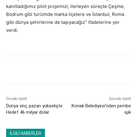
kanıtladığımız pilot projemizi, ilerleyen süreçte Çeşme,
Bodrum gibi turizmde marka ilçelere ve İstanbul, Roma
gibi dünya şehirlerine de taşıyacağız” ifadelerine yer
verdi.
Önceki İçerik
Sonraki İçerik
Dünya vinç pazarı yükselişte:
Konak Belediyesi’nden pembe
Hedef 46 milyar dolar
ışık
İLGİLİ HABERLER