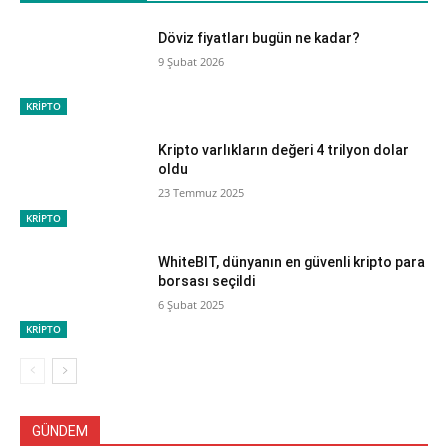
Döviz fiyatları bugün ne kadar?
9 Şubat 2026
KRİPTO
Kripto varlıkların değeri 4 trilyon dolar
oldu
23 Temmuz 2025
KRİPTO
WhiteBIT, dünyanın en güvenli kripto para
borsası seçildi
6 Şubat 2025
KRİPTO
GÜNDEM