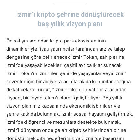
İzmir
’
i kripto şehrine dönüştürecek
beş yıllık vizyon planı
Ön satışın ardından kripto para ekosisteminin
dinamikleriyle fiyatı yatırımcılar tarafından arz ve talep
dengesine göre belirlenecek İzmir Token, sahiplerine
İzmir’de yaşayabilecekleri çeşitli ayrıcalıklar sunacak.
İzmir Token’ın İzmirliler, şehirde yaşayanlar veya İzmir’i
sevenler için bir aidiyet aracı olarak da konumlanacağına
dikkat çeken Turgut, “İzmir Token bir yatırım aracından
ziyade, bir fayda token’ı olarak geliştiriliyor. Beş yıllık
vizyon planımız kapsamında ekonomik işbirlikleriyle
şehre katkıda bulunmak, İzmir sosyal hayatını geliştirmek,
İzmir’deki öğrenci ve mezunlara destekte bulunmak,
İzmir’i dünyanın önde gelen kripto şehirlerinden birine
dönüştürmek gibi hedeflerimiz var. İzmir’de başarısını