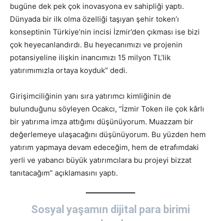
bugüne dek pek çok inovasyona ev sahipliği yaptı.
Dünyada bir ilk olma özelliği taşıyan şehir token’ı
konseptinin Türkiye’nin incisi İzmir’den çıkması ise bizi
çok heyecanlandırdı. Bu heyecanımızı ve projenin
potansiyeline ilişkin inancımızı 15 milyon TL’lik
yatırımımızla ortaya koyduk” dedi.
Girişimciliğinin yanı sıra yatırımcı kimliğinin de
bulunduğunu söyleyen Ocakcı, “İzmir Token ile çok kârlı
bir yatırıma imza attığımı düşünüyorum. Muazzam bir
değerlemeye ulaşacağını düşünüyorum. Bu yüzden hem
yatırım yapmaya devam edeceğim, hem de etrafımdaki
yerli ve yabancı büyük yatırımcılara bu projeyi bizzat
tanıtacağım” açıklamasını yaptı.
Sosyal yaşamın dijital para birimi