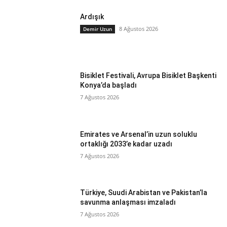
Ardışık
8 Ağustos 2026
Demir Uzun
Bisiklet Festivali, Avrupa Bisiklet Başkenti
Konya’da başladı
7 Ağustos 2026
Emirates ve Arsenal’in uzun soluklu
ortaklığı 2033’e kadar uzadı
7 Ağustos 2026
Türkiye, Suudi Arabistan ve Pakistan’la
savunma anlaşması imzaladı
7 Ağustos 2026