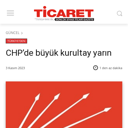
GÜNCEL
TÜRKİYE'DEN
CHP’de büyük kurultay yarın
3 Kasım 2023
1 den az
dakika