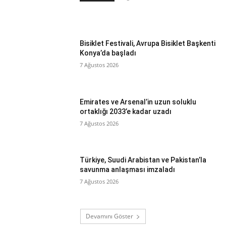
Bisiklet Festivali, Avrupa Bisiklet Başkenti
Konya’da başladı
7 Ağustos 2026
Emirates ve Arsenal’in uzun soluklu
ortaklığı 2033’e kadar uzadı
7 Ağustos 2026
Türkiye, Suudi Arabistan ve Pakistan’la
savunma anlaşması imzaladı
7 Ağustos 2026
Devamını Göster