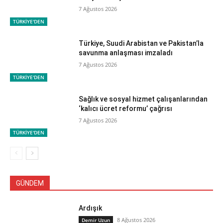
7 Ağustos 2026
TÜRKİYE'DEN
Türkiye, Suudi Arabistan ve Pakistan’la
savunma anlaşması imzaladı
7 Ağustos 2026
TÜRKİYE'DEN
Sağlık ve sosyal hizmet çalışanlarından
‘kalıcı ücret reformu’ çağrısı
7 Ağustos 2026
TÜRKİYE'DEN
GÜNDEM
Ardışık
8 Ağustos 2026
Demir Uzun