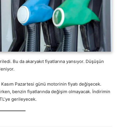
eriledi. Bu da akaryakıt fiyatlarına yansıyor. Düşüşün
leniyor.
3 Kasım Pazartesi günü motorinin fiyatı değişecek.
lirken, benzin fiyatlarında değişim olmayacak. İndirimin
 TL’ye gerileyecek.