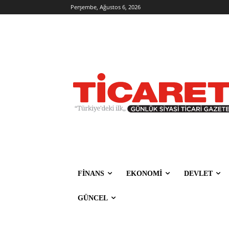
Perşembe, Ağustos 6, 2026
FİNANS
EKONOMİ
DEVLET
GÜNCEL