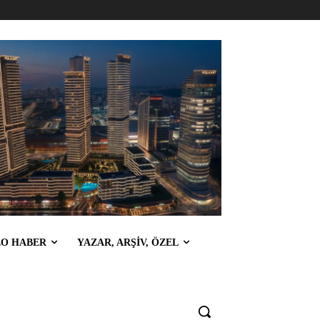
EO HABER
YAZAR, ARŞİV, ÖZEL