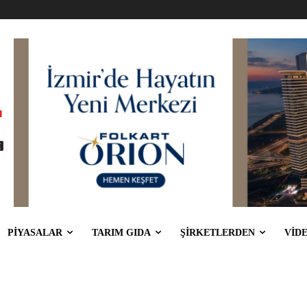
PİYASALAR
TARIM GIDA
ŞİRKETLERDEN
VİD