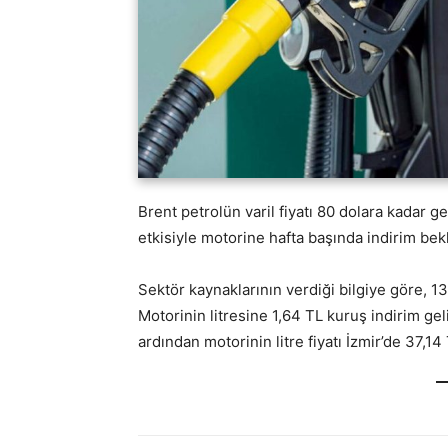
Brent petrolün varil fiyatı 80 dolara kadar g
etkisiyle motorine hafta başında indirim bek
Sektör kaynaklarının verdiği bilgiye göre, 1
Motorinin litresine 1,64 TL kuruş indirim ge
ardından motorinin litre fiyatı İzmir’de 37,14