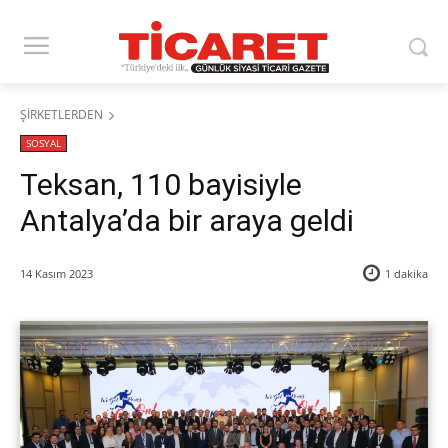
ŞİRKETLERDEN
SOSYAL
Teksan, 110 bayisiyle
Antalya’da bir araya geldi
14 Kasım 2023
1
dakika