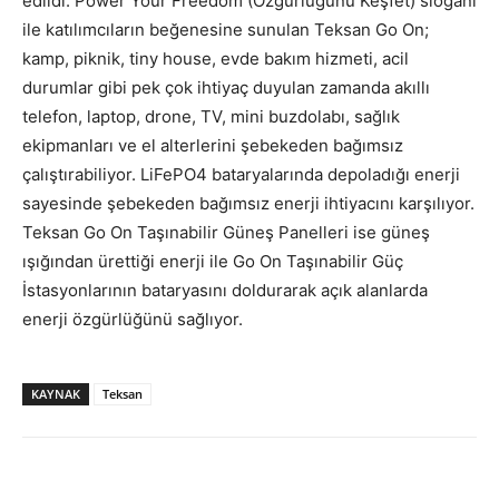
edildi. Power Your Freedom (Özgürlüğünü Keşfet) sloganı
ile katılımcıların beğenesine sunulan Teksan Go On;
kamp, piknik, tiny house, evde bakım hizmeti, acil
durumlar gibi pek çok ihtiyaç duyulan zamanda akıllı
telefon, laptop, drone, TV, mini buzdolabı, sağlık
ekipmanları ve el alterlerini şebekeden bağımsız
çalıştırabiliyor. LiFePO4 bataryalarında depoladığı enerji
sayesinde şebekeden bağımsız enerji ihtiyacını karşılıyor.
Teksan Go On Taşınabilir Güneş Panelleri ise güneş
ışığından ürettiği enerji ile Go On Taşınabilir Güç
İstasyonlarının bataryasını doldurarak açık alanlarda
enerji özgürlüğünü sağlıyor.
KAYNAK
Teksan