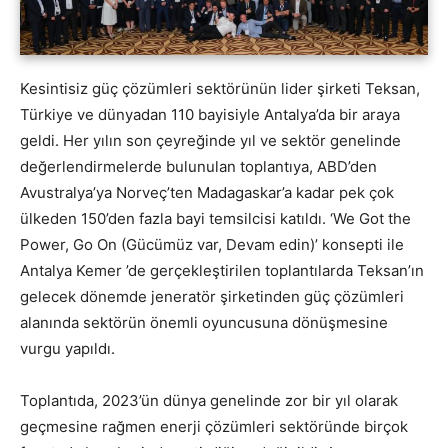
Kesintisiz güç çözümleri sektörünün lider şirketi Teksan,
Türkiye ve dünyadan 110 bayisiyle Antalya’da bir araya
geldi. Her yılın son çeyreğinde yıl ve sektör genelinde
değerlendirmelerde bulunulan toplantıya, ABD’den
Avustralya’ya Norveç’ten Madagaskar’a kadar pek çok
ülkeden 150’den fazla bayi temsilcisi katıldı. ‘We Got the
Power, Go On (Gücümüz var, Devam edin)’ konsepti ile
Antalya Kemer ’de gerçekleştirilen toplantılarda Teksan’ın
gelecek dönemde jeneratör şirketinden güç çözümleri
alanında sektörün önemli oyuncusuna dönüşmesine
vurgu yapıldı.
Toplantıda, 2023’ün dünya genelinde zor bir yıl olarak
geçmesine rağmen enerji çözümleri sektöründe birçok