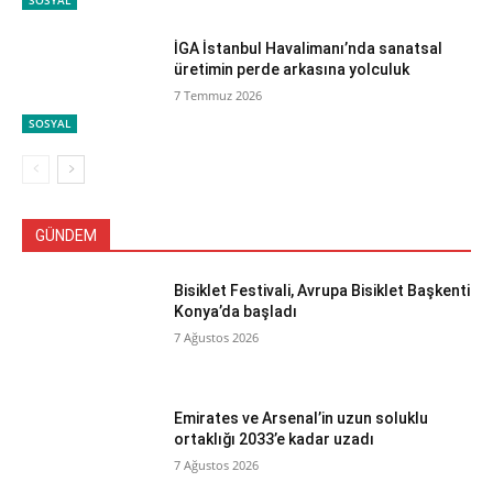
SOSYAL
İGA İstanbul Havalimanı’nda sanatsal
üretimin perde arkasına yolculuk
7 Temmuz 2026
SOSYAL
GÜNDEM
Bisiklet Festivali, Avrupa Bisiklet Başkenti
Konya’da başladı
7 Ağustos 2026
Emirates ve Arsenal’in uzun soluklu
ortaklığı 2033’e kadar uzadı
7 Ağustos 2026