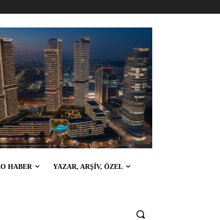
EO HABER
YAZAR, ARŞİV, ÖZEL