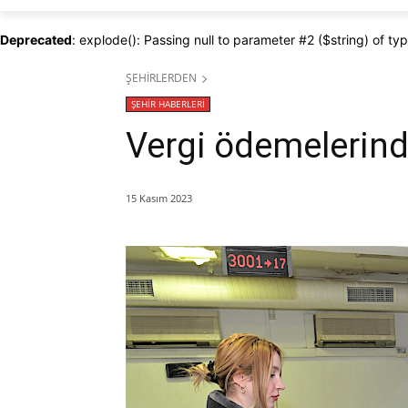
Deprecated
: explode(): Passing null to parameter #2 ($string) of ty
ŞEHİRLERDEN
ŞEHİR HABERLERİ
Vergi ödemelerin
15 Kasım 2023