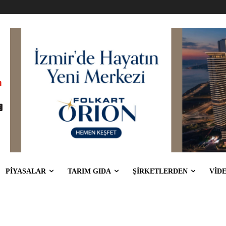
PİYASALAR
TARIM GIDA
ŞİRKETLERDEN
VİD