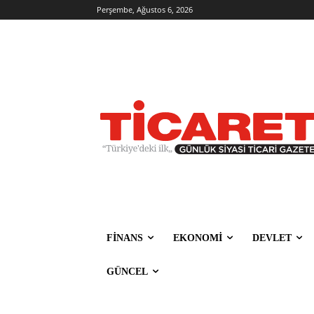
Perşembe, Ağustos 6, 2026
FİNANS
EKONOMİ
DEVLET
GÜNCEL