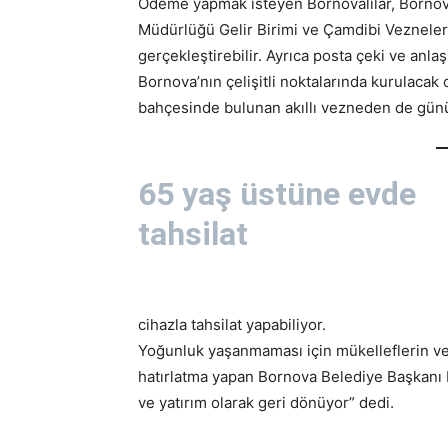
Ödeme yapmak isteyen Bornovalılar, Bornova
Müdürlüğü Gelir Birimi ve Çamdibi Vezneleri
gerçekleştirebilir. Ayrıca posta çeki ve anl
Bornova’nın çelişitli noktalarında kurulacak
bahçesinde bulunan akıllı vezneden de günü
65 yaş üstüne evde
tahsilat
cihazla tahsilat yapabiliyor.
Yoğunluk yaşanmaması için mükelleflerin v
hatırlatma yapan Bornova Belediye Başkanı D
ve yatırım olarak geri dönüyor” dedi.