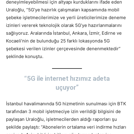
deneyimleyebilmesi için altyapı kurduklarını ifade eden
Uraloğlu, “5G’ye hazırlık çalışmaları kapsamında mobil
şebeke işletmecilerimize ve yerli üreticilerimize deneme
izinleri vererek teknolojik olarak 5G’ye hazırlanmalarını
sağlıyoruz. Aralarında İstanbul, Ankara, İzmir, Edirne ve
Kocaeli’nin de bulunduğu 25 farklı lokasyonda 5G
şebekesi verilen izinler çerçevesinde denenmektedir”
şeklinde konuştu.
“5G ile internet hızımız adeta
uçuyor”
İstanbul havalimanında 5G hizmetinin sunulması için BTK
tarafından 3 mobil işletmeciye izin verildiği bilgisini de
paylaşan Uraloğlu, işletmecilerden aldığı raporları şu
şekilde paylaştı: “Abonelerin ortalama veri indirme hızları