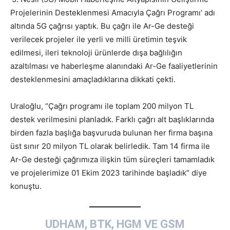
Projelerinin Desteklenmesi Amacıyla Çağrı Programı’ adı
altında 5G çağrısı yaptık. Bu çağrı ile Ar-Ge desteği
verilecek projeler ile yerli ve milli üretimin teşvik
edilmesi, ileri teknoloji ürünlerde dışa bağlılığın
azaltılması ve haberleşme alanındaki Ar-Ge faaliyetlerinin
desteklenmesini amaçladıklarına dikkati çekti.
Uraloğlu, “Çağrı programı ile toplam 200 milyon TL
destek verilmesini planladık. Farklı çağrı alt başlıklarında
birden fazla başlığa başvuruda bulunan her firma başına
üst sınır 20 milyon TL olarak belirledik. Tam 14 firma ile
Ar-Ge desteği çağrımıza ilişkin tüm süreçleri tamamladık
ve projelerimize 01 Ekim 2023 tarihinde başladık” diye
konuştu.
UDHAM, BTK, HGM VE GSM