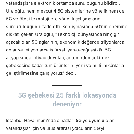
vatandaşlara elektronik ortamda sunulduğunu bildirdi.
Uraloğlu, hem mevcut 4.5G sistemlerine yönelik hem de
5G ve ötesi teknolojilere yönelik çalışmaların
sürdürüldüğünü ifade etti. Konuşmasında 5G’nin önemine
dikkati çeken Uraloğlu, “Teknoloji dünyasında bir çığır
açacak olan 5G ağlarının, ekonomik değerde trilyonlarca
dolar ve milyonlarca iş fırsatı yaratacağı aşikâr. 5G
altyapısında ihtiyaç duyulan, anteninden çekirdek
şebekesine kadar tüm ürünlerin, yerli ve millî imkânlarla
geliştirilmesine çalışıyoruz” dedi.
5G şebekesi 25 farklı lokasyonda
deneniyor
İstanbul Havalimanı’nda cihazları 5G’ye uyumlu olan
vatandaşlar için ve uluslararası yolcuların 5G’yi