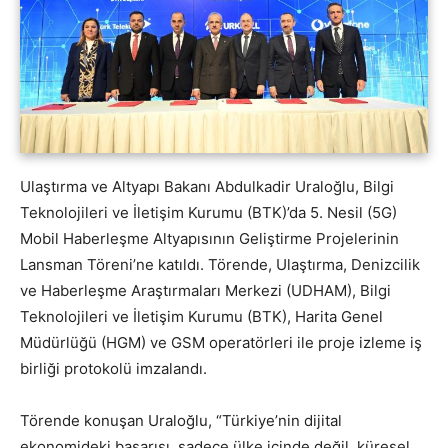
Ulaştırma ve Altyapı Bakanı Abdulkadir Uraloğlu, Bilgi
Teknolojileri ve İletişim Kurumu (BTK)’da 5. Nesil (5G)
Mobil Haberleşme Altyapısının Geliştirme Projelerinin
Lansman Töreni’ne katıldı. Törende, Ulaştırma, Denizcilik
ve Haberleşme Araştırmaları Merkezi (UDHAM), Bilgi
Teknolojileri ve İletişim Kurumu (BTK), Harita Genel
Müdürlüğü (HGM) ve GSM operatörleri ile proje izleme iş
birliği protokolü imzalandı.
Törende konuşan Uraloğlu, “Türkiye’nin dijital
ekonomideki başarısı, sadece ülke içinde değil, küresel