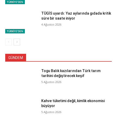
TÜRKİYE'DEN
TÜGİS uyardı: Yaz aylarında gıdada kritik
süre bir saate iniyor
4 Ağustos 2026
TÜRKİYE'DEN
GÜNDEM
Togu Balık kazılarından Türk tarım
tarihini değiştirecek keşif
5 Ağustos 2026
Kahve tüketimi değil, kimlik ekonomisi
büyüyor
5 Ağustos 2026