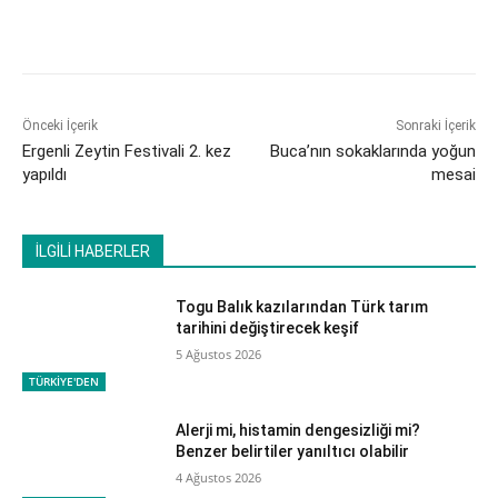
Önceki İçerik
Sonraki İçerik
Ergenli Zeytin Festivali 2. kez
Buca’nın sokaklarında yoğun
yapıldı
mesai
İLGİLİ HABERLER
Togu Balık kazılarından Türk tarım
tarihini değiştirecek keşif
5 Ağustos 2026
TÜRKİYE'DEN
Alerji mi, histamin dengesizliği mi?
Benzer belirtiler yanıltıcı olabilir
4 Ağustos 2026