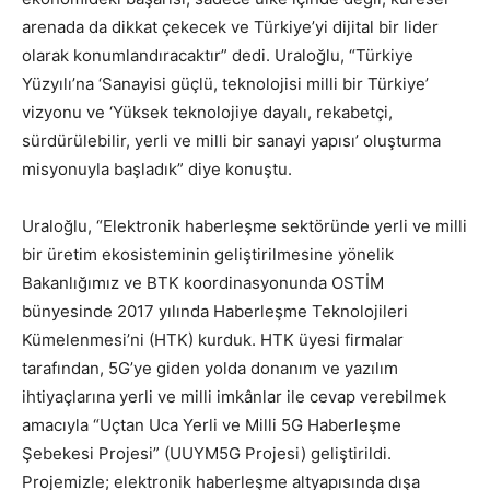
arenada da dikkat çekecek ve Türkiye’yi dijital bir lider
olarak konumlandıracaktır” dedi. Uraloğlu, “Türkiye
Yüzyılı’na ‘Sanayisi güçlü, teknolojisi milli bir Türkiye’
vizyonu ve ‘Yüksek teknolojiye dayalı, rekabetçi,
sürdürülebilir, yerli ve milli bir sanayi yapısı’ oluşturma
misyonuyla başladık” diye konuştu.
Uraloğlu, “Elektronik haberleşme sektöründe yerli ve milli
bir üretim ekosisteminin geliştirilmesine yönelik
Bakanlığımız ve BTK koordinasyonunda OSTİM
bünyesinde 2017 yılında Haberleşme Teknolojileri
Kümelenmesi’ni (HTK) kurduk. HTK üyesi firmalar
tarafından, 5G’ye giden yolda donanım ve yazılım
ihtiyaçlarına yerli ve milli imkânlar ile cevap verebilmek
amacıyla “Uçtan Uca Yerli ve Milli 5G Haberleşme
Şebekesi Projesi” (UUYM5G Projesi) geliştirildi.
Projemizle; elektronik haberleşme altyapısında dışa