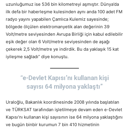
uzunluğumuz ise 536 bin kilometreyi aşmıştır. Dünya’da
ilk defa bir haberleşme kulesinden aynı anda 100 adet FM
radyo yayını yapabilen Çamlıca Kulemiz sayesinde;
bölgede ölçülen elektromanyetik alan değerinin 39
Volt/metre seviyesinden Avrupa Birliği için kabul edilebilir
eşik değer olan 6 Volt/metre seviyesinden de aşağı
çekerek 2,5 Volt/metre ye indirdik. Bu da yaklaşık 15 kat
iyileşme sağladı” diye konuştu.
“e-Devlet Kapısı’nı kullanan kişi
sayısı 64 milyona yaklaştı”
Uraloğlu, Bakanlık koordinesinde 2008 yılında başlatılan
ve TÜRKSAT tarafından işletilmeye devam eden e-Devlet
Kapısı’nı kullanan kişi sayısının ise 64 milyona yaklaştığını
ve bugün binbir kurumun 7 bin 410 hizmetinin