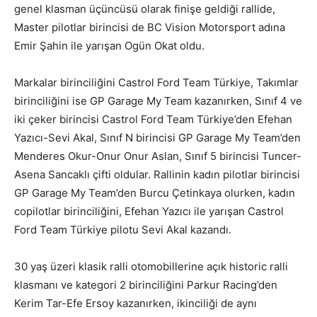
genel klasman üçüncüsü olarak finişe geldiği rallide,
Master pilotlar birincisi de BC Vision Motorsport adına
Emir Şahin ile yarışan Ogün Okat oldu.
Markalar birinciliğini Castrol Ford Team Türkiye, Takımlar
birinciliğini ise GP Garage My Team kazanırken, Sınıf 4 ve
iki çeker birincisi Castrol Ford Team Türkiye’den Efehan
Yazıcı-Sevi Akal, Sınıf N birincisi GP Garage My Team’den
Menderes Okur-Onur Onur Aslan, Sınıf 5 birincisi Tuncer-
Asena Sancaklı çifti oldular. Rallinin kadın pilotlar birincisi
GP Garage My Team’den Burcu Çetinkaya olurken, kadın
copilotlar birinciliğini, Efehan Yazıcı ile yarışan Castrol
Ford Team Türkiye pilotu Sevi Akal kazandı.
30 yaş üzeri klasik ralli otomobillerine açık historic ralli
klasmanı ve kategori 2 birinciliğini Parkur Racing’den
Kerim Tar-Efe Ersoy kazanırken, ikinciliği de aynı