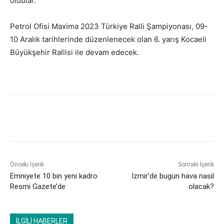
oldular.
Petrol Ofisi Maxima 2023 Türkiye Ralli Şampiyonası, 09-
10 Aralık tarihlerinde düzenlenecek olan 6. yarış Kocaeli
Büyükşehir Rallisi ile devam edecek.
Önceki İçerik
Sonraki İçerik
Emniyete 10 bin yeni kadro
İzmir’de bugün hava nasıl
Resmi Gazete’de
olacak?
İLGİLİ HABERLER