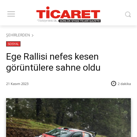
ŞEHİRLERDEN
SOSYAL
Ege Rallisi nefes kesen
görüntülere sahne oldu
21 Kasım 2023
2
dakika