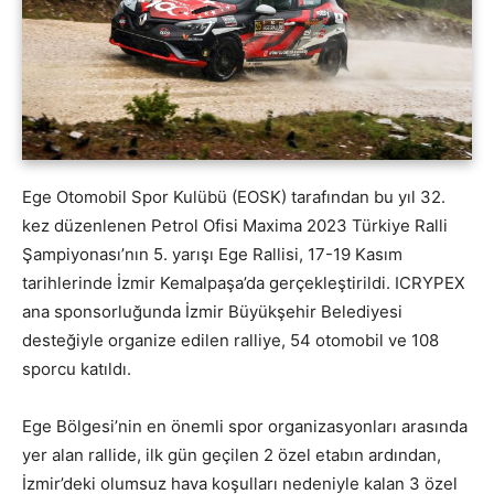
Ege Otomobil Spor Kulübü (EOSK) tarafından bu yıl 32.
kez düzenlenen Petrol Ofisi Maxima 2023 Türkiye Ralli
Şampiyonası’nın 5. yarışı Ege Rallisi, 17-19 Kasım
tarihlerinde İzmir Kemalpaşa’da gerçekleştirildi. ICRYPEX
ana sponsorluğunda İzmir Büyükşehir Belediyesi
desteğiyle organize edilen ralliye, 54 otomobil ve 108
sporcu katıldı.
Ege Bölgesi’nin en önemli spor organizasyonları arasında
yer alan rallide, ilk gün geçilen 2 özel etabın ardından,
İzmir’deki olumsuz hava koşulları nedeniyle kalan 3 özel