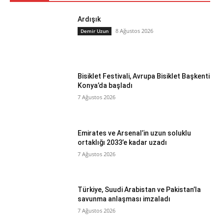
Ardışık
8 Ağustos 2026
Demir Uzun
Bisiklet Festivali, Avrupa Bisiklet Başkenti
Konya’da başladı
7 Ağustos 2026
Emirates ve Arsenal’in uzun soluklu
ortaklığı 2033’e kadar uzadı
7 Ağustos 2026
Türkiye, Suudi Arabistan ve Pakistan’la
savunma anlaşması imzaladı
7 Ağustos 2026