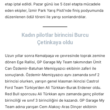
etap iptal edildi. Pazar günü ise 5 özel etapta mücadele
eden ekipler, İzmir Park Yarış Pisti’nde finiş podyumunda
düzenlenen ödül töreni ile yarışı sonlandırdılar.
Kadın pilotlar birincisi Burcu
Çetinkaya oldu
Uzun yıllar sonra Kemalpaşa ve çevresinde toprak zemine
dönen Ege Rallisi, GP Garage My Team takımından Ümit
Can Özdemir-Batuhan Memişyazıcı ekibinin zaferi ile
sonuçlandı. Özdemir-Memişyazıcı aynı zamanda sınıf 2
birincisi olurken, yarışın genel klasman ikincisi Castrol
Ford Team Türkiye’den Ali Türkkan-Burak Erdener oldu.
Red Bull sporcusu Ali Türkkan aynı zamanda genç pilotlar
birinciliği ve sınıf 3 birinciliğini de kazandı. GP Garage My
Team adına yarışan Cem Alakoç-Aras Dinçer ekibinin