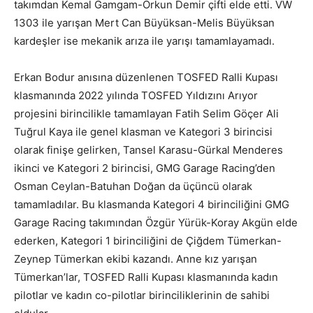
takımdan Kemal Gamgam-Orkun Demir çifti elde etti. VW
1303 ile yarışan Mert Can Büyüksan-Melis Büyüksan
kardeşler ise mekanik arıza ile yarışı tamamlayamadı.
Erkan Bodur anısına düzenlenen TOSFED Ralli Kupası
klasmanında 2022 yılında TOSFED Yıldızını Arıyor
projesini birincilikle tamamlayan Fatih Selim Göçer Ali
Tuğrul Kaya ile genel klasman ve Kategori 3 birincisi
olarak finişe gelirken, Tansel Karasu-Gürkal Menderes
ikinci ve Kategori 2 birincisi, GMG Garage Racing’den
Osman Ceylan-Batuhan Doğan da üçüncü olarak
tamamladılar. Bu klasmanda Kategori 4 birinciliğini GMG
Garage Racing takımından Özgür Yürük-Koray Akgün elde
ederken, Kategori 1 birinciliğini de Çiğdem Tümerkan-
Zeynep Tümerkan ekibi kazandı. Anne kız yarışan
Tümerkan’lar, TOSFED Ralli Kupası klasmanında kadın
pilotlar ve kadın co-pilotlar birinciliklerinin de sahibi