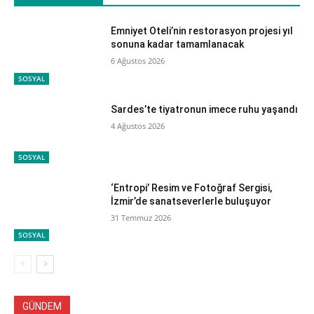
Emniyet Oteli’nin restorasyon projesi yıl
sonuna kadar tamamlanacak
6 Ağustos 2026
SOSYAL
Sardes’te tiyatronun imece ruhu yaşandı
4 Ağustos 2026
SOSYAL
‘Entropi’ Resim ve Fotoğraf Sergisi,
İzmir’de sanatseverlerle buluşuyor
31 Temmuz 2026
SOSYAL
GÜNDEM