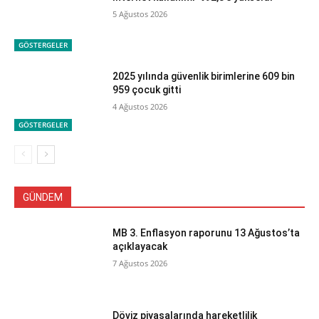
5 Ağustos 2026
GÖSTERGELER
2025 yılında güvenlik birimlerine 609 bin
959 çocuk gitti
4 Ağustos 2026
GÖSTERGELER
GÜNDEM
MB 3. Enflasyon raporunu 13 Ağustos’ta
açıklayacak
7 Ağustos 2026
Döviz piyasalarında hareketlilik