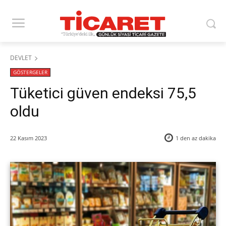
DEVLET
GÖSTERGELER
Tüketici güven endeksi 75,5
oldu
22 Kasım 2023
1 den az
dakika