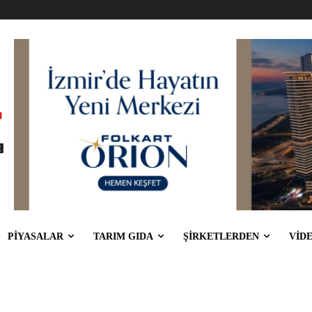
PİYASALAR
TARIM GIDA
ŞİRKETLERDEN
VİD