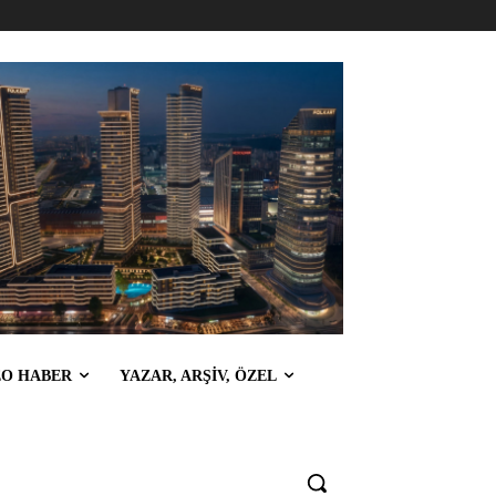
EO HABER
YAZAR, ARŞİV, ÖZEL