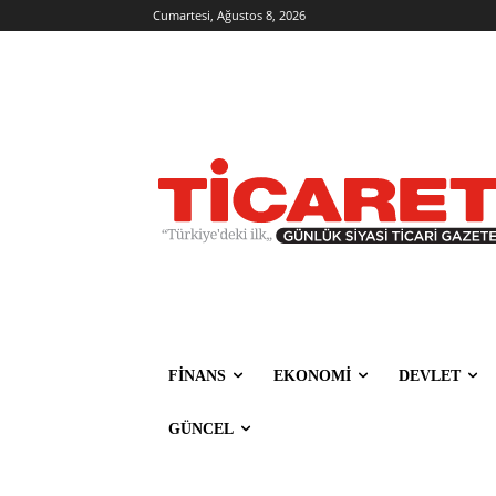
Cumartesi, Ağustos 8, 2026
FİNANS
EKONOMİ
DEVLET
GÜNCEL