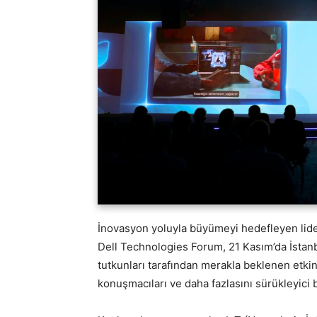
İnovasyon yoluyla büyümeyi hedefleyen liderl
Dell Technologies Forum, 21 Kasım’da İstanbu
tutkunları tarafından merakla beklenen etkinl
konuşmacıları ve daha fazlasını sürükleyici b