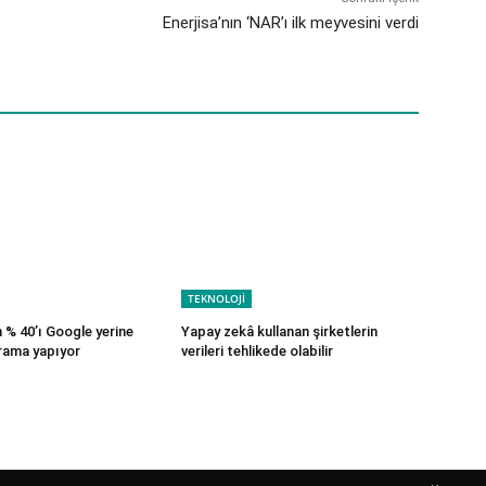
Enerjisa’nın ‘NAR’ı ilk meyvesini verdi
TEKNOLOJİ
 % 40’ı Google yerine
Yapay zekâ kullanan şirketlerin
rama yapıyor
verileri tehlikede olabilir