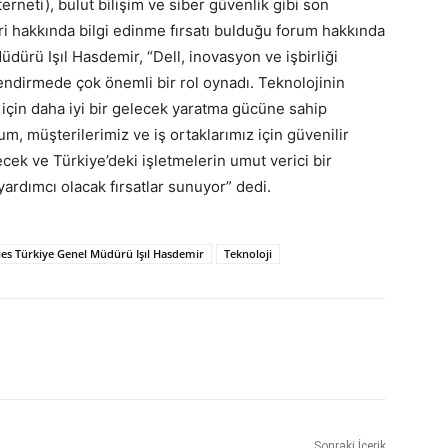
erneti), bulut bilişim ve siber güvenlik gibi son
ri hakkında bilgi edinme fırsatı bulduğu forum hakkında
ürü Işıl Hasdemir, “Dell, inovasyon ve işbirliği
endirmede çok önemli bir rol oynadı. Teknolojinin
 için daha iyi bir gelecek yaratma gücüne sahip
, müşterilerimiz ve iş ortaklarımız için güvenilir
k ve Türkiye’deki işletmelerin umut verici bir
 yardımcı olacak fırsatlar sunuyor” dedi.
ies Türkiye Genel Müdürü Işıl Hasdemir
Teknoloji
Sonraki İçerik