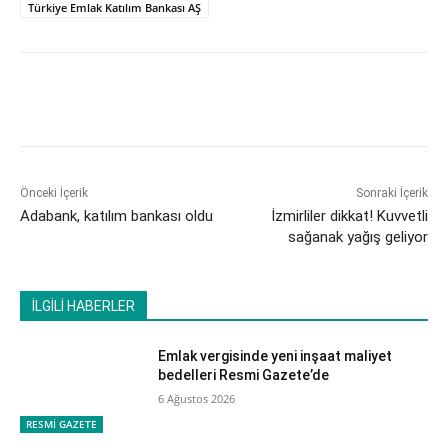
Türkiye Emlak Katılım Bankası AŞ
Önceki İçerik
Sonraki İçerik
Adabank, katılım bankası oldu
İzmirliler dikkat! Kuvvetli
sağanak yağış geliyor
İLGİLİ HABERLER
Emlak vergisinde yeni inşaat maliyet
bedelleri Resmi Gazete’de
6 Ağustos 2026
RESMİ GAZETE