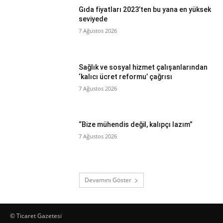
Gıda fiyatları 2023’ten bu yana en yüksek
seviyede
7 Ağustos 2026
Sağlık ve sosyal hizmet çalışanlarından
‘kalıcı ücret reformu’ çağrısı
7 Ağustos 2026
“Bize mühendis değil, kalıpçı lazım”
7 Ağustos 2026
Devamını Göster
© Ticaret Gazetesi