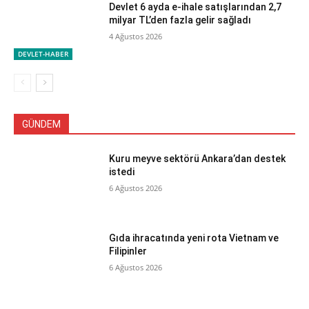
Devlet 6 ayda e-ihale satışlarından 2,7
milyar TL’den fazla gelir sağladı
4 Ağustos 2026
DEVLET-HABER
GÜNDEM
Kuru meyve sektörü Ankara’dan destek
istedi
6 Ağustos 2026
Gıda ihracatında yeni rota Vietnam ve
Filipinler
6 Ağustos 2026