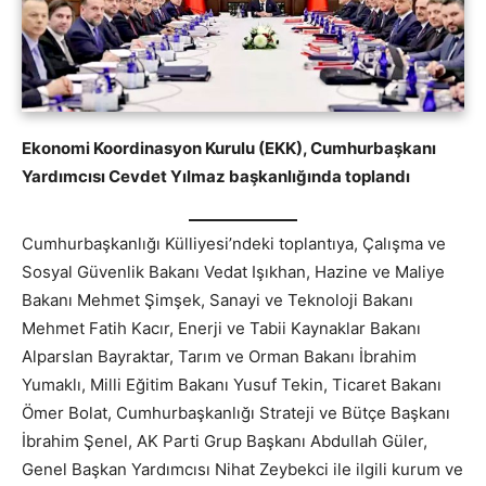
Ekonomi Koordinasyon Kurulu (EKK), Cumhurbaşkanı
Yardımcısı Cevdet Yılmaz başkanlığında toplandı
Cumhurbaşkanlığı Külliyesi’ndeki toplantıya, Çalışma ve
Sosyal Güvenlik Bakanı Vedat Işıkhan, Hazine ve Maliye
Bakanı Mehmet Şimşek, Sanayi ve Teknoloji Bakanı
Mehmet Fatih Kacır, Enerji ve Tabii Kaynaklar Bakanı
Alparslan Bayraktar, Tarım ve Orman Bakanı İbrahim
Yumaklı, Milli Eğitim Bakanı Yusuf Tekin, Ticaret Bakanı
Ömer Bolat, Cumhurbaşkanlığı Strateji ve Bütçe Başkanı
İbrahim Şenel, AK Parti Grup Başkanı Abdullah Güler,
Genel Başkan Yardımcısı Nihat Zeybekci ile ilgili kurum ve