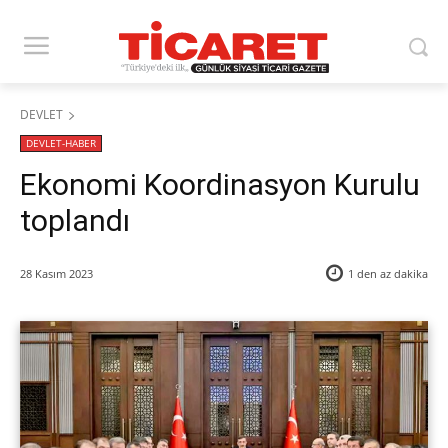
DEVLET
DEVLET-HABER
Ekonomi Koordinasyon Kurulu
toplandı
28 Kasım 2023
1 den az
dakika