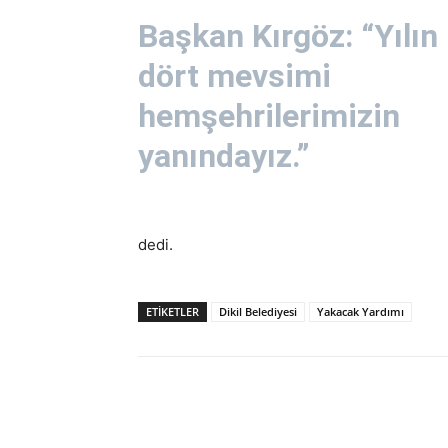
Başkan Kırgöz: “Yılın
dört mevsimi
hemşehrilerimizin
yanındayız.”
dedi.
ETİKETLER
Dikil Belediyesi
Yakacak Yardımı
Paylaş