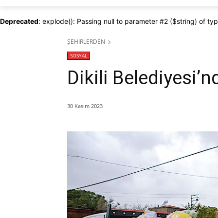
Deprecated
: explode(): Passing null to parameter #2 ($string) of ty
ŞEHİRLERDEN
SOSYAL
Dikili Belediyesi’
30 Kasım 2023