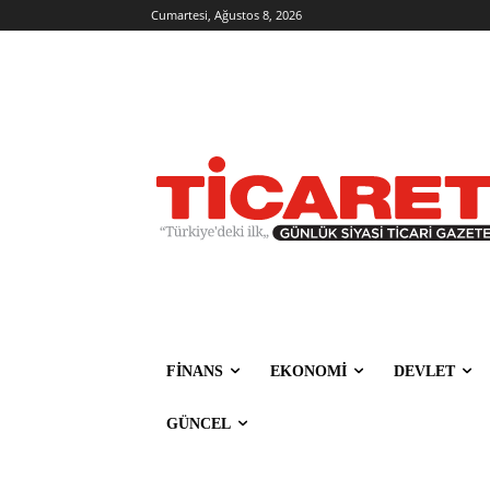
Cumartesi, Ağustos 8, 2026
FİNANS
EKONOMİ
DEVLET
GÜNCEL