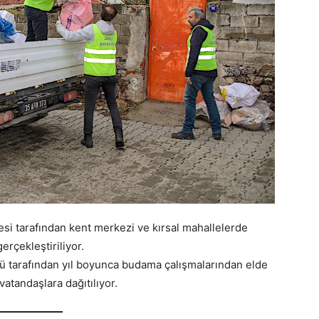
yesi tarafından kent merkezi ve kırsal mahallelerde
erçekleştiriliyor.
ğü tarafından yıl boyunca budama çalışmalarından elde
vatandaşlara dağıtılıyor.