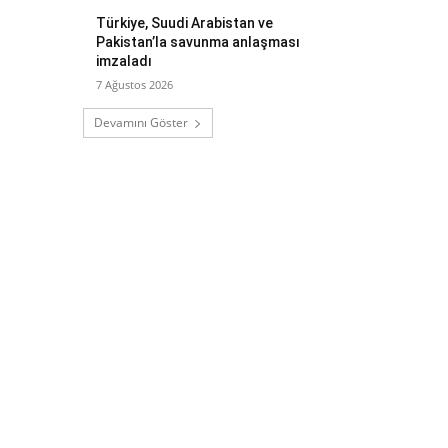
Türkiye, Suudi Arabistan ve
Pakistan’la savunma anlaşması
imzaladı
7 Ağustos 2026
Devamını Göster