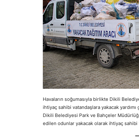
Havaların soğumasıyla birlikte Dikili Beledi
ihtiyaç sahibi vatandaşlara yakacak yardımı g
Dikili Belediyesi Park ve Bahçeler Müdürlü
edilen odunlar yakacak olarak ihtiyaç sahibi 