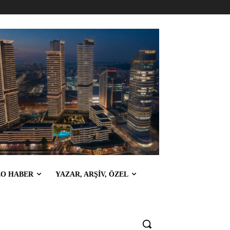
EO HABER
YAZAR, ARŞİV, ÖZEL