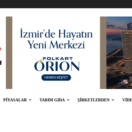
PİYASALAR
TARIM GIDA
ŞİRKETLERDEN
VİD