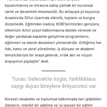
kazanımlarına ve mirasına sahip çıkmak bir kurumsal
varlık ve devamlılık meselesidir. Bu anlayışla yıl boyunca
Anadolu’da 30’un üzerinde etkinlik, toplantı ve kongre
düzenledik. Eğitimden kadına, KOBİ’lerimizden gençlere,
ülkemizin ikinci yüzyıl kalkınmasına destek verecek ve
değer yaratacak kapasite geliştirme programlarını,
eğitimleri ve teknik destekleri yönlendirdik. Gittiğimiz her
ilde, kamu ve yerel yönetimler, iş dünyası ve akademi
temsilcileriyle bir araya gelerek, ortak akıl ve vizyon
arayışımızı paylaştık” dedi.
Turan: Gelecekte özgür, farklılıklara
saygı duyan bireylere ihtiyacımız var
Küresel rekabette ve toplumsal kalkınmada ileri gidebilen
ülkelerin, nitelikli bir eğitime ve iyi işleyen bir eğitim