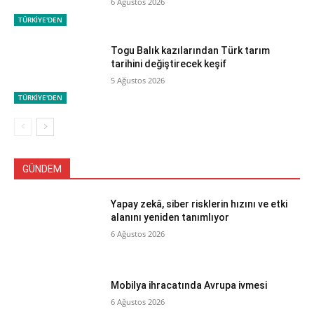
6 Ağustos 2026
TÜRKİYE'DEN
Togu Balık kazılarından Türk tarım
tarihini değiştirecek keşif
5 Ağustos 2026
TÜRKİYE'DEN
GÜNDEM
Yapay zekâ, siber risklerin hızını ve etki
alanını yeniden tanımlıyor
6 Ağustos 2026
Mobilya ihracatında Avrupa ivmesi
6 Ağustos 2026