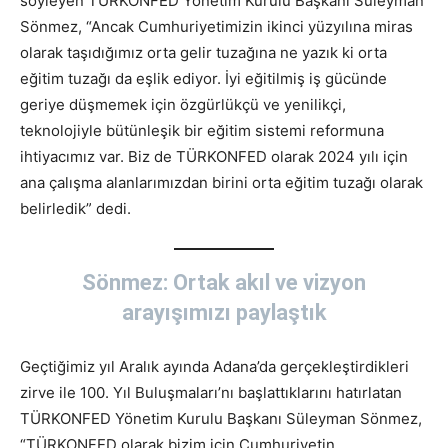
söyleyen TÜRKONFED Yönetim Kurulu Başkanı Süleyman
Sönmez, “Ancak Cumhuriyetimizin ikinci yüzyılına miras
olarak taşıdığımız orta gelir tuzağına ne yazık ki orta
eğitim tuzağı da eşlik ediyor. İyi eğitilmiş iş gücünde
geriye düşmemek için özgürlükçü ve yenilikçi,
teknolojiyle bütünleşik bir eğitim sistemi reformuna
ihtiyacımız var. Biz de TÜRKONFED olarak 2024 yılı için
ana çalışma alanlarımızdan birini orta eğitim tuzağı olarak
belirledik” dedi.
Sönmez: Ortak akıl ve vizyon
arayışımızı paylaştık
Geçtiğimiz yıl Aralık ayında Adana’da gerçekleştirdikleri
zirve ile 100. Yıl Buluşmaları’nı başlattıklarını hatırlatan
TÜRKONFED Yönetim Kurulu Başkanı Süleyman Sönmez,
“TÜRKONFED olarak bizim için Cumhuriyetin