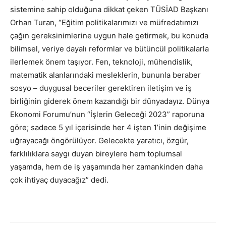
sistemine sahip olduğuna dikkat çeken TÜSİAD Başkanı
Orhan Turan, “Eğitim politikalarımızı ve müfredatımızı
çağın gereksinimlerine uygun hale getirmek, bu konuda
bilimsel, veriye dayalı reformlar ve bütüncül politikalarla
ilerlemek önem taşıyor. Fen, teknoloji, mühendislik,
matematik alanlarındaki mesleklerin, bununla beraber
sosyo – duygusal beceriler gerektiren iletişim ve iş
birliğinin giderek önem kazandığı bir dünyadayız. Dünya
Ekonomi Forumu’nun “İşlerin Geleceği 2023” raporuna
göre; sadece 5 yıl içerisinde her 4 işten 1’inin değişime
uğrayacağı öngörülüyor. Gelecekte yaratıcı, özgür,
farklılıklara saygı duyan bireylere hem toplumsal
yaşamda, hem de iş yaşamında her zamankinden daha
çok ihtiyaç duyacağız” dedi.