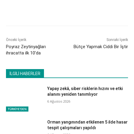
Önceki İçerik
Sonraki İçerik
Poyraz Zeytinyağları
Bütçe Yapmak Ciddi Bir İştir
ihracatta ilk 10’da
İLGİLİ HABERLER
Yapay zekâ, siber risklerin hızını ve etki
alanını yeniden tanımlıyor
6 Ağustos 2026
TÜRKİYE'DEN
Orman yangınından etkilenen 5 ilde hasar
tespit çalışmaları yapıldı