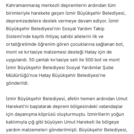
Kahramanmaraş merkezli depremlerin ardından tüm
birimleriyle harekete geçen İzmir Büyükşehir Belediyesi,
depremzedelere destek vermeye devam ediyor. İzmir
Büyükşehir Belediyesi’nin Sosyal Yardım Takip
Sistemi’nde kayıtlı ihtiyaç sahibi ailelerin ilk ve
ortaöğretimde öğrenim gören çocuklarına sağlanan bot,
mont ve kırtasiye malzemesi desteği Hatay için de
uygulandı. 50 çantalı kırtasiye seti ile 500 bot ve mont
İzmir Büyükşehir Belediyesi Sosyal Yardımlar Şube
Müdürlüğü’nce Hatay Büyükşehir Belediyesi’ne
gönderildi.
İzmir Büyükşehir Belediyesi, afetin hemen ardından Umut
Hareketi’ni başlatarak deprem bölgesindeki vatandaşlar
için dayanışma köprüsü oluşturmuştu. İzmirlilerin yoğun
katılımıyla çığ gibi büyüyen Umut Hareketi ile bölgeye
yardım malzemeleri gönderilmişti. Büyükşehir Belediyesi,