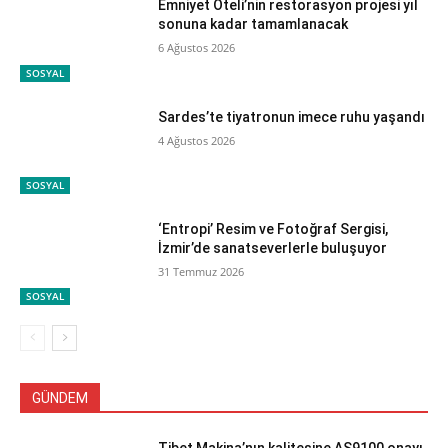
Emniyet Oteli’nin restorasyon projesi yıl
sonuna kadar tamamlanacak
6 Ağustos 2026
SOSYAL
Sardes’te tiyatronun imece ruhu yaşandı
4 Ağustos 2026
SOSYAL
‘Entropi’ Resim ve Fotoğraf Sergisi,
İzmir’de sanatseverlerle buluşuyor
31 Temmuz 2026
SOSYAL
GÜNDEM