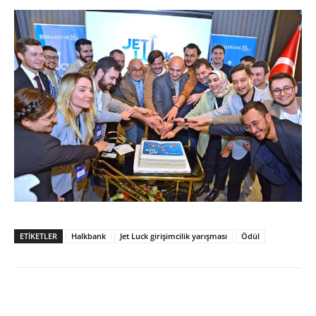
ETİKETLER
Halkbank
Jet Luck girişimcilik yarışması
Ödül