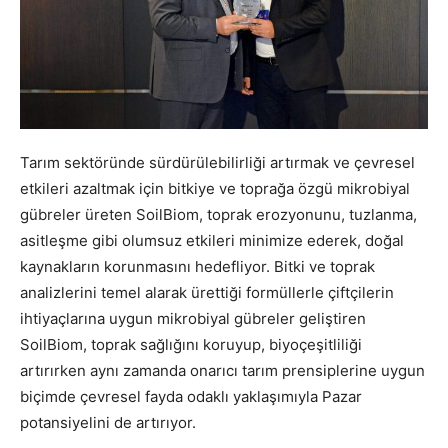
Tarım sektöründe sürdürülebilirliği artırmak ve çevresel
etkileri azaltmak için bitkiye ve toprağa özgü mikrobiyal
gübreler üreten SoilBiom, toprak erozyonunu, tuzlanma,
asitleşme gibi olumsuz etkileri minimize ederek, doğal
kaynakların korunmasını hedefliyor. Bitki ve toprak
analizlerini temel alarak ürettiği formüllerle çiftçilerin
ihtiyaçlarına uygun mikrobiyal gübreler geliştiren
SoilBiom, toprak sağlığını koruyup, biyoçeşitliliği
artırırken aynı zamanda onarıcı tarım prensiplerine uygun
biçimde çevresel fayda odaklı yaklaşımıyla Pazar
potansiyelini de artırıyor.