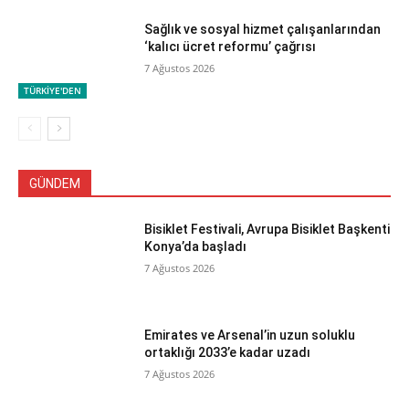
Sağlık ve sosyal hizmet çalışanlarından
‘kalıcı ücret reformu’ çağrısı
7 Ağustos 2026
TÜRKİYE'DEN
GÜNDEM
Bisiklet Festivali, Avrupa Bisiklet Başkenti
Konya’da başladı
7 Ağustos 2026
Emirates ve Arsenal’in uzun soluklu
ortaklığı 2033’e kadar uzadı
7 Ağustos 2026