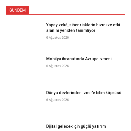
GÜNDEM
Yapay zekâ, siber risklerin hızını ve etki
alanını yeniden tanımlıyor
6 Ağustos 2026
Mobilya ihracatında Avrupa ivmesi
6 Ağustos 2026
Dünya devlerinden İzmir’e bilim köprüsü
6 Ağustos 2026
Dijital gelecek için güçlü yatırım