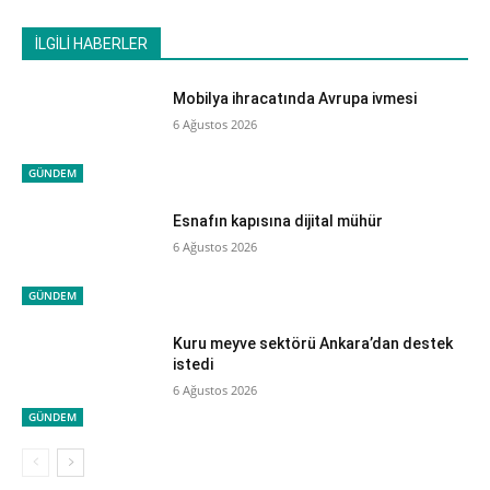
İLGİLİ HABERLER
Mobilya ihracatında Avrupa ivmesi
6 Ağustos 2026
GÜNDEM
Esnafın kapısına dijital mühür
6 Ağustos 2026
GÜNDEM
Kuru meyve sektörü Ankara’dan destek
istedi
6 Ağustos 2026
GÜNDEM