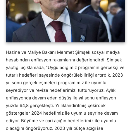
Hazine ve Maliye Bakanı Mehmet Şimşek sosyal medya
hesabından enflasyon rakamlarını değerlendirdi. Şimşek
yaptığı açıklamada, “Uyguladığımız programın gerçekçi ve
tutarlı hedefleri sayesinde öngörülebilirliği artırdık. 2023
yıl sonu gerçekleşmeleri programımız ile uyumlu
seyrediyor ve revize hedeflerimizi tutturuyoruz. Aylık
enflasyonda devam eden düşüş ile yıl sonu enflasyon
yüzde 64,8 gerçekleşti. Yıllıklandırılmış çekirdek
göstergeler 2024 hedefimiz ile uyumlu seyrine devam
ediyor. Büyüme ve cari açığın hedeflerimiz ile uyumlu
olacağını öngörüyoruz. 2023 yılı bütçe açığı ise