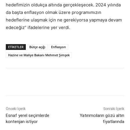
hedefimizin oldukça altında gerçekleşecek. 2024 yılında
da başta enflasyon olmak üzere programımızın
hedeflerine ulaşmak için ne gerekiyorsa yapmaya devam
edeceğiz” ifadelerine yer verdi.
ETİKETLER
Bütçe açığı
Enflasyon
Hazine ve Maliye Bakanı Mehmet Şimşek
Önceki İçerik
Sonraki İçerik
Esnaf yerel seçimlerde
Yatırımcıların gözü altın
kontenjan istiyor
fiyatlarında