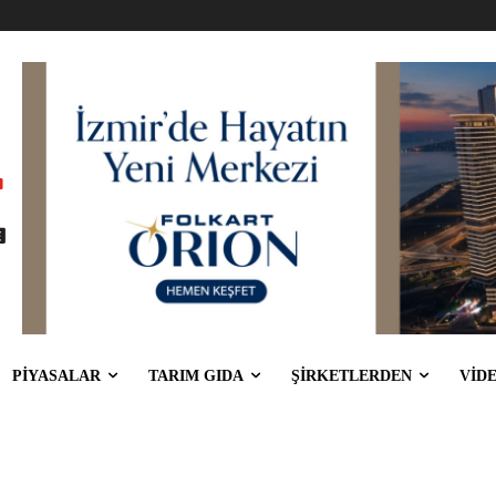
PİYASALAR
TARIM GIDA
ŞİRKETLERDEN
VİD