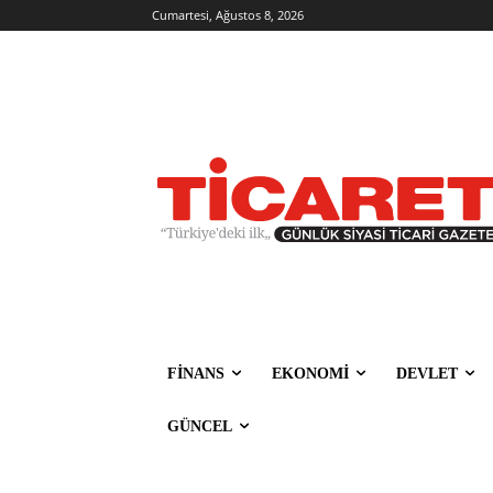
Cumartesi, Ağustos 8, 2026
FİNANS
EKONOMİ
DEVLET
GÜNCEL