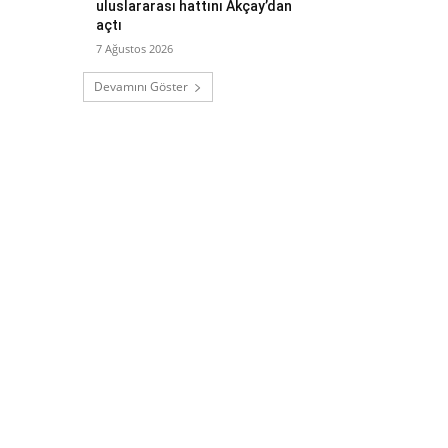
uluslararası hattını Akçay’dan
açtı
7 Ağustos 2026
Devamını Göster