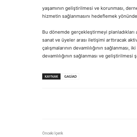
yaşamının geliştirilmesi ve korunması, derne
hizmetin sağlanmasını hedeflemek yönünde 
Bu dönemde gerçekleştirmeyi planladıkları a
sanat ve üyeler arası iletişimi arttıracak ak
çalışmalarının devamlılığının sağlanması, i
devamlılığının sağlanması ve geliştirilmesi 
KAYNAK
GAGİAD
Paylaş
Önceki İçerik