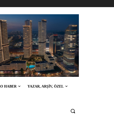
EO HABER
YAZAR, ARŞİV, ÖZEL