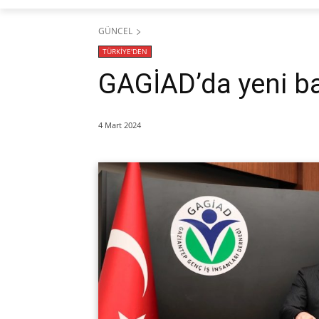
GÜNCEL
TÜRKİYE'DEN
GAGİAD’da yeni b
4 Mart 2024