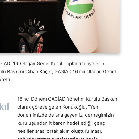
GİAD) 16. Olağan Genel Kurul Toplantısı üyelerin
rulu Başkanı Cihan Koçer, GAGİAD 16’ncı Olağan Genel
retti.
16’ncı Dönem GAGİAD Yönetim Kurulu Başkanı
kıl
olarak göreve gelen Konukoğlu, “Yeni
dönemimizde de ana gayemiz, derneğimizin
kuruluşundan itibaren hedeflediği; genç
nesiller arası ortak aklın oluşturulması,