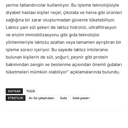
yerine tatlandırıcılar kullanılıyor. Bu işleme teknolojisiyle
diyabet hastası kişiler reçel, çikolata ve helva gibi ürünleri
sağlığına bir zarar oluşturmadan güvenle tüketebiliyor.
Laktoz yani süt şekeri de laktoz hidrolizi, ultrafiltrasyon
ve enzim immobilizasyonu gibi gıda teknolojisi
yöntemleriyle laktozu azaltan veya tamamen ayrıştıran bir
işleme süreci içeriyor. Bu sayede laktoz intoleransı
bulunan kişilerin de süt, yoğurt, peynir gibi protein
bakımından zengin ve beslenme açısından önemli gıdaları
tüketmeleri mümkün olabiliyor” açıklamalarında bulundu.
KAYNAK
TÜGİS
ETİKETLER
Ar-Ge çalışmaları
Gıda
Gıda pazarı