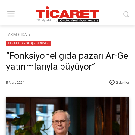
TARIM-GIDA
TARIM TEKNOLOJİ-ENDÜSTRİ
“Fonksiyonel gıda pazarı Ar-Ge
yatırımlarıyla büyüyor”
5 Mart 2024
2
dakika