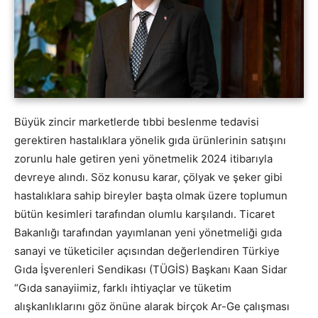
Büyük zincir marketlerde tıbbi beslenme tedavisi
gerektiren hastalıklara yönelik gıda ürünlerinin satışını
zorunlu hale getiren yeni yönetmelik 2024 itibarıyla
devreye alındı. Söz konusu karar, çölyak ve şeker gibi
hastalıklara sahip bireyler başta olmak üzere toplumun
bütün kesimleri tarafından olumlu karşılandı. Ticaret
Bakanlığı tarafından yayımlanan yeni yönetmeliği gıda
sanayi ve tüketiciler açısından değerlendiren Türkiye
Gıda İşverenleri Sendikası (TÜGİS) Başkanı Kaan Sidar
“Gıda sanayiimiz, farklı ihtiyaçlar ve tüketim
alışkanlıklarını göz önüne alarak birçok Ar-Ge çalışması