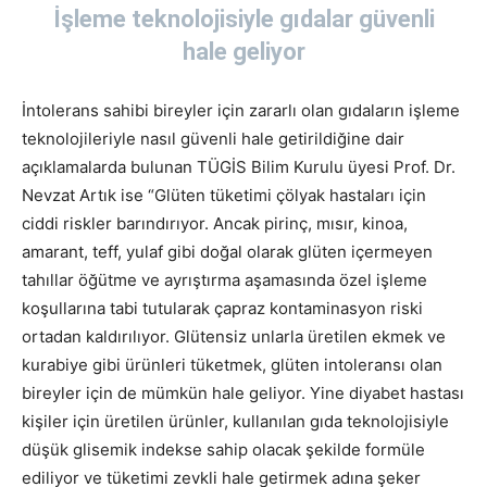
İşleme teknolojisiyle gıdalar güvenli
hale geliyor
İntolerans sahibi bireyler için zararlı olan gıdaların işleme
teknolojileriyle nasıl güvenli hale getirildiğine dair
açıklamalarda bulunan TÜGİS Bilim Kurulu üyesi Prof. Dr.
Nevzat Artık ise “Glüten tüketimi çölyak hastaları için
ciddi riskler barındırıyor. Ancak pirinç, mısır, kinoa,
amarant, teff, yulaf gibi doğal olarak glüten içermeyen
tahıllar öğütme ve ayrıştırma aşamasında özel işleme
koşullarına tabi tutularak çapraz kontaminasyon riski
ortadan kaldırılıyor. Glütensiz unlarla üretilen ekmek ve
kurabiye gibi ürünleri tüketmek, glüten intoleransı olan
bireyler için de mümkün hale geliyor. Yine diyabet hastası
kişiler için üretilen ürünler, kullanılan gıda teknolojisiyle
düşük glisemik indekse sahip olacak şekilde formüle
ediliyor ve tüketimi zevkli hale getirmek adına şeker