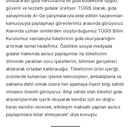
uluslararası gıda mevzuatına ve gıda kodeksine uygun,
güvenli ve lezzetli gıdalar üretiyor. TÜGİS olarak, gıda
sanayimizde Ar-Ge çalışmalarıyla elde edilen kazanımları
kamuoyuyla paylaşmayı görevlerimiz arasında görüyoruz.
Alanında uzman isimlerden oluşturduğumuz TÜGİS Bilim
Kurulumuz vasıtasıyla tüketicinin gıda okuryazarlığını
artırmak temel hedefimiz. Özellikle sosyal medyada
gıdalar hakkında asılsız paylaşımlar ile tüketicinin
zihninde yaratılan soru işaretlerini, bilimsel gerçekleri
aktararak ortadan kaldıracağız. Tüketicinin ürün içeriği,
ürünlerde kullanılan işleme teknolojileri, ambalajlama ve
saklama dahil olmak üzere her aşamaya ilişkin bilgi sahibi
olmasını önemli görüyoruz. Bilgi sahibi olan tüketici gıda
alışverişlerinde içerik okuyarak kendisi için en doğru
kararı kendisi verecek, etkileşim maksatlı yapılan asılsız
paylaşımlara itibar etmeyecek” diye konuştu.