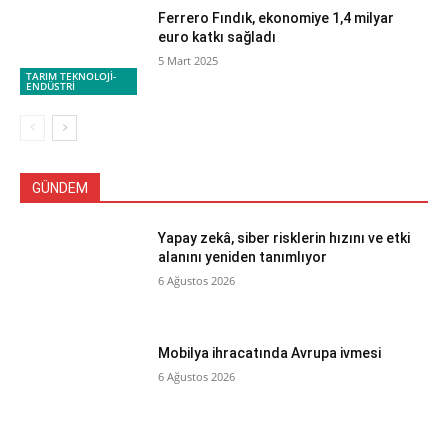
Ferrero Fındık, ekonomiye 1,4 milyar
euro katkı sağladı
5 Mart 2025
TARIM TEKNOLOJİ-
ENDÜSTRİ
GÜNDEM
Yapay zekâ, siber risklerin hızını ve etki
alanını yeniden tanımlıyor
6 Ağustos 2026
Mobilya ihracatında Avrupa ivmesi
6 Ağustos 2026