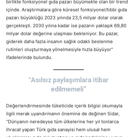
birlikte fonksiyonel gıda pazarı büyümekte olan bir trend
içinde. Araştırmalara göre küresel fonksiyonel/tıbbi gıda
pazarı büyüklüğü 2023 yılında 23,5 milyar dolar olarak
gerçekleşti. 2030 yılına kadar ise pazarın yaklaşık 69,80
milyar dolar değerine ulaşması bekleniyor. Bu pazar,
giderek daha fazla insanın sağlık odaklı beslenme
rutinleri oluşturmaya yönelmesiyle hızla büyüyor”
ifadelerinde bulundu.
“Asılsız paylaşımlara itibar
edilmemeli”
Değerlendirmesinde tüketicide içerik bilgisi okumayla
ilgili merak uyandırmanın önemine de değinen Sidar,
“Dünyanın neredeyse tüm ülkelerine her yıl tonlarca
ihracat yapan Türk gıda sanayisi hem ulusal hem