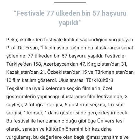
“Festivale 77 ülkeden bin 57 başvuru
yapıldı”
Pek çok ülkeden festivale katılım sağlandığımı vurgulayan
Prof. Dr. Ersan, “İlk olmasına rağmen bu uluslararası sanat
şölenine; 77 ülkeden bin 57 başvuru yapıldı. Festivale;
Türkiye’den 158, Azerbaycan’dan 47, Kırgızistan’dan 31,
Kazakistan’dan 21, Özbekistan’dan 15 ve Türkmenistan’dan
10 film katılım gösterdi. Uluslararası Türk Kültürü
Teşkilatı’na üye ülkelerden seçkin filmlerin, özel
gösterimlerin yapılacağı uluslararası film festivalinde; 3
söyleşi, 2 fotoğraf sergisi, 5 gösterim seçkisi, 1 resim
sergisi, 1 konser, 1 dans gösterisi de gerçekleştirilecek.
Bu festival ile her zaman olduğu gibi Ege Üniversitesi
olarak, sanatın ve kültürün önemini bir kez daha
vurgulamış, bu değerlere olan bağlılığımızı yansıtmış ve