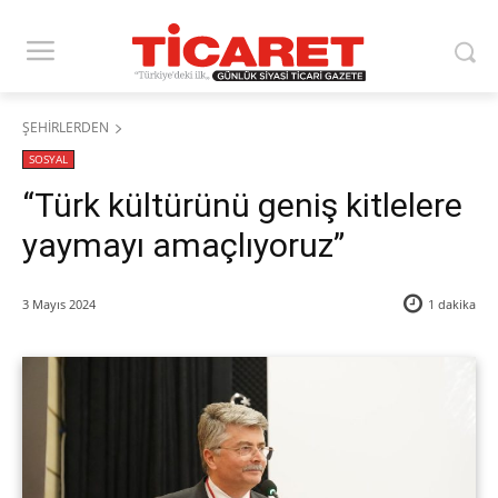
ŞEHİRLERDEN
SOSYAL
“Türk kültürünü geniş kitlelere
yaymayı amaçlıyoruz”
3 Mayıs 2024
1
dakika