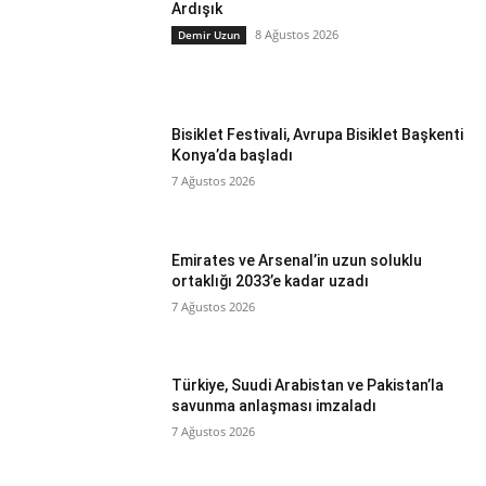
Ardışık
8 Ağustos 2026
Demir Uzun
Bisiklet Festivali, Avrupa Bisiklet Başkenti
Konya’da başladı
7 Ağustos 2026
Emirates ve Arsenal’in uzun soluklu
ortaklığı 2033’e kadar uzadı
7 Ağustos 2026
Türkiye, Suudi Arabistan ve Pakistan’la
savunma anlaşması imzaladı
7 Ağustos 2026