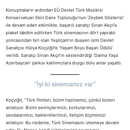
Konuşmaların ardından EÜ Devlet Türk Musikisi
Konservatuarı Ekin Dans Topluluğu’nun ‘Zeybek Gösterisi’
ile devam eden etkinlikte, başarılı sanatçı Sinan Akçıl’a
plaket takdim edilirken Türk sinemasının dört yapraklı
yoncasından biri olan Yeşilçam’ın duayen ismi Devlet
Sanatçısı Hülya Koçyiğit’e ‘Yaşam Boyu Başarı Ödülü’
verildi. Sanatçı Sinan Akçıl’ın seslendirdiği ‘Daima Yaşa
Azerbaycan’ şarkısı katılımcılara duygu dolu anlar yaşattı.
“İyi ki sinemamız var”
Koçyiğit, “Türk filmleri, bizim hazinemiz, çünkü bizleri
anlatıyor. Bizim sevinçlerimizi, korkularımızı,
sevdalarımızı, beklentilerimizi, iletişim biçimimizi
anlatıyor. Bu nedenle, Türk Sinemasını izlemeye devam