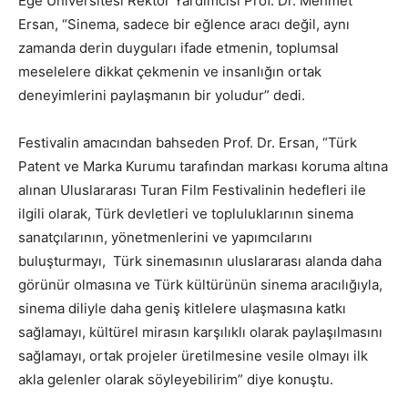
Ege Üniversitesi Rektör Yardımcısı Prof. Dr. Mehmet
Ersan, “Sinema, sadece bir eğlence aracı değil, aynı
zamanda derin duyguları ifade etmenin, toplumsal
meselelere dikkat çekmenin ve insanlığın ortak
deneyimlerini paylaşmanın bir yoludur” dedi.
Festivalin amacından bahseden Prof. Dr. Ersan, “Türk
Patent ve Marka Kurumu tarafından markası koruma altına
alınan Uluslararası Turan Film Festivalinin hedefleri ile
ilgili olarak, Türk devletleri ve topluluklarının sinema
sanatçılarının, yönetmenlerini ve yapımcılarını
buluşturmayı, Türk sinemasının uluslararası alanda daha
görünür olmasına ve Türk kültürünün sinema aracılığıyla,
sinema diliyle daha geniş kitlelere ulaşmasına katkı
sağlamayı, kültürel mirasın karşılıklı olarak paylaşılmasını
sağlamayı, ortak projeler üretilmesine vesile olmayı ilk
akla gelenler olarak söyleyebilirim” diye konuştu.