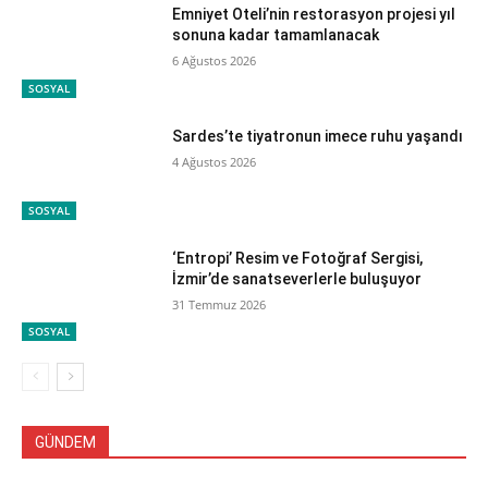
Emniyet Oteli’nin restorasyon projesi yıl
sonuna kadar tamamlanacak
6 Ağustos 2026
SOSYAL
Sardes’te tiyatronun imece ruhu yaşandı
4 Ağustos 2026
SOSYAL
‘Entropi’ Resim ve Fotoğraf Sergisi,
İzmir’de sanatseverlerle buluşuyor
31 Temmuz 2026
SOSYAL
GÜNDEM