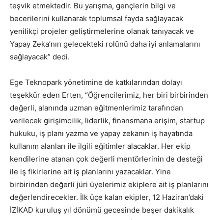
teşvik etmektedir. Bu yarışma, gençlerin bilgi ve
becerilerini kullanarak toplumsal fayda sağlayacak
yenilikçi projeler geliştirmelerine olanak tanıyacak ve
Yapay Zeka’nın gelecekteki rolünü daha iyi anlamalarını
sağlayacak” dedi.
Ege Teknopark yönetimine de katkılarından dolayı
teşekkür eden Erten, “Öğrencilerimiz, her biri birbirinden
değerli, alanında uzman eğitmenlerimiz tarafından
verilecek girişimcilik, liderlik, finansmana erişim, startup
hukuku, iş planı yazma ve yapay zekanın iş hayatında
kullanım alanları ile ilgili eğitimler alacaklar. Her ekip
kendilerine atanan çok değerli mentörlerinin de desteği
ile iş fikirlerine ait iş planlarını yazacaklar. Yine
birbirinden değerli jüri üyelerimiz ekiplere ait iş planlarını
değerlendirecekler. İlk üçe kalan ekipler, 12 Haziran’daki
İZİKAD kuruluş yıl dönümü gecesinde beşer dakikalık