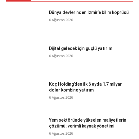
Dünya devlerinden İzmir’e bilim köprüsü
6 Ağustos 2026
Dijital gelecek için güçlü yatırım
6 Ağustos 2026
Koç Holding’den ilk 6 ayda 1,7 milyar
dolar kombine yatırım
6 Ağustos 2026
Yem sektöründe yükselen maliyetlerin
çözümü; verimli kaynak yönetimi
6 Ağustos 2026