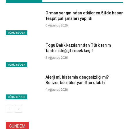
Orman yangınından etkilenen 5 ilde hasar
tespit çalışmaları yapıldı
6 Ağustos 2026
TÜRKİYE'DEN
Togu Balık kazılarından Türk tarım
tarihini değiştirecek keşif
5 Ağustos 2026
TÜRKİYE'DEN
Alerji mi, histamin dengesizliği mi?
Benzer belirtiler yanıltıcı olabilir
4 Ağustos 2026
TÜRKİYE'DEN
GÜNDEM