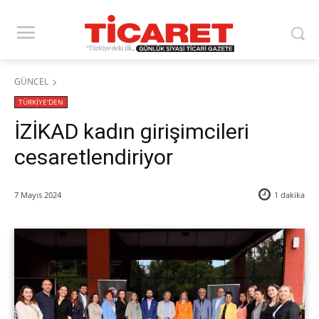
GÜNCEL
TÜRKİYE'DEN
İZİKAD kadın girişimcileri
cesaretlendiriyor
7 Mayıs 2024
1
dakika