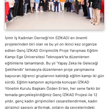
İzmir İş Kadınları Derneği’nin (İZİKAD) en önemli
projelerinden biri olan ve bu yıl on ikinci kez organize
edilen Genç İZİKAD Girişimcilik Proje Yarışması Eğitim
Kampı Ege Üniversitesi Teknopark’ta düzenlenen
eğitimlerle tamamlandı. Bu yıl ‘Yapay Zeka ile Geleceği
Şekillendir’ temasıyla düzenlenen proje yarışmasına
başvuran öğrenci gruplarının katıldığı eğitim kampı iki gün
sürdü. Eğitim kampının açılışında konuşan İZİKAD
Yönetim Kurulu Başkanı Özden Erten, her sene farklı bir
temada gerçekleştirdiğimiz Genç İZİKAD Projesi ile 12
yıldır, genç kadın girişimcileri cesaretlendirmek, kadın
girişimci sayısını arttırmak, onların da çevrelerindeki