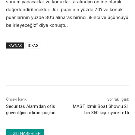
sunum yapacaklar ve konuklar tarafından online olarak
değerlendirilecekler. Jüri puanının yüzde 70’i ve konuk
puanlarının yüzde 30’u alınarak birinci, ikinci ve üçüncüyü
belirleyeceğiz” diye konuştu.
KAYNAK
İZİKAD
Önceki İçerik
Sonraki İçerik
Securitas Alarm’dan ofis
MAST İzmir Boat Show’u 21
güvenliğini artıran ipuçları
bin 850 kişi ziyaret etti
İLGİLİ HABERLER