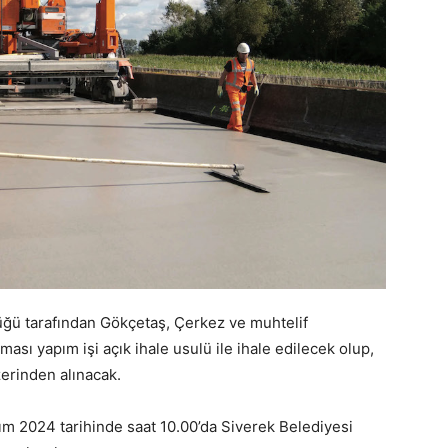
üğü tarafından Gökçetaş, Çerkez ve muhtelif
lması yapım işi açık ihale usulü ile ihale edilecek olup,
zerinden alınacak.
asım 2024 tarihinde saat 10.00’da Siverek Belediyesi