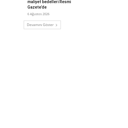
maliyet bedelleri Resmi
Gazete’de
6 Ağustos 2026
Devamını Göster