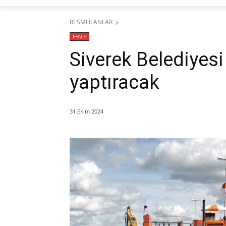
RESMİ İLANLAR
İHALE
Siverek Belediyesi 
yaptıracak
31 Ekim 2024