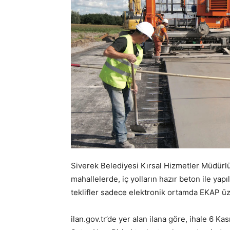
Siverek Belediyesi Kırsal Hizmetler Müdürl
mahallelerde, iç yolların hazır beton ile yapı
teklifler sadece elektronik ortamda EKAP ü
ilan.gov.tr’de yer alan ilana göre, ihale 6 K