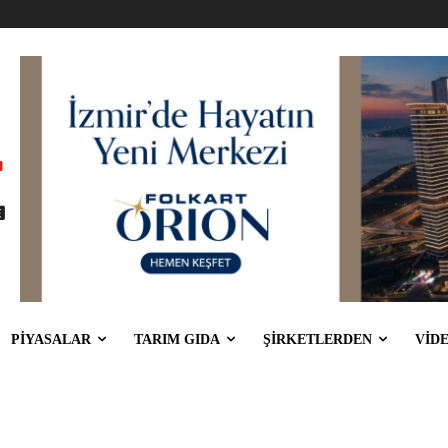
PİYASALAR
TARIM GIDA
ŞİRKETLERDEN
VİD