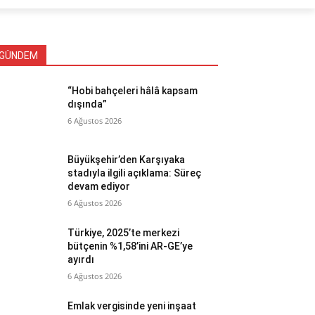
GÜNDEM
“Hobi bahçeleri hâlâ kapsam
dışında”
6 Ağustos 2026
Büyükşehir’den Karşıyaka
stadıyla ilgili açıklama: Süreç
devam ediyor
6 Ağustos 2026
Türkiye, 2025’te merkezi
bütçenin %1,58’ini AR-GE’ye
ayırdı
6 Ağustos 2026
Emlak vergisinde yeni inşaat