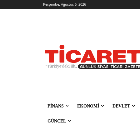
Perşembe, Ağustos 6, 2026
FİNANS
EKONOMİ
DEVLET
GÜNCEL