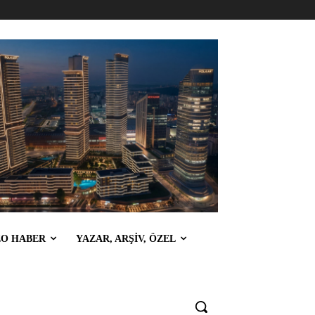
EO HABER
YAZAR, ARŞİV, ÖZEL