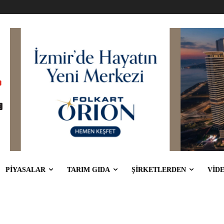
PİYASALAR
TARIM GIDA
ŞİRKETLERDEN
VİD