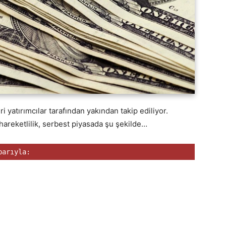
i yatırımcılar tarafından yakından takip ediliyor.
hareketlilik, serbest piyasada şu şekilde…
barıyla: