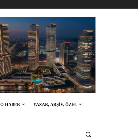
EO HABER
YAZAR, ARŞİV, ÖZEL