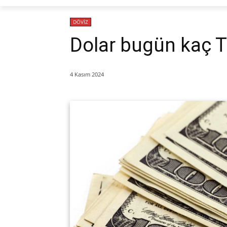
DÖVİZ
Dolar bugün kaç 
4 Kasım 2024