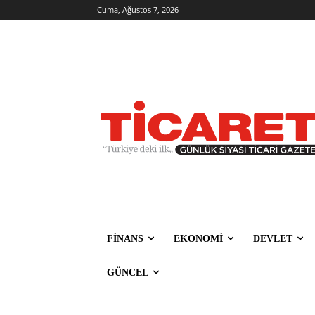
Cuma, Ağustos 7, 2026
FİNANS
EKONOMİ
DEVLET
GÜNCEL