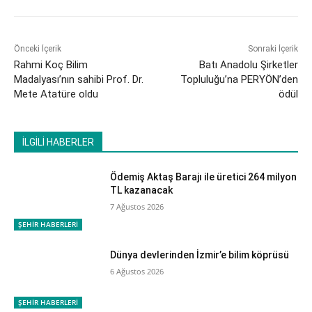
Önceki İçerik
Sonraki İçerik
Rahmi Koç Bilim
Batı Anadolu Şirketler
Madalyası’nın sahibi Prof. Dr.
Topluluğu’na PERYÖN’den
Mete Atatüre oldu
ödül
İLGİLİ HABERLER
Ödemiş Aktaş Barajı ile üretici 264 milyon
TL kazanacak
7 Ağustos 2026
ŞEHİR HABERLERİ
Dünya devlerinden İzmir’e bilim köprüsü
6 Ağustos 2026
ŞEHİR HABERLERİ