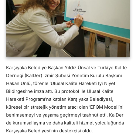
Karşıyaka Belediye Başkan Yıldız Ünsal ve Türkiye Kalite
Derneği (KalDer) İzmir Şubesi Yönetim Kurulu Başkanı
Hakan Ünlü, törenle ‘Ulusal Kalite Hareketi İyi Niyet
Bildirgesi’ne imza attı. Bu protokol ile Ulusal Kalite
Hareketi Programı’na katılan Karşıyaka Belediyesi,
küresel bir stratejik yönetim aracı olan ‘EFQM Modeli’ni
benimsemeyi ve yaşama geçirmeyi taahhüt etti. KalDer
de kurumsallaşma ve daha kaliteli hizmet yolculuğunda
Karşıyaka Belediyesi’nin destekçisi oldu.