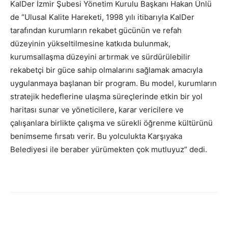
KalDer İzmir Şubesi Yönetim Kurulu Başkanı Hakan Ünlü
de “Ulusal Kalite Hareketi, 1998 yılı itibarıyla KalDer
tarafından kurumların rekabet gücünün ve refah
düzeyinin yükseltilmesine katkıda bulunmak,
kurumsallaşma düzeyini artırmak ve sürdürülebilir
rekabetçi bir güce sahip olmalarını sağlamak amacıyla
uygulanmaya başlanan bir program. Bu model, kurumların
stratejik hedeflerine ulaşma süreçlerinde etkin bir yol
haritası sunar ve yöneticilere, karar vericilere ve
çalışanlara birlikte çalışma ve sürekli öğrenme kültürünü
benimseme fırsatı verir. Bu yolculukta Karşıyaka
Belediyesi ile beraber yürümekten çok mutluyuz” dedi.