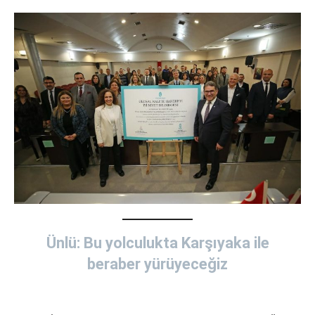
Ünlü: Bu yolculukta Karşıyaka ile
beraber yürüyeceğiz