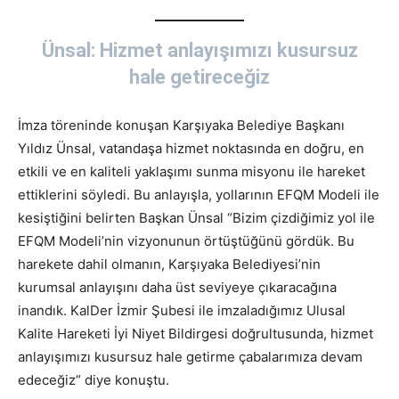
Ünsal: Hizmet anlayışımızı kusursuz
hale getireceğiz
İmza töreninde konuşan Karşıyaka Belediye Başkanı
Yıldız Ünsal, vatandaşa hizmet noktasında en doğru, en
etkili ve en kaliteli yaklaşımı sunma misyonu ile hareket
ettiklerini söyledi. Bu anlayışla, yollarının EFQM Modeli ile
kesiştiğini belirten Başkan Ünsal “Bizim çizdiğimiz yol ile
EFQM Modeli’nin vizyonunun örtüştüğünü gördük. Bu
harekete dahil olmanın, Karşıyaka Belediyesi’nin
kurumsal anlayışını daha üst seviyeye çıkaracağına
inandık. KalDer İzmir Şubesi ile imzaladığımız Ulusal
Kalite Hareketi İyi Niyet Bildirgesi doğrultusunda, hizmet
anlayışımızı kusursuz hale getirme çabalarımıza devam
edeceğiz” diye konuştu.