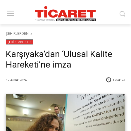
ŞEHİRLERDEN
ŞEHİR HABERLERİ
Karşıyaka’dan ‘Ulusal Kalite
Hareketi’ne imza
12 Aralık 2024
1
dakika