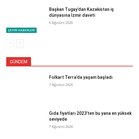
Başkan Tugay’dan Kazakistan iş
dünyasına İzmir daveti
6 Ağustos 2026
ŞEHİR HABERLERİ
GÜNDEM
Folkart Terra’da yaşam başladı
7 Ağustos 2026
Gıda fiyatları 2023’ten bu yana en yüksek
seviyede
7 Ağustos 2026