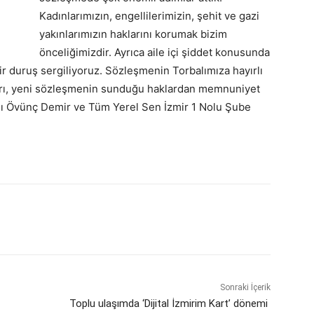
Kadınlarımızın, engellilerimizin, şehit ve gazi
yakınlarımızın haklarını korumak bizim
önceliğimizdir. Ayrıca aile içi şiddet konusunda
ir duruş sergiliyoruz. Sözleşmenin Torbalımıza hayırlı
nları, yeni sözleşmenin sunduğu haklardan memnuniyet
anı Övünç Demir ve Tüm Yerel Sen İzmir 1 Nolu Şube
Sonraki İçerik
Toplu ulaşımda ‘Dijital İzmirim Kart’ dönemi