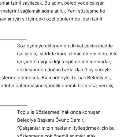
lar izinli sayılacak. Bu adım, belediyede çalışan
melerini sağlamak adına atıldı. Yeni sözleşme ile
şanlar için yıl içindeki özel günlerinde idari izinli
Sözleşmeye eklenen en dikkat çekici madde
ise aile içi şiddete karşı alınan önlem oldu. Aile
içi şiddet uyguladığı tespit edilen memurlar,
sözleşmeden doğan haklardan 3 ay süreyle
 eşlerine ödenecek. Bu maddeyle Torbalı Belediyesi,
i şiddetin önlenmesine yönelik önemli bir mesaj vermiş
Toplu İş Sözleşmesi hakkında konuşan
Belediye Başkanı Övünç Demir,
“Çalışanlarımızın haklarını iyileştirmek için bu
sözleşmede çok önemli adımlar attık.