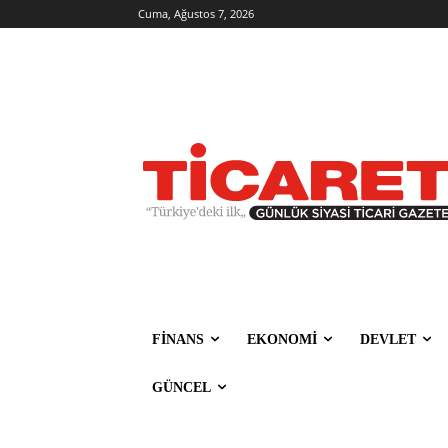
Cuma, Ağustos 7, 2026
FİNANS
EKONOMİ
DEVLET
GÜNCEL