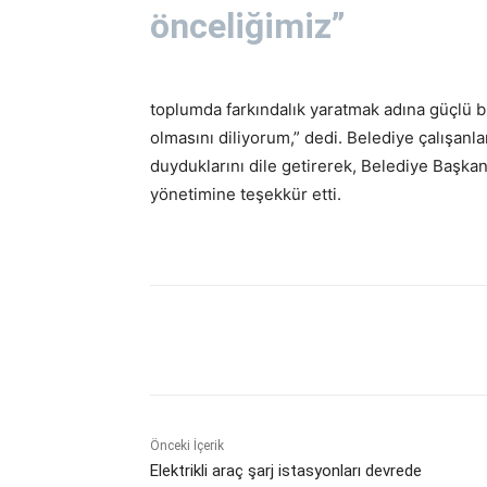
önceliğimiz”
toplumda farkındalık yaratmak adına güçlü b
olmasını diliyorum,” dedi. Belediye çalışa
duyduklarını dile getirerek, Belediye Başk
yönetimine teşekkür etti.
Paylaş
Önceki İçerik
Elektrikli araç şarj istasyonları devrede