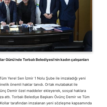
 Günü’nde Torbalı Belediyesi’nin kadın çalışanları
Tüm Yerel Sen İzmir 1 Nolu Şube ile imzaladığı yeni
önelik önemli haklar tanıdı. Ortak mutabakat ile
ünç Demir özel maddeler ekleyerek, sosyal haklara
za attı. Torbalı Belediye Başkanı Övünç Demir ve Tüm
 Kollar tarafından imzalanan yeni sözleşme kapsamında