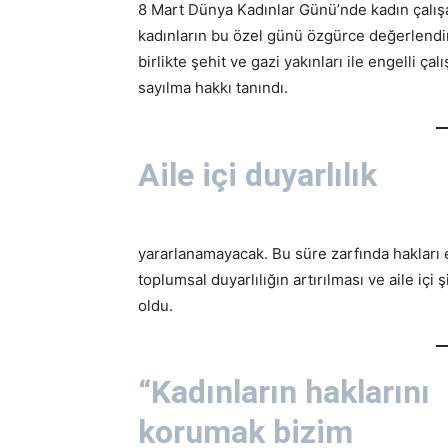
8 Mart Dünya Kadınlar Günü’nde kadın çalışan
kadınların bu özel günü özgürce değerlendir
birlikte şehit ve gazi yakınları ile engelli çalı
sayılma hakkı tanındı.
Aile içi duyarlılık
yararlanamayacak. Bu süre zarfında hakları
toplumsal duyarlılığın artırılması ve aile iç
oldu.
“Kadınların haklarını
korumak bizim