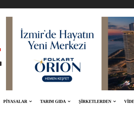
PİYASALAR
TARIM GIDA
ŞİRKETLERDEN
VİD