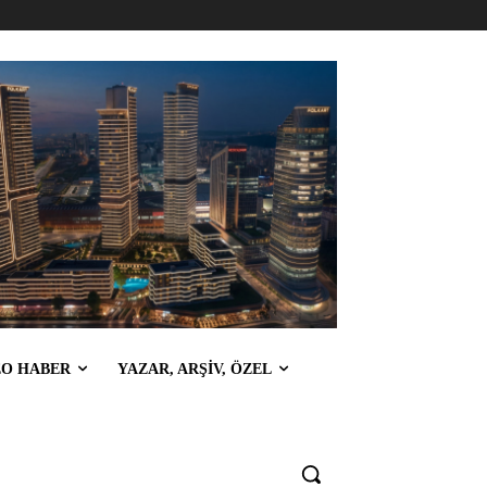
EO HABER
YAZAR, ARŞİV, ÖZEL