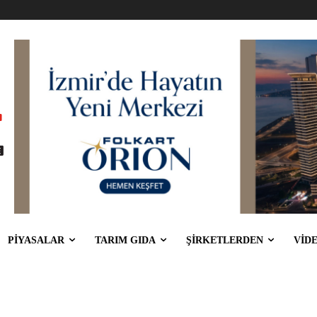
PİYASALAR
TARIM GIDA
ŞİRKETLERDEN
VİD