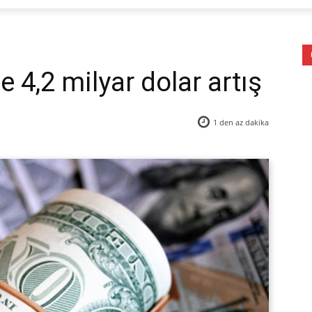
 4,2 milyar dolar artış
1 den az
dakika