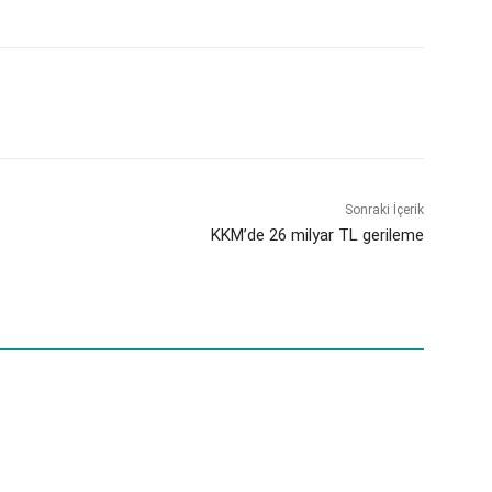
Sonraki İçerik
KKM’de 26 milyar TL gerileme