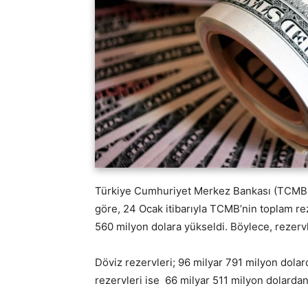
Türkiye Cumhuriyet Merkez Bankası (TCMB) ha
göre, 24 Ocak itibarıyla TCMB’nin toplam re
560 milyon dolara yükseldi. Böylece, rezerv
Döviz rezervleri; 96 milyar 791 milyon dolar
rezervleri ise 66 milyar 511 milyon dolardan