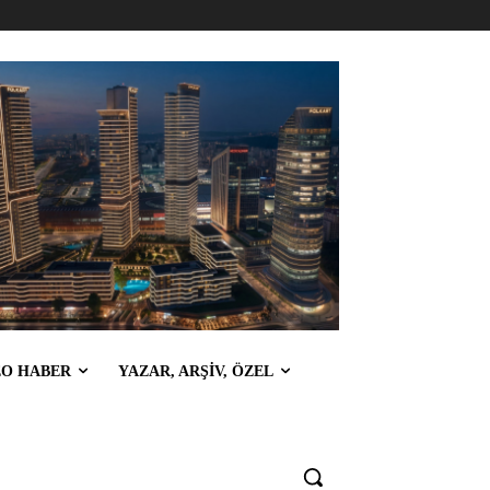
EO HABER
YAZAR, ARŞİV, ÖZEL