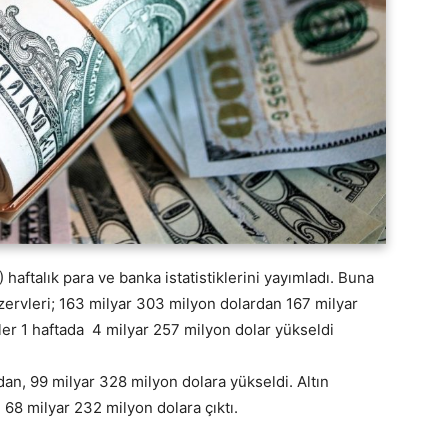
ftalık para ve banka istatistiklerini yayımladı. Buna
zervleri; 163 milyar 303 milyon dolardan 167 milyar
ler 1 haftada 4 milyar 257 milyon dolar yükseldi
dan, 99 milyar 328 milyon dolara yükseldi. Altın
 68 milyar 232 milyon dolara çıktı.