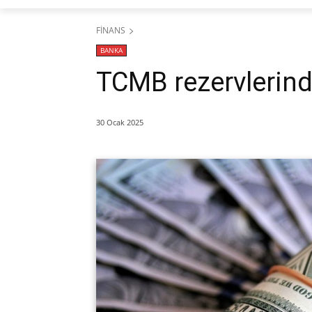
FİNANS
BANKA
TCMB rezervlerinde
30 Ocak 2025