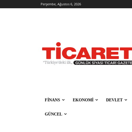
Perşembe, Ağustos 6, 2026
FİNANS
EKONOMİ
DEVLET
GÜNCEL